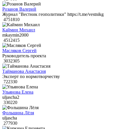
Розанов Валерий
Журнал "Вестник геополитики" https://t.me/vestnikg
4751810
Каймин Михаил
mkaymin2000
4512415
Масляков Сергей
Руководитель проекта
3032305
Тайманова Анастасия
Эксперт по нормотворчеству
722330
Ульянова Елена
uljascha2
330220
Фольшина Лёля
uljascha
277930