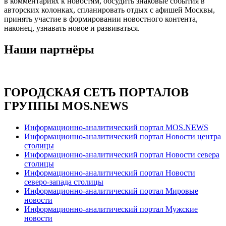
в комментариях к новостям, обсудить знаковые события в
авторских колонках, спланировать отдых с афишей Москвы,
принять участие в формировании новостного контента,
наконец, узнавать новое и развиваться.
Наши партнёры
ГОРОДСКАЯ СЕТЬ ПОРТАЛОВ
ГРУППЫ MOS.NEWS
Информационно-аналитический портал MOS.NEWS
Информационно-аналитический портал Новости центра
столицы
Информационно-аналитический портал Новости севера
столицы
Информационно-аналитический портал Новости
северо-запада столицы
Информационно-аналитический портал Мировые
новости
Информационно-аналитический портал Мужские
новости