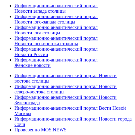
Информационно-аналитический портал
Новости запада столицы
Информационно-аналитический портал
Новости юго-запада столицы
Информационно-аналитический портал
Новости юга столицы
Информационно-аналитический портал
Новости юго-востока столицы
Информационно-аналитический портал
Новости России
Информационно-аналитический портал
Женские новости
Информационно-аналитический портал Новости
востока столицы
Информационно-аналитический портал Новости
северо-востока столицы
Информационно-аналитический портал Новости
Зеленограда
Информационно-аналитический портал Вести Новой
Москвы
Информационно-аналитический портал Новости города
Сочи
Проверенно MOS.NEWS