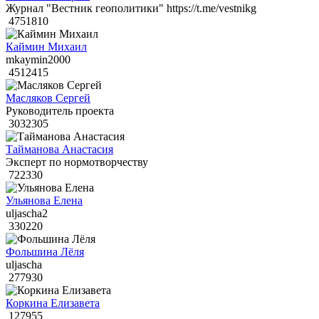
Журнал "Вестник геополитики" https://t.me/vestnikg
4751810
Каймин Михаил
mkaymin2000
4512415
Масляков Сергей
Руководитель проекта
3032305
Тайманова Анастасия
Эксперт по нормотворчеству
722330
Ульянова Елена
uljascha2
330220
Фольшина Лёля
uljascha
277930
Коркина Елизавета
127955