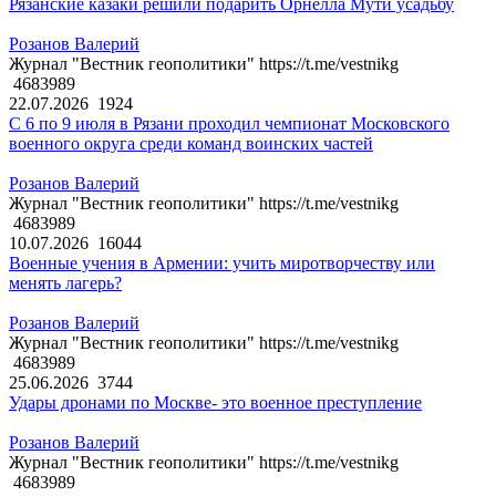
Рязанские казаки решили подарить Орнелла Мути усадьбу
Розанов Валерий
Журнал "Вестник геополитики" https://t.me/vestnikg
4683989
22.07.2026
1924
С 6 по 9 июля в Рязани проходил чемпионат Московского
военного округа среди команд воинских частей
Розанов Валерий
Журнал "Вестник геополитики" https://t.me/vestnikg
4683989
10.07.2026
16044
Военные учения в Армении: учить миротворчеству или
менять лагерь?
Розанов Валерий
Журнал "Вестник геополитики" https://t.me/vestnikg
4683989
25.06.2026
3744
Удары дронами по Москве- это военное преступление
Розанов Валерий
Журнал "Вестник геополитики" https://t.me/vestnikg
4683989