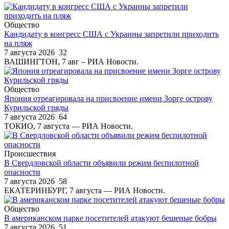
Общество
Кандидату в конгресс США с Украины запретили приходить
на пляж
7 августа 2026
32
ВАШИНГТОН, 7 авг – РИА Новости.
Общество
Япония отреагировала на присвоение имени Зорге острову
Курильской гряды
7 августа 2026
64
ТОКИО, 7 августа — РИА Новости.
Происшествия
В Свердловской области объявили режим беспилотной
опасности
7 августа 2026
58
ЕКАТЕРИНБУРГ, 7 августа — РИА Новости.
Общество
В американском парке посетителей атакуют бешеные бобры
7 августа 2026
51