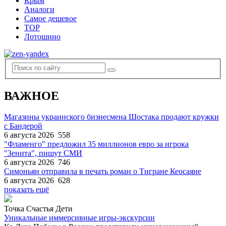
Крым
Аналоги
Самое дешевое
TOP
Лотошино
ВАЖНОЕ
Магазины украинского бизнесмена Шостака продают кружки
с Бандерой
6 августа 2026
558
"Фламенго" предложил 35 миллионов евро за игрока
"Зенита", пишут СМИ
6 августа 2026
746
Симоньян отправила в печать роман о Тигране Кеосаяне
6 августа 2026
628
показать ещё
Точка Счастья Дети
Уникальные иммерсивные игры-экскурсии