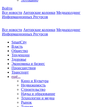
Лотошино
Войти
Все новости
Авторские колонки
Медиахолдинг
Информационных Ресурсов
Все новости
Авторские колонки
Медиахолдинг
Информационных Ресурсов
SmartCity
Власть
Общество
Тенденции
Здоровье
Экономика и бизнес
Происшествия
Транспорт
ещё...
Кино и Культура
Недвижимость
Строительство
Наука и образование
Технологии и медиа
Рынок
Туризм