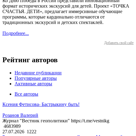
Ко Дню Победы в России представили инновационный
формат исторических экскурсий для детей. Проект «ТОЧКА
СЧАСТЬЯ. ДЕТИ», предлагает иммерсивные обучающие
программы, которые кардинально отличаются от
традиционных экскурсий и детских спектаклей.
Подробнее...
Добавить свой сайт
Рейтинг авторов
Недавние публикации
Популярные авторы
Активные авторы
Все авторы
Ксения Фетисова- Бастрыкину быть!
Розанов Валерий
Журнал "Вестник геополитики" https://t.me/vestnikg
4683989
27.07.2026
1222