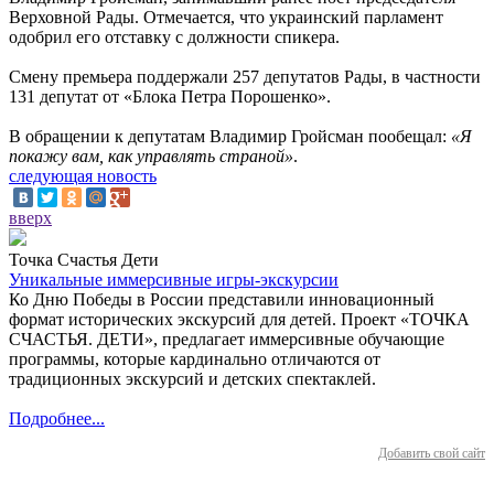
Верховной Рады. Отмечается, что украинский парламент
одобрил его отставку с должности спикера.
Смену премьера поддержали 257 депутатов Рады, в частности
131 депутат от «Блока Петра Порошенко».
В обращении к депутатам Владимир Гройсман пообещал:
«Я
покажу вам, как управлять страной»
.
следующая новость
вверх
Точка Счастья Дети
Уникальные иммерсивные игры-экскурсии
Ко Дню Победы в России представили инновационный
формат исторических экскурсий для детей. Проект «ТОЧКА
СЧАСТЬЯ. ДЕТИ», предлагает иммерсивные обучающие
программы, которые кардинально отличаются от
традиционных экскурсий и детских спектаклей.
Подробнее...
Добавить свой сайт