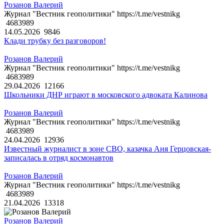
Розанов Валерий
Журнал "Вестник геополитики" https://t.me/vestnikg
4683989
14.05.2026
9846
Клади трубку без разговоров!
Розанов Валерий
Журнал "Вестник геополитики" https://t.me/vestnikg
4683989
29.04.2026
12166
Школьники ДНР играют в московского адвоката Калинова
Розанов Валерий
Журнал "Вестник геополитики" https://t.me/vestnikg
4683989
24.04.2026
12936
Известный журналист в зоне СВО, казачка Аня Герцовская-
записалась в отряд космонавтов
Розанов Валерий
Журнал "Вестник геополитики" https://t.me/vestnikg
4683989
21.04.2026
13318
Розанов Валерий