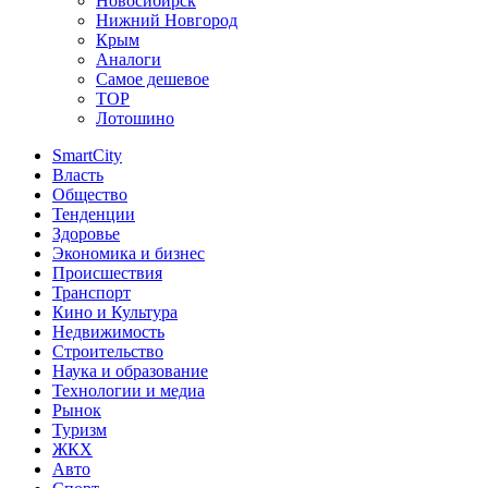
Новосибирск
Нижний Новгород
Крым
Аналоги
Самое дешевое
TOP
Лотошино
SmartCity
Власть
Общество
Тенденции
Здоровье
Экономика и бизнес
Происшествия
Транспорт
Кино и Культура
Недвижимость
Строительство
Наука и образование
Технологии и медиа
Рынок
Туризм
ЖКХ
Авто