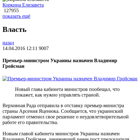
Коркина Елизавета
127955
показать ещё
Власть
назад
14.04.2016 12:11
9007
Премьер-министром Украины назначен Владимир
Гройсман
Новый глава кабинета министров пообещал, что
покажет, как нужно управлять страной.
Верховная Рада отправила в отставку премьер-министра
страны Арсения Яценюка. Сообщается, что украинский
парламент отменил свое решение о неудовлетворительной
работе его правительства.
Новым главой кабинета министров Украины назначен
Владимир Гройсман, занимавший ранее пост председателя