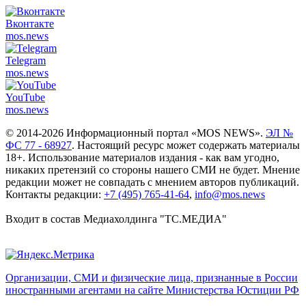
Вконтакте
mos.
news
Telegram
mos.
news
YouTube
mos.
news
© 2014-2026 Информационный портал «MOS NEWS».
ЭЛ №
ФС 77 - 68927
. Настоящий ресурс может содержать материалы
18+. Использование материалов издания - как вам угодно,
никаких претензий со стороны нашего СМИ не будет. Мнение
редакции может не совпадать с мнением авторов публикаций.
Контакты редакции:
+7 (495) 765-41-64
,
info@mos.news
Входит в состав Медиахолдинга "ТС.МЕДИА"
Организации, СМИ и физические лица, признанные в России
иностранными агентами на сайте Министерства Юстиции РФ