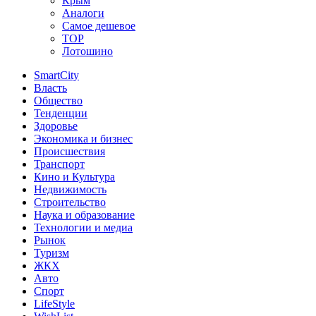
Крым
Аналоги
Самое дешевое
TOP
Лотошино
SmartCity
Власть
Общество
Тенденции
Здоровье
Экономика и бизнес
Происшествия
Транспорт
Кино и Культура
Недвижимость
Строительство
Наука и образование
Технологии и медиа
Рынок
Туризм
ЖКХ
Авто
Спорт
LifeStyle