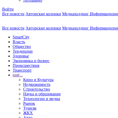
Лотошино
Войти
Все новости
Авторские колонки
Медиахолдинг Информационн
Все новости
Авторские колонки
Медиахолдинг Информационн
SmartCity
Власть
Общество
Тенденции
Здоровье
Экономика и бизнес
Происшествия
Транспорт
ещё...
Кино и Культура
Недвижимость
Строительство
Наука и образование
Технологии и медиа
Рынок
Туризм
ЖКХ
Авто