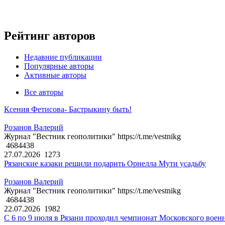
Рейтинг авторов
Недавние публикации
Популярные авторы
Активные авторы
Все авторы
Ксения Фетисова- Бастрыкину быть!
Розанов Валерий
Журнал "Вестник геополитики" https://t.me/vestnikg
4684438
27.07.2026
1273
Рязанские казаки решили подарить Орнелла Мути усадьбу
Розанов Валерий
Журнал "Вестник геополитики" https://t.me/vestnikg
4684438
22.07.2026
1982
С 6 по 9 июля в Рязани проходил чемпионат Московского воен