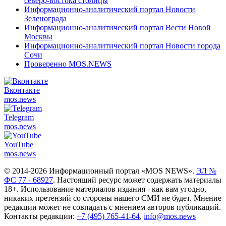
северо-востока столицы
Информационно-аналитический портал Новости
Зеленограда
Информационно-аналитический портал Вести Новой
Москвы
Информационно-аналитический портал Новости города
Сочи
Проверенно MOS.NEWS
Вконтакте
mos.
news
Telegram
mos.
news
YouTube
mos.
news
© 2014-2026 Информационный портал «MOS NEWS».
ЭЛ №
ФС 77 - 68927
. Настоящий ресурс может содержать материалы
18+. Использование материалов издания - как вам угодно,
никаких претензий со стороны нашего СМИ не будет. Мнение
редакции может не совпадать с мнением авторов публикаций.
Контакты редакции:
+7 (495) 765-41-64
,
info@mos.news