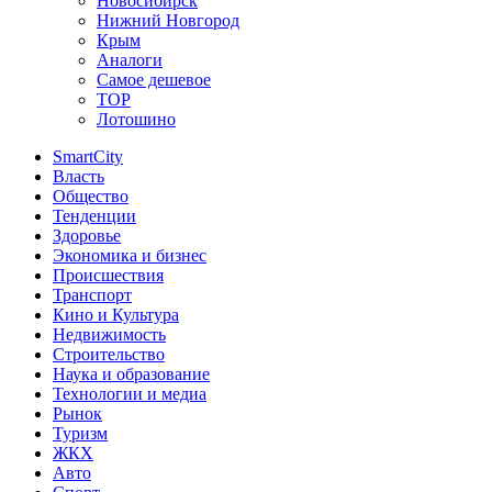
Новосибирск
Нижний Новгород
Крым
Аналоги
Самое дешевое
TOP
Лотошино
SmartCity
Власть
Общество
Тенденции
Здоровье
Экономика и бизнес
Происшествия
Транспорт
Кино и Культура
Недвижимость
Строительство
Наука и образование
Технологии и медиа
Рынок
Туризм
ЖКХ
Авто