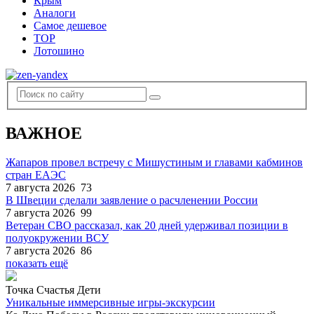
Крым
Аналоги
Самое дешевое
TOP
Лотошино
ВАЖНОЕ
Жапаров провел встречу с Мишустиным и главами кабминов
стран ЕАЭС
7 августа 2026
73
В Швеции сделали заявление о расчленении России
7 августа 2026
99
Ветеран СВО рассказал, как 20 дней удерживал позиции в
полуокружении ВСУ
7 августа 2026
86
показать ещё
Точка Счастья Дети
Уникальные иммерсивные игры-экскурсии