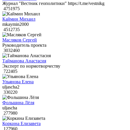
Журнал "Вестник геополитики" https://t.me/vestnikg
4751975
Каймин Михаил
mkaymin2000
4512735
Масляков Сергей
Руководитель проекта
3032460
Тайманова Анастасия
Эксперт по нормотворчеству
722405
Ульянова Елена
uljascha2
330220
Фольшина Лёля
uljascha
277980
Коркина Елизавета
127960