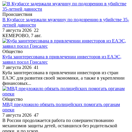
Происшествия
В Кузбассе задержали мужчину по подозрению в убийстве 35-
летней давности
7 августа 2026
22
КЕМЕРОВО, 7 авг.
Общество
Куба заинтересована в привлечении инвесторов из ЕАЭС,
заявил посол Гонсалес
7 августа 2026
41
Куба заинтересована в привлечении инвесторов из стран
ЕАЭС для развития своей экономики, а также в укреплении
финансовых...
Общество
МВД предложило обязать полицейских помогать органам
опеки
7 августа 2026
47
В России продолжается работа по совершенствованию
механизмов защиты детей, оставшихся без родительской
опеки, и по ускор...