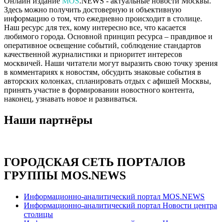
Онлайн издание
MOS
.NEWS - актуальные новости Москвы.
Здесь можно получить достоверную и объективную
информацию о том, что ежедневно происходит в столице.
Наш ресурс для тех, кому интересно все, что касается
любимого города. Основной принцип ресурса – правдивое и
оперативное освещение событий, соблюдение стандартов
качественной журналистики и приоритет интересов
москвичей. Наши читатели могут выразить свою точку зрения
в комментариях к новостям, обсудить знаковые события в
авторских колонках, спланировать отдых с афишей Москвы,
принять участие в формировании новостного контента,
наконец, узнавать новое и развиваться.
Наши партнёры
ГОРОДСКАЯ СЕТЬ ПОРТАЛОВ
ГРУППЫ MOS.NEWS
Информационно-аналитический портал MOS.NEWS
Информационно-аналитический портал Новости центра
столицы