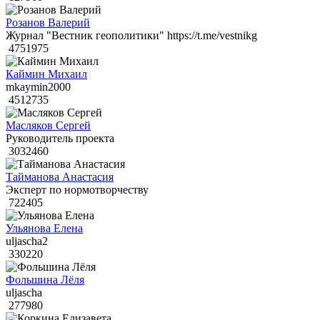
Розанов Валерий
Журнал "Вестник геополитики" https://t.me/vestnikg
4751975
Каймин Михаил
mkaymin2000
4512735
Масляков Сергей
Руководитель проекта
3032460
Тайманова Анастасия
Эксперт по нормотворчеству
722405
Ульянова Елена
uljascha2
330220
Фольшина Лёля
uljascha
277980