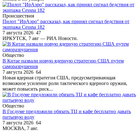
Происшествия
Пилот "ИрАэро" рассказал, как принял сигнал бедствия от
экипажа Cessna 182
7 августа 2026
47
ИРКУТСК, 7 авг — РИА Новости.
Общество
В Китае назвали новую ядерную стратегию США путем
саморазрушения
7 августа 2026
64
Новая ядерная стратегия США, предусматривающая
возможное усиление роли тактического ядерного оружия,
может повысить риск...
Общество
В Госдуме предложили обязать ТЦ и кафе бесплатно давать
питьевую воду
7 августа 2026
64
МОСКВА, 7 авг.