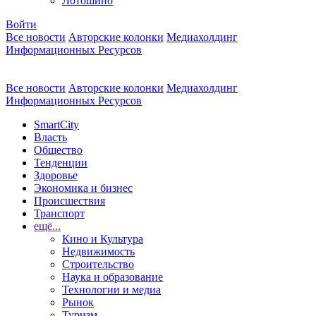
Лотошино
Войти
Все новости
Авторские колонки
Медиахолдинг
Информационных Ресурсов
Все новости
Авторские колонки
Медиахолдинг
Информационных Ресурсов
SmartCity
Власть
Общество
Тенденции
Здоровье
Экономика и бизнес
Происшествия
Транспорт
ещё...
Кино и Культура
Недвижимость
Строительство
Наука и образование
Технологии и медиа
Рынок
Туризм