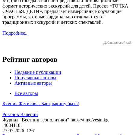
Ко Дню Победы в России представили инновационный
формат исторических экскурсий для детей. Проект «ТОЧКА
СЧАСТЬЯ. ДЕТИ», предлагает иммерсивные обучающие
программы, которые кардинально отличаются от
традиционных экскурсий и детских спектаклей.
Подробнее...
Добавить свой сайт
Рейтинг авторов
Недавние публикации
Популярные авторы
Активные авторы
Все авторы
Ксения Фетисова- Бастрыкину быть!
Розанов Валерий
Журнал "Вестник геополитики" https://t.me/vestnikg
4684118
27.07.2026
1261