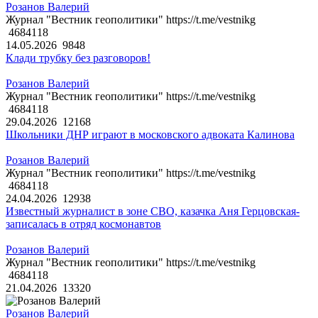
Розанов Валерий
Журнал "Вестник геополитики" https://t.me/vestnikg
4684118
14.05.2026
9848
Клади трубку без разговоров!
Розанов Валерий
Журнал "Вестник геополитики" https://t.me/vestnikg
4684118
29.04.2026
12168
Школьники ДНР играют в московского адвоката Калинова
Розанов Валерий
Журнал "Вестник геополитики" https://t.me/vestnikg
4684118
24.04.2026
12938
Известный журналист в зоне СВО, казачка Аня Герцовская-
записалась в отряд космонавтов
Розанов Валерий
Журнал "Вестник геополитики" https://t.me/vestnikg
4684118
21.04.2026
13320
Розанов Валерий