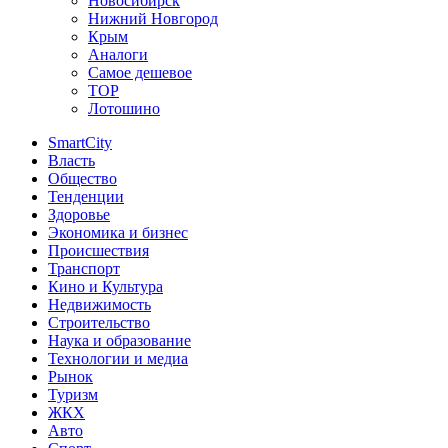
Новосибирск
Нижний Новгород
Крым
Аналоги
Самое дешевое
TOP
Лотошино
SmartCity
Власть
Общество
Тенденции
Здоровье
Экономика и бизнес
Происшествия
Транспорт
Кино и Культура
Недвижимость
Строительство
Наука и образование
Технологии и медиа
Рынок
Туризм
ЖКХ
Авто