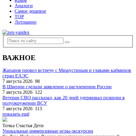
Крым
Аналоги
Самое дешевое
TOP
Лотошино
ВАЖНОЕ
Жапаров провел встречу с Мишустиным и главами кабминов
стран ЕАЭС
7 августа 2026
98
В Швеции сделали заявление о расчленении России
7 августа 2026
122
Ветеран СВО рассказал, как 20 дней удерживал позиции в
полуокружении ВСУ
7 августа 2026
113
показать ещё
Точка Счастья Дети
Уникальные иммерсивные игры-экскурсии