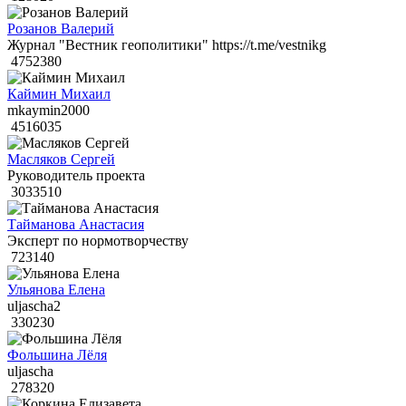
Розанов Валерий
Журнал "Вестник геополитики" https://t.me/vestnikg
4752380
Каймин Михаил
mkaymin2000
4516035
Масляков Сергей
Руководитель проекта
3033510
Тайманова Анастасия
Эксперт по нормотворчеству
723140
Ульянова Елена
uljascha2
330230
Фольшина Лёля
uljascha
278320