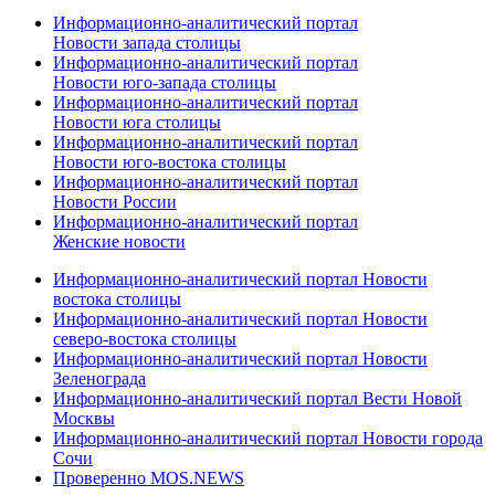
Информационно-аналитический портал
Новости запада столицы
Информационно-аналитический портал
Новости юго-запада столицы
Информационно-аналитический портал
Новости юга столицы
Информационно-аналитический портал
Новости юго-востока столицы
Информационно-аналитический портал
Новости России
Информационно-аналитический портал
Женские новости
Информационно-аналитический портал Новости
востока столицы
Информационно-аналитический портал Новости
северо-востока столицы
Информационно-аналитический портал Новости
Зеленограда
Информационно-аналитический портал Вести Новой
Москвы
Информационно-аналитический портал Новости города
Сочи
Проверенно MOS.NEWS