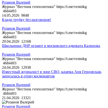
Розанов Валерий
Журнал "Вестник геополитики" https://t.me/vestnikg
4684493
14.05.2026
9848
Клади трубку без разговоров!
Розанов Валерий
Журнал "Вестник геополитики" https://t.me/vestnikg
4684493
29.04.2026
12168
Школьники ДНР играют в московского адвоката Калинова
Розанов Валерий
Журнал "Вестник геополитики" https://t.me/vestnikg
4684493
24.04.2026
12938
Известный журналист в зоне СВО, казачка Аня Герцовская-
записалась в отряд космонавтов
Розанов Валерий
Журнал "Вестник геополитики" https://t.me/vestnikg
4684493
21.04.2026
13321
Розанов Валерий