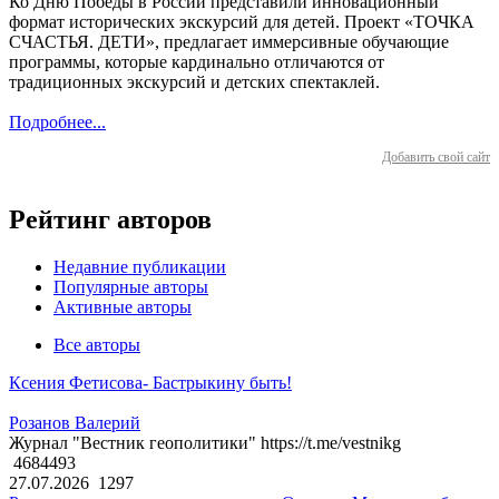
Ко Дню Победы в России представили инновационный
формат исторических экскурсий для детей. Проект «ТОЧКА
СЧАСТЬЯ. ДЕТИ», предлагает иммерсивные обучающие
программы, которые кардинально отличаются от
традиционных экскурсий и детских спектаклей.
Подробнее...
Добавить свой сайт
Рейтинг авторов
Недавние публикации
Популярные авторы
Активные авторы
Все авторы
Ксения Фетисова- Бастрыкину быть!
Розанов Валерий
Журнал "Вестник геополитики" https://t.me/vestnikg
4684493
27.07.2026
1297