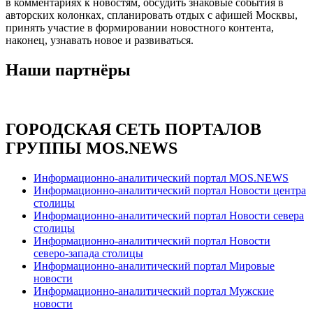
в комментариях к новостям, обсудить знаковые события в
авторских колонках, спланировать отдых с афишей Москвы,
принять участие в формировании новостного контента,
наконец, узнавать новое и развиваться.
Наши партнёры
ГОРОДСКАЯ СЕТЬ ПОРТАЛОВ
ГРУППЫ MOS.NEWS
Информационно-аналитический портал MOS.NEWS
Информационно-аналитический портал Новости центра
столицы
Информационно-аналитический портал Новости севера
столицы
Информационно-аналитический портал Новости
северо-запада столицы
Информационно-аналитический портал Мировые
новости
Информационно-аналитический портал Мужские
новости