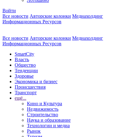
Лотошино
Войти
Все новости
Авторские колонки
Медиахолдинг
Информационных Ресурсов
Все новости
Авторские колонки
Медиахолдинг
Информационных Ресурсов
SmartCity
Власть
Общество
Тенденции
Здоровье
Экономика и бизнес
Происшествия
Транспорт
ещё...
Кино и Культура
Недвижимость
Строительство
Наука и образование
Технологии и медиа
Рынок
Туризм