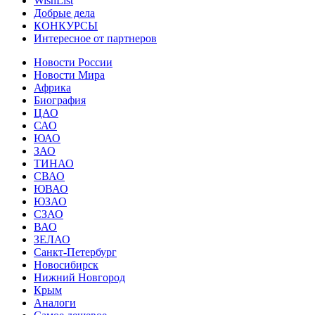
WishList
Добрые дела
КОНКУРСЫ
Интересное от партнеров
Новости России
Новости Мира
Африка
Биография
ЦАО
САО
ЮАО
ЗАО
ТИНАО
СВАО
ЮВАО
ЮЗАО
СЗАО
ВАО
ЗЕЛАО
Санкт-Петербург
Новосибирск
Нижний Новгород
Крым
Аналоги