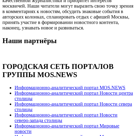
качественной журналистики и приоритет интересов
москвичей. Наши читатели могут выразить свою точку зрения
в комментариях к новостям, обсудить знаковые события в
авторских колонках, спланировать отдых с афишей Москвы,
принять участие в формировании новостного контента,
наконец, узнавать новое и развиваться.
Наши партнёры
ГОРОДСКАЯ СЕТЬ ПОРТАЛОВ
ГРУППЫ MOS.NEWS
Информационно-аналитический портал MOS.NEWS
Информационно-аналитический портал Новости центра
столицы
Информационно-аналитический портал Новости севера
столицы
Информационно-аналитический портал Новости
северо-запада столицы
Информационно-аналитический портал Мировые
новости