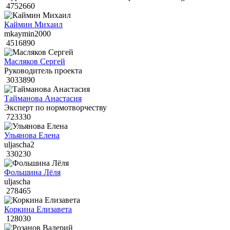
4752660
Каймин Михаил
mkaymin2000
4516890
Масляков Сергей
Руководитель проекта
3033890
Тайманова Анастасия
Эксперт по нормотворчеству
723330
Ульянова Елена
uljascha2
330230
Фольшина Лёля
uljascha
278465
Коркина Елизавета
128030