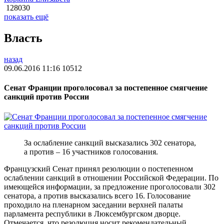
128030
показать ещё
Власть
назад
09.06.2016 11:16
10512
Сенат Франции проголосовал за постепенное смягчение
санкций против России
За ослабление санкций высказались 302 сенатора,
а против – 16 участников голосования.
Французский Сенат принял резолюции о постепенном
ослаблении санкций в отношении Российской Федерации. По
имеющейся информации, за предложение проголосовали 302
сенатора, а против высказались всего 16. Голосование
проходило на пленарном заседании верхней палаты
парламента республики в Люксембургском дворце.
Отмечается, что резолюция носит рекомендательный