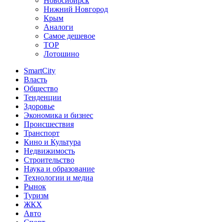
Новосибирск
Нижний Новгород
Крым
Аналоги
Самое дешевое
TOP
Лотошино
SmartCity
Власть
Общество
Тенденции
Здоровье
Экономика и бизнес
Происшествия
Транспорт
Кино и Культура
Недвижимость
Строительство
Наука и образование
Технологии и медиа
Рынок
Туризм
ЖКХ
Авто