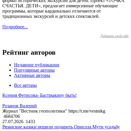
формат исторических экскурсий для детей. Проект «ТОЧКА
СЧАСТЬЯ. ДЕТИ», предлагает иммерсивные обучающие
программы, которые кардинально отличаются от
традиционных экскурсий и детских спектаклей.
Подробнее...
Добавить свой сайт
Рейтинг авторов
Недавние публикации
Популярные авторы
Активные авторы
Все авторы
Ксения Фетисова- Бастрыкину быть!
Розанов Валерий
Журнал "Вестник геополитики" https://t.me/vestnikg
4684706
27.07.2026
1433
Рязанские казаки решили подарить Орнелла Мути усадьбу