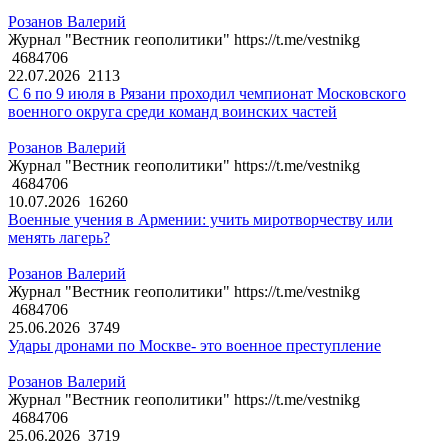
Розанов Валерий
Журнал "Вестник геополитики" https://t.me/vestnikg
4684706
22.07.2026
2113
С 6 по 9 июля в Рязани проходил чемпионат Московского
военного округа среди команд воинских частей
Розанов Валерий
Журнал "Вестник геополитики" https://t.me/vestnikg
4684706
10.07.2026
16260
Военные учения в Армении: учить миротворчеству или
менять лагерь?
Розанов Валерий
Журнал "Вестник геополитики" https://t.me/vestnikg
4684706
25.06.2026
3749
Удары дронами по Москве- это военное преступление
Розанов Валерий
Журнал "Вестник геополитики" https://t.me/vestnikg
4684706
25.06.2026
3719