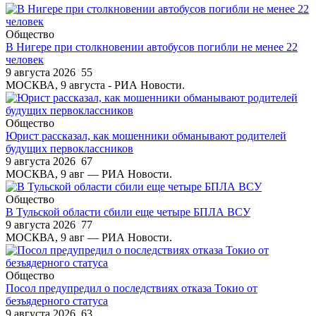
Общество
В Нигере при столкновении автобусов погибли не менее 22
человек
9 августа 2026
55
МОСКВА, 9 августа - РИА Новости.
Общество
Юрист рассказал, как мошенники обманывают родителей
будущих первоклассников
9 августа 2026
67
МОСКВА, 9 авг — РИА Новости.
Общество
В Тульской области сбили еще четыре БПЛА ВСУ
9 августа 2026
77
МОСКВА, 9 авг — РИА Новости.
Общество
Посол предупредил о последствиях отказа Токио от
безъядерного статуса
9 августа 2026
63