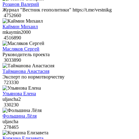
Розанов Валерий
Журнал "Вестник геополитики" https://t.me/vestnikg
4752660
Каймин Михаил
mkaymin2000
4516890
Масляков Сергей
Руководитель проекта
3033890
Тайманова Анастасия
Эксперт по нормотворчеству
723330
Ульянова Елена
uljascha2
330230
Фольшина Лёля
uljascha
278465
Коркина Елизавета