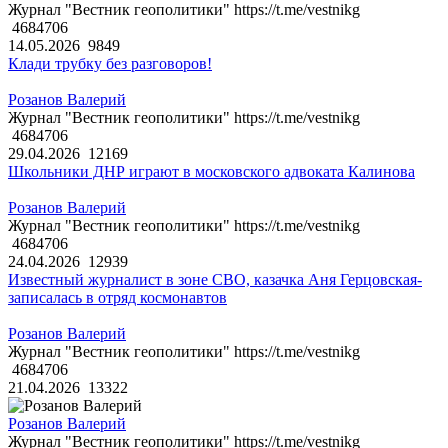
Журнал "Вестник геополитики" https://t.me/vestnikg
4684706
14.05.2026
9849
Клади трубку без разговоров!
Розанов Валерий
Журнал "Вестник геополитики" https://t.me/vestnikg
4684706
29.04.2026
12169
Школьники ДНР играют в московского адвоката Калинова
Розанов Валерий
Журнал "Вестник геополитики" https://t.me/vestnikg
4684706
24.04.2026
12939
Известный журналист в зоне СВО, казачка Аня Герцовская-
записалась в отряд космонавтов
Розанов Валерий
Журнал "Вестник геополитики" https://t.me/vestnikg
4684706
21.04.2026
13322
Розанов Валерий
Журнал "Вестник геополитики" https://t.me/vestnikg