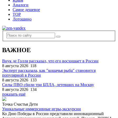
Крым
Аналоги
Самое дешевое
TOP
Лотошино
ВАЖНОЕ
Внук де Голля рассказал, что его восхищает в России
8 августа 2026
118
Эксперт рассказала, как "кошачья рыба" становится
популярной в России
8 августа 2026
133
Силы ПВО сбили три БПЛА, летевших на Москву
8 августа 2026
134
показать ещё
Точка Счастья Дети
Уникальные иммерсивные игры-экскурсии
Ко Дню Победы в России представили инновационный