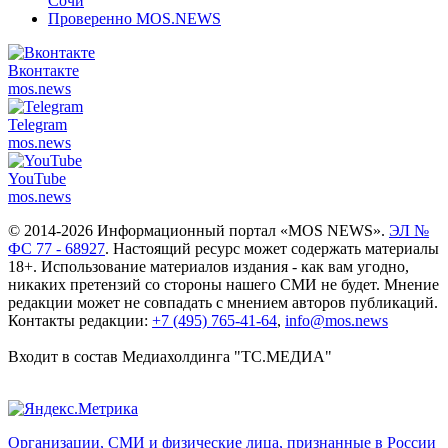
Сочи
Проверенно MOS.NEWS
Вконтакте
mos.
news
Telegram
mos.
news
YouTube
mos.
news
© 2014-2026 Информационный портал «MOS NEWS».
ЭЛ №
ФС 77 - 68927
. Настоящий ресурс может содержать материалы
18+. Использование материалов издания - как вам угодно,
никаких претензий со стороны нашего СМИ не будет. Мнение
редакции может не совпадать с мнением авторов публикаций.
Контакты редакции:
+7 (495) 765-41-64
,
info@mos.news
Входит в состав Медиахолдинга "ТС.МЕДИА"
Организации, СМИ и физические лица, признанные в России