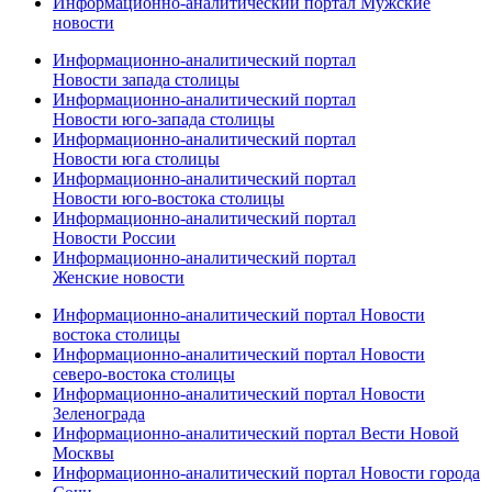
Информационно-аналитический портал Мужские
новости
Информационно-аналитический портал
Новости запада столицы
Информационно-аналитический портал
Новости юго-запада столицы
Информационно-аналитический портал
Новости юга столицы
Информационно-аналитический портал
Новости юго-востока столицы
Информационно-аналитический портал
Новости России
Информационно-аналитический портал
Женские новости
Информационно-аналитический портал Новости
востока столицы
Информационно-аналитический портал Новости
северо-востока столицы
Информационно-аналитический портал Новости
Зеленограда
Информационно-аналитический портал Вести Новой
Москвы
Информационно-аналитический портал Новости города