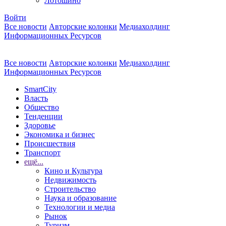
Лотошино
Войти
Все новости
Авторские колонки
Медиахолдинг
Информационных Ресурсов
Все новости
Авторские колонки
Медиахолдинг
Информационных Ресурсов
SmartCity
Власть
Общество
Тенденции
Здоровье
Экономика и бизнес
Происшествия
Транспорт
ещё...
Кино и Культура
Недвижимость
Строительство
Наука и образование
Технологии и медиа
Рынок
Туризм