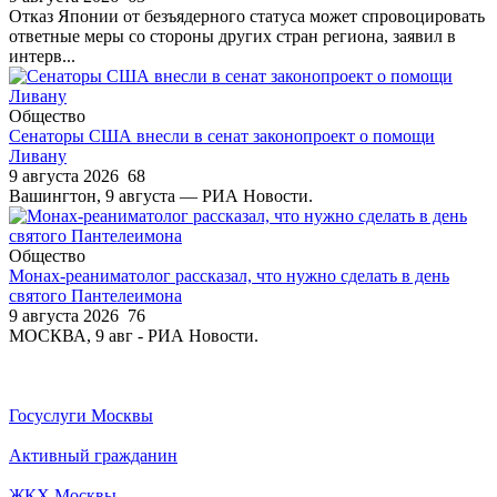
Отказ Японии от безъядерного статуса может спровоцировать
ответные меры со стороны других стран региона, заявил в
интерв...
Общество
Сенаторы США внесли в сенат законопроект о помощи
Ливану
9 августа 2026
68
Вашингтон, 9 августа — РИА Новости.
Общество
Монах-реаниматолог рассказал, что нужно сделать в день
святого Пантелеимона
9 августа 2026
76
МОСКВА, 9 авг - РИА Новости.
Госуслуги Москвы
Активный гражданин
ЖКХ Москвы