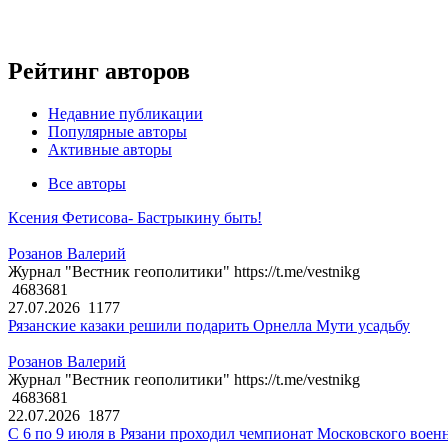
Рейтинг авторов
Недавние публикации
Популярные авторы
Активные авторы
Все авторы
Ксения Фетисова- Бастрыкину быть!
Розанов Валерий
Журнал "Вестник геополитики" https://t.me/vestnikg
4683681
27.07.2026
1177
Рязанские казаки решили подарить Орнелла Мути усадьбу
Розанов Валерий
Журнал "Вестник геополитики" https://t.me/vestnikg
4683681
22.07.2026
1877
С 6 по 9 июля в Рязани проходил чемпионат Московского воен