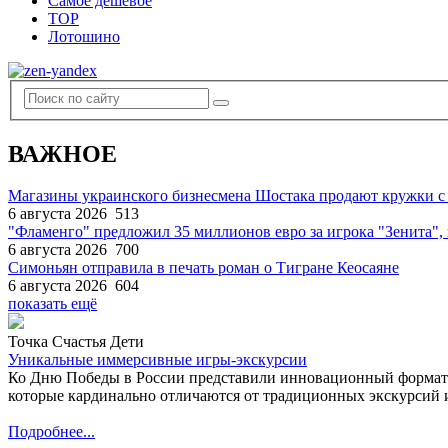
Самое дешевое
TOP
Лотошино
ВАЖНОЕ
Магазины украинского бизнесмена Шостака продают кружки с
6 августа 2026
513
"Фламенго" предложил 35 миллионов евро за игрока "Зенита
6 августа 2026
700
Симоньян отправила в печать роман о Тигране Кеосаяне
6 августа 2026
604
показать ещё
Точка Счастья Дети
Уникальные иммерсивные игры-экскурсии
Ко Дню Победы в России представили инновационный формат
которые кардинально отличаются от традиционных экскурсий и
Подробнее...