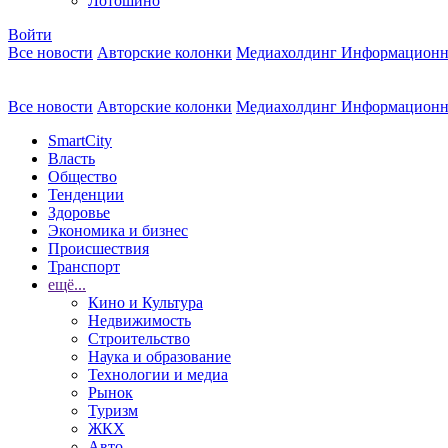
Лотошино
Войти
Все новости
Авторские колонки
Медиахолдинг Информационн
Все новости
Авторские колонки
Медиахолдинг Информационн
SmartCity
Власть
Общество
Тенденции
Здоровье
Экономика и бизнес
Происшествия
Транспорт
ещё...
Кино и Культура
Недвижимость
Строительство
Наука и образование
Технологии и медиа
Рынок
Туризм
ЖКХ
Авто