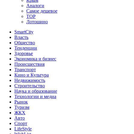
Крым
Аналоги
Самое дешевое
TOP
Лотошино
SmartCity
Власть
Общество
Тенденции
Здоровье
Экономика и бизнес
Происшествия
Транспорт
Кино и Культура
Недвижимость
Строительство
Наука и образование
Технологии и медиа
Рынок
Туризм
ЖКХ
Авто
Спорт
LifeStyle