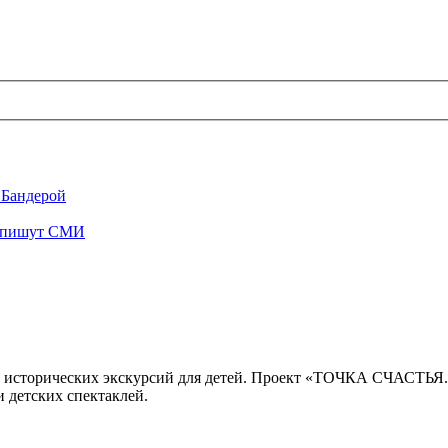
 Бандерой
", пишут СМИ
 исторических экскурсий для детей. Проект «ТОЧКА СЧАСТЬЯ
 детских спектаклей.