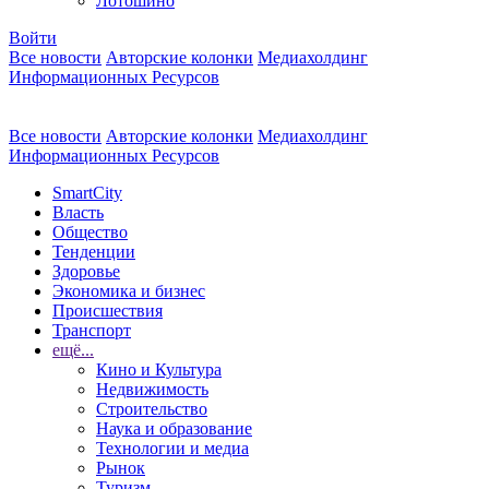
Лотошино
Войти
Все новости
Авторские колонки
Медиахолдинг
Информационных Ресурсов
Все новости
Авторские колонки
Медиахолдинг
Информационных Ресурсов
SmartCity
Власть
Общество
Тенденции
Здоровье
Экономика и бизнес
Происшествия
Транспорт
ещё...
Кино и Культура
Недвижимость
Строительство
Наука и образование
Технологии и медиа
Рынок
Туризм