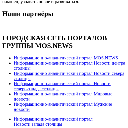
наконец, узнавать новое и развиваться.
Наши партнёры
ГОРОДСКАЯ СЕТЬ ПОРТАЛОВ
ГРУППЫ MOS.NEWS
Информационно-аналитический портал MOS.NEWS
Информационно-аналитический портал Новости центра
столицы
Информационно-аналитический портал Новости севера
столицы
Информационно-аналитический портал Новости
северо-запада столицы
Информационно-аналитический портал Мировые
новости
Информационно-аналитический портал Мужские
новости
Информационно-аналитический портал
Новости запада столицы