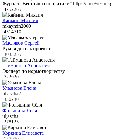
Журнал "Вестник геополитики" https://t.me/vestnikg
4752265
Каймин Михаил
mkaymin2000
4514710
Масляков Сергей
Руководитель проекта
3033255
Тайманова Анастасия
Эксперт по нормотворчеству
722920
Ульянова Елена
uljascha2
330230
Фольшина Лёля
uljascha
278125
Коркина Елизавета
127970