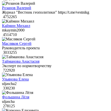
Розанов Валерий
Журнал "Вестник геополитики" https://t.me/vestnikg
4752265
Каймин Михаил
mkaymin2000
4514710
Масляков Сергей
Руководитель проекта
3033255
Тайманова Анастасия
Эксперт по нормотворчеству
722920
Ульянова Елена
uljascha2
330230
Фольшина Лёля
uljascha
278125