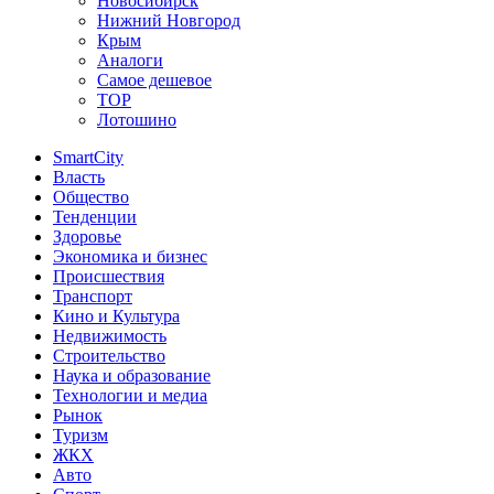
Новосибирск
Нижний Новгород
Крым
Аналоги
Самое дешевое
TOP
Лотошино
SmartCity
Власть
Общество
Тенденции
Здоровье
Экономика и бизнес
Происшествия
Транспорт
Кино и Культура
Недвижимость
Строительство
Наука и образование
Технологии и медиа
Рынок
Туризм
ЖКХ
Авто