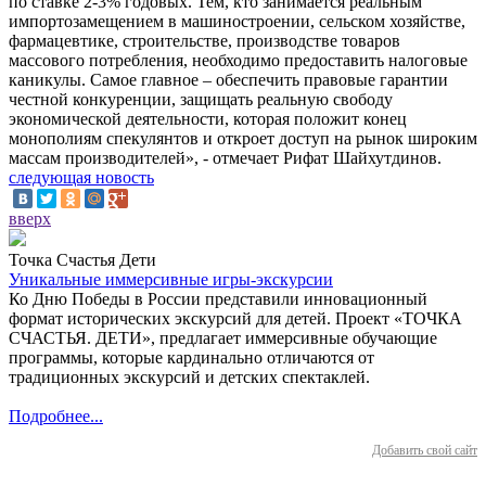
по ставке 2-3% годовых. Тем, кто занимается реальным
импортозамещением в машиностроении, сельском хозяйстве,
фармацевтике, строительстве, производстве товаров
массового потребления, необходимо предоставить налоговые
каникулы. Самое главное – обеспечить правовые гарантии
честной конкуренции, защищать реальную свободу
экономической деятельности, которая положит конец
монополиям спекулянтов и откроет доступ на рынок широким
массам производителей», - отмечает Рифат Шайхутдинов.
следующая новость
вверх
Точка Счастья Дети
Уникальные иммерсивные игры-экскурсии
Ко Дню Победы в России представили инновационный
формат исторических экскурсий для детей. Проект «ТОЧКА
СЧАСТЬЯ. ДЕТИ», предлагает иммерсивные обучающие
программы, которые кардинально отличаются от
традиционных экскурсий и детских спектаклей.
Подробнее...
Добавить свой сайт