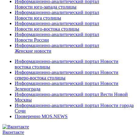
Информационно-аналитический портал
Новости юго-запада столицы
Информационно-аналитический портал
Новости юга столицы
Информационно-аналитический портал
Новости юго-востока столицы
Информационно-аналитический портал
Новости России
Информационно-аналитический портал
Женские новости
Информационно-аналитический портал Новости
востока столицы
Информационно-аналитический портал Новости
северо-востока столицы
Информационно-аналитический портал Новости
Зеленограда
Информационно-аналитический портал Вести Новой
Москвы
Информационно-аналитический портал Новости города
Сочи
Проверенно MOS.NEWS
Вконтакте