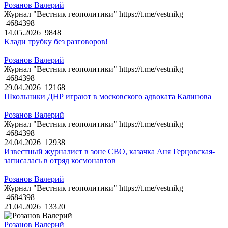
Розанов Валерий
Журнал "Вестник геополитики" https://t.me/vestnikg
4684398
14.05.2026
9848
Клади трубку без разговоров!
Розанов Валерий
Журнал "Вестник геополитики" https://t.me/vestnikg
4684398
29.04.2026
12168
Школьники ДНР играют в московского адвоката Калинова
Розанов Валерий
Журнал "Вестник геополитики" https://t.me/vestnikg
4684398
24.04.2026
12938
Известный журналист в зоне СВО, казачка Аня Герцовская-
записалась в отряд космонавтов
Розанов Валерий
Журнал "Вестник геополитики" https://t.me/vestnikg
4684398
21.04.2026
13320
Розанов Валерий