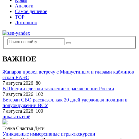
Крым
Аналоги
Самое дешевое
TOP
Лотошино
ВАЖНОЕ
Жапаров провел встречу с Мишустиным и главами кабминов
стран ЕАЭС
7 августа 2026
80
В Швеции сделали заявление о расчленении России
7 августа 2026
102
Ветеран СВО рассказал, как 20 дней удерживал позиции в
полуокружении ВСУ
7 августа 2026
100
показать ещё
Точка Счастья Дети
Уникальные иммерсивные игры-экскурсии