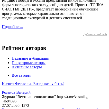
Ко Дню Победы в России представили инновационный
формат исторических экскурсий для детей. Проект «ТОЧКА
СЧАСТЬЯ. ДЕТИ», предлагает иммерсивные обучающие
программы, которые кардинально отличаются от
традиционных экскурсий и детских спектаклей.
Подробнее...
Добавить свой сайт
Рейтинг авторов
Недавние публикации
Популярные авторы
Активные авторы
Все авторы
Ксения Фетисова- Бастрыкину быть!
Розанов Валерий
Журнал "Вестник геополитики" https://t.me/vestnikg
4684398
27.07.2026
1272