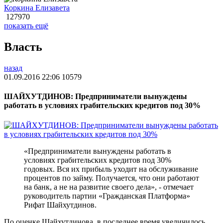
Коркина Елизавета
127970
показать ещё
Власть
назад
01.09.2016 22:06
10579
ШАЙХУТДИНОВ: Предприниматели вынуждены
работать в условиях грабительских кредитов под 30%
«Предприниматели вынуждены работать в
условиях грабительских кредитов под 30%
годовых. Вся их прибыль уходит на обслуживание
процентов по займу. Получается, что они работают
на банк, а не на развитие своего дела», - отмечает
руководитель партии «Гражданская Платформа»
Рифат Шайхутдинов.
По оценке Шайхутдинова, в последнее время увеличилось