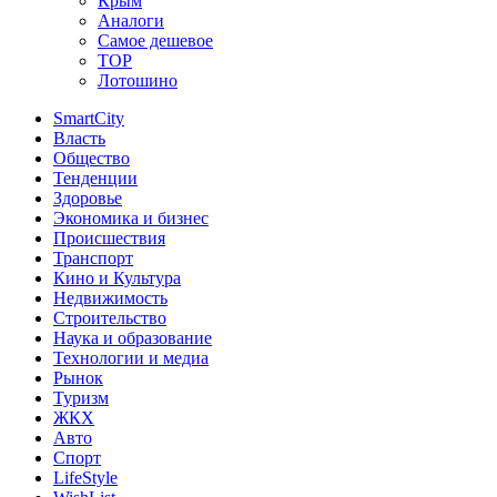
Крым
Аналоги
Самое дешевое
TOP
Лотошино
SmartCity
Власть
Общество
Тенденции
Здоровье
Экономика и бизнес
Происшествия
Транспорт
Кино и Культура
Недвижимость
Строительство
Наука и образование
Технологии и медиа
Рынок
Туризм
ЖКХ
Авто
Спорт
LifeStyle