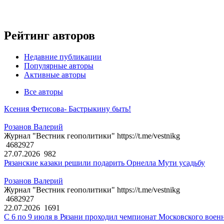
Рейтинг авторов
Недавние публикации
Популярные авторы
Активные авторы
Все авторы
Ксения Фетисова- Бастрыкину быть!
Розанов Валерий
Журнал "Вестник геополитики" https://t.me/vestnikg
4682927
27.07.2026
982
Рязанские казаки решили подарить Орнелла Мути усадьбу
Розанов Валерий
Журнал "Вестник геополитики" https://t.me/vestnikg
4682927
22.07.2026
1691
С 6 по 9 июля в Рязани проходил чемпионат Московского воен