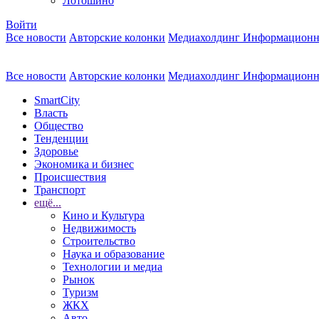
Лотошино
Войти
Все новости
Авторские колонки
Медиахолдинг Информационн
Все новости
Авторские колонки
Медиахолдинг Информационн
SmartCity
Власть
Общество
Тенденции
Здоровье
Экономика и бизнес
Происшествия
Транспорт
ещё...
Кино и Культура
Недвижимость
Строительство
Наука и образование
Технологии и медиа
Рынок
Туризм
ЖКХ
Авто