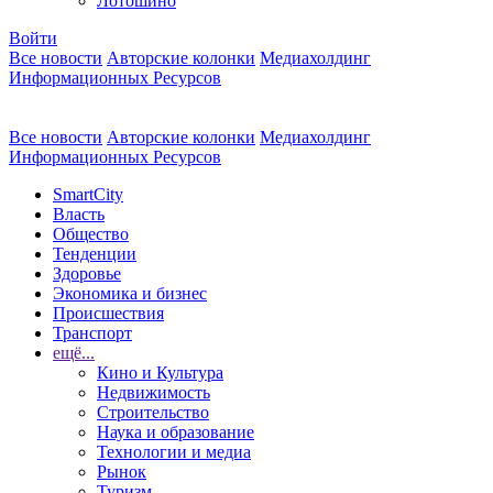
Лотошино
Войти
Все новости
Авторские колонки
Медиахолдинг
Информационных Ресурсов
Все новости
Авторские колонки
Медиахолдинг
Информационных Ресурсов
SmartCity
Власть
Общество
Тенденции
Здоровье
Экономика и бизнес
Происшествия
Транспорт
ещё...
Кино и Культура
Недвижимость
Строительство
Наука и образование
Технологии и медиа
Рынок
Туризм