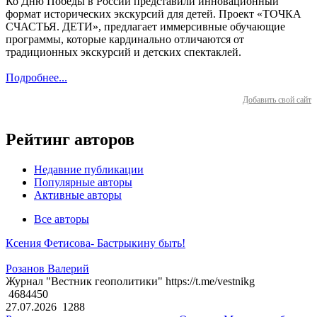
Ко Дню Победы в России представили инновационный
формат исторических экскурсий для детей. Проект «ТОЧКА
СЧАСТЬЯ. ДЕТИ», предлагает иммерсивные обучающие
программы, которые кардинально отличаются от
традиционных экскурсий и детских спектаклей.
Подробнее...
Добавить свой сайт
Рейтинг авторов
Недавние публикации
Популярные авторы
Активные авторы
Все авторы
Ксения Фетисова- Бастрыкину быть!
Розанов Валерий
Журнал "Вестник геополитики" https://t.me/vestnikg
4684450
27.07.2026
1288