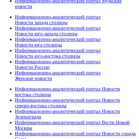
Информационно-аналитический портал Мужские
новости
Информационно-аналитический портал
Новости запада столицы
Информационно-аналитический портал
Новости юго-запада столицы
Информационно-аналитический портал
Новости юга столицы
Информационно-аналитический портал
Новости юго-востока столицы
Информационно-аналитический портал
Новости России
Информационно-аналитический портал
Женские новости
Информационно-аналитический портал Новости
востока столицы
Информационно-аналитический портал Новости
северо-востока столицы
Информационно-аналитический портал Новости
Зеленограда
Информационно-аналитический портал Вести Новой
Москвы
Информационно-аналитический портал Новости города