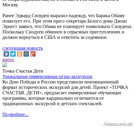
Москву.
Ранее Эдвард Сноуден выразил надежду, что Барака Обаму
помилует его. При этом пресс-секретарь Белого дома Джош
Эрнест заявил, что Обама не планирует помиловать Сноудена.
Поскольку Снодуен обвинен в серьезных преступлениях и
должен вернуться в США и ответить за содеянное.
следующая новость
вверх
Точка Счастья Дети
Уникальные иммерсивные игры-экскурсии
Ко Дню Победы в России представили инновационный
формат исторических экскурсий для детей. Проект «ТОЧКА
СЧАСТЬЯ. ДЕТИ», предлагает иммерсивные обучающие
программы, которые кардинально отличаются от
традиционных экскурсий и детских спектаклей.
Подробнее...
Добавить свой сайт