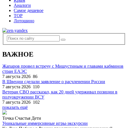
Крым
Аналоги
Самое дешевое
TOP
Лотошино
ВАЖНОЕ
Жапаров провел встречу с Мишустиным и главами кабминов
стран ЕАЭС
7 августа 2026
86
В Швеции сделали заявление о расчленении России
7 августа 2026
110
Ветеран СВО рассказал, как 20 дней удерживал позиции в
полуокружении ВСУ
7 августа 2026
102
показать ещё
Точка Счастья Дети
Уникальные иммерсивные игры-экскурсии