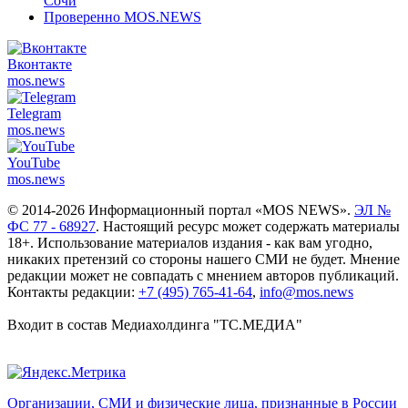
Сочи
Проверенно MOS.NEWS
Вконтакте
mos.
news
Telegram
mos.
news
YouTube
mos.
news
© 2014-2026 Информационный портал «MOS NEWS».
ЭЛ №
ФС 77 - 68927
. Настоящий ресурс может содержать материалы
18+. Использование материалов издания - как вам угодно,
никаких претензий со стороны нашего СМИ не будет. Мнение
редакции может не совпадать с мнением авторов публикаций.
Контакты редакции:
+7 (495) 765-41-64
,
info@mos.news
Входит в состав Медиахолдинга "ТС.МЕДИА"
Организации, СМИ и физические лица, признанные в России