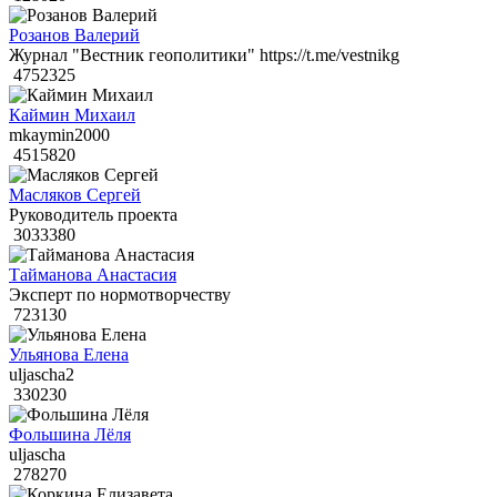
Розанов Валерий
Журнал "Вестник геополитики" https://t.me/vestnikg
4752325
Каймин Михаил
mkaymin2000
4515820
Масляков Сергей
Руководитель проекта
3033380
Тайманова Анастасия
Эксперт по нормотворчеству
723130
Ульянова Елена
uljascha2
330230
Фольшина Лёля
uljascha
278270