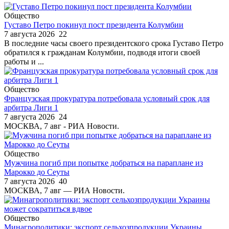
Общество
Густаво Петро покинул пост президента Колумбии
7 августа 2026
22
В последние часы своего президентского срока Густаво Петро
обратился к гражданам Колумбии, подводя итоги своей
работы и ...
Общество
Французская прокуратура потребовала условный срок для
арбитра Лиги 1
7 августа 2026
24
МОСКВА, 7 авг - РИА Новости.
Общество
Мужчина погиб при попытке добраться на параплане из
Марокко до Сеуты
7 августа 2026
40
МОСКВА, 7 авг — РИА Новости.
Общество
Минагрополитики: экспорт сельхозпродукции Украины