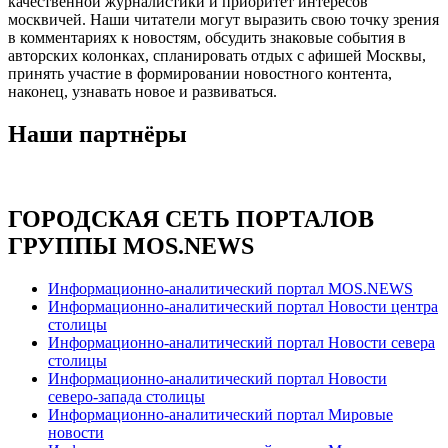
качественной журналистики и приоритет интересов
москвичей. Наши читатели могут выразить свою точку зрения
в комментариях к новостям, обсудить знаковые события в
авторских колонках, спланировать отдых с афишей Москвы,
принять участие в формировании новостного контента,
наконец, узнавать новое и развиваться.
Наши партнёры
ГОРОДСКАЯ СЕТЬ ПОРТАЛОВ
ГРУППЫ MOS.NEWS
Информационно-аналитический портал MOS.NEWS
Информационно-аналитический портал Новости центра
столицы
Информационно-аналитический портал Новости севера
столицы
Информационно-аналитический портал Новости
северо-запада столицы
Информационно-аналитический портал Мировые
новости