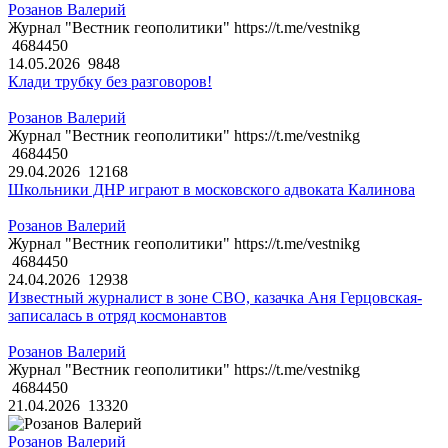
Розанов Валерий
Журнал "Вестник геополитики" https://t.me/vestnikg
4684450
14.05.2026
9848
Клади трубку без разговоров!
Розанов Валерий
Журнал "Вестник геополитики" https://t.me/vestnikg
4684450
29.04.2026
12168
Школьники ДНР играют в московского адвоката Калинова
Розанов Валерий
Журнал "Вестник геополитики" https://t.me/vestnikg
4684450
24.04.2026
12938
Известный журналист в зоне СВО, казачка Аня Герцовская-
записалась в отряд космонавтов
Розанов Валерий
Журнал "Вестник геополитики" https://t.me/vestnikg
4684450
21.04.2026
13320
Розанов Валерий