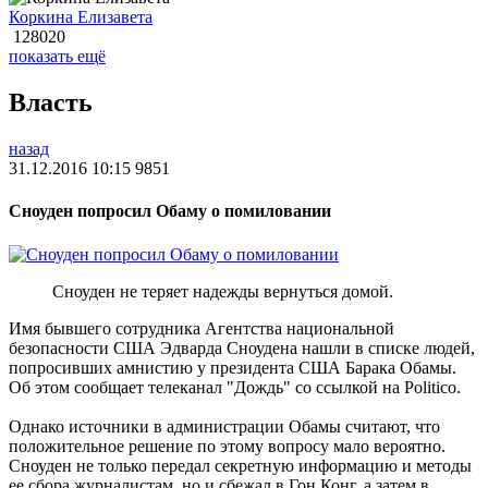
Коркина Елизавета
128020
показать ещё
Власть
назад
31.12.2016 10:15
9851
Сноуден попросил Обаму о помиловании
Сноуден не теряет надежды вернуться домой.
Имя бывшего сотрудника Агентства национальной
безопасности США Эдварда Сноудена нашли в списке людей,
попросивших амнистию у президента США Барака Обамы.
Об этом сообщает телеканал "Дождь" со ссылкой на Politico.
Однако источники в администрации Обамы считают, что
положительное решение по этому вопросу мало вероятно.
Сноуден не только передал секретную информацию и методы
ее сбора журналистам, но и сбежал в Гон Конг, а затем в