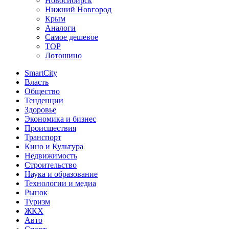
Новосибирск
Нижний Новгород
Крым
Аналоги
Самое дешевое
TOP
Лотошино
SmartCity
Власть
Общество
Тенденции
Здоровье
Экономика и бизнес
Происшествия
Транспорт
Кино и Культура
Недвижимость
Строительство
Наука и образование
Технологии и медиа
Рынок
Туризм
ЖКХ
Авто