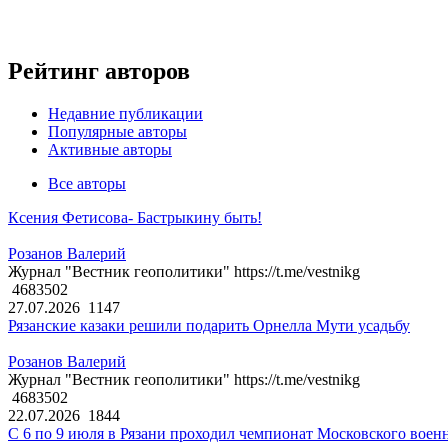
Рейтинг авторов
Недавние публикации
Популярные авторы
Активные авторы
Все авторы
Ксения Фетисова- Бастрыкину быть!
Розанов Валерий
Журнал "Вестник геополитики" https://t.me/vestnikg
4683502
27.07.2026
1147
Рязанские казаки решили подарить Орнелла Мути усадьбу
Розанов Валерий
Журнал "Вестник геополитики" https://t.me/vestnikg
4683502
22.07.2026
1844
С 6 по 9 июля в Рязани проходил чемпионат Московского воен