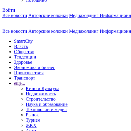
Лотошино
Войти
Все новости
Авторские колонки
Медиахолдинг Информационн
Все новости
Авторские колонки
Медиахолдинг Информационн
SmartCity
Власть
Общество
Тенденции
Здоровье
Экономика и бизнес
Происшествия
Транспорт
ещё...
Кино и Культура
Недвижимость
Строительство
Наука и образование
Технологии и медиа
Рынок
Туризм
ЖКХ
Авто