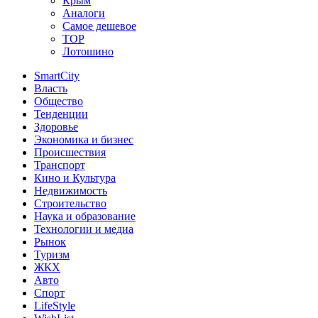
Крым
Аналоги
Самое дешевое
TOP
Лотошино
SmartCity
Власть
Общество
Тенденции
Здоровье
Экономика и бизнес
Происшествия
Транспорт
Кино и Культура
Недвижимость
Строительство
Наука и образование
Технологии и медиа
Рынок
Туризм
ЖКХ
Авто
Спорт
LifeStyle