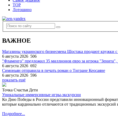
Самое дешевое
TOP
Лотошино
ВАЖНОЕ
Магазины украинского бизнесмена Шостака продают кружки с
6 августа 2026
506
"Фламенго" предложил 35 миллионов евро за игрока "Зенита
6 августа 2026
692
Симоньян отправила в печать роман о Тигране Кеосаяне
6 августа 2026
596
показать ещё
Точка Счастья Дети
Уникальные иммерсивные игры-экскурсии
Ко Дню Победы в России представили инновационный формат
которые кардинально отличаются от традиционных экскурсий и
Подробнее...