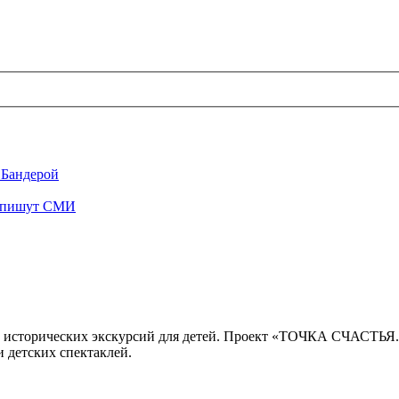
 Бандерой
", пишут СМИ
 исторических экскурсий для детей. Проект «ТОЧКА СЧАСТЬЯ
 детских спектаклей.