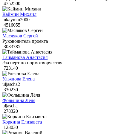
4752500
Каймин Михаил
mkaymin2000
4516055
Масляков Сергей
Руководитель проекта
3033785
Тайманова Анастасия
Эксперт по нормотворчеству
723140
Ульянова Елена
uljascha2
330230
Фольшина Лёля
uljascha
278320
Коркина Елизавета
128030