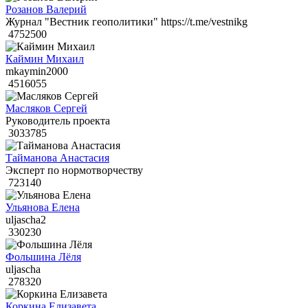
Розанов Валерий
Журнал "Вестник геополитики" https://t.me/vestnikg
4752500
Каймин Михаил
mkaymin2000
4516055
Масляков Сергей
Руководитель проекта
3033785
Тайманова Анастасия
Эксперт по нормотворчеству
723140
Ульянова Елена
uljascha2
330230
Фольшина Лёля
uljascha
278320
Коркина Елизавета