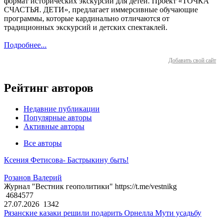
формат исторических экскурсий для детей. Проект «ТОЧКА
СЧАСТЬЯ. ДЕТИ», предлагает иммерсивные обучающие
программы, которые кардинально отличаются от
традиционных экскурсий и детских спектаклей.
Подробнее...
Добавить свой сайт
Рейтинг авторов
Недавние публикации
Популярные авторы
Активные авторы
Все авторы
Ксения Фетисова- Бастрыкину быть!
Розанов Валерий
Журнал "Вестник геополитики" https://t.me/vestnikg
4684577
27.07.2026
1342
Рязанские казаки решили подарить Орнелла Мути усадьбу