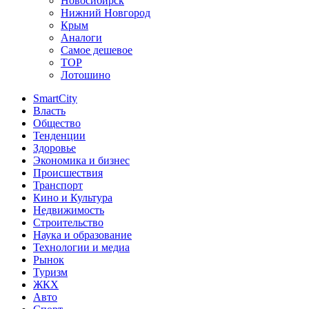
Новосибирск
Нижний Новгород
Крым
Аналоги
Самое дешевое
TOP
Лотошино
SmartCity
Власть
Общество
Тенденции
Здоровье
Экономика и бизнес
Происшествия
Транспорт
Кино и Культура
Недвижимость
Строительство
Наука и образование
Технологии и медиа
Рынок
Туризм
ЖКХ
Авто