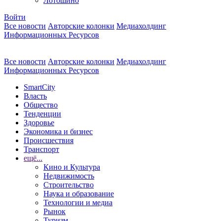
Лотошино
Войти
Все новости
Авторские колонки
Медиахолдинг
Информационных Ресурсов
Все новости
Авторские колонки
Медиахолдинг
Информационных Ресурсов
SmartCity
Власть
Общество
Тенденции
Здоровье
Экономика и бизнес
Происшествия
Транспорт
ещё...
Кино и Культура
Недвижимость
Строительство
Наука и образование
Технологии и медиа
Рынок
Туризм