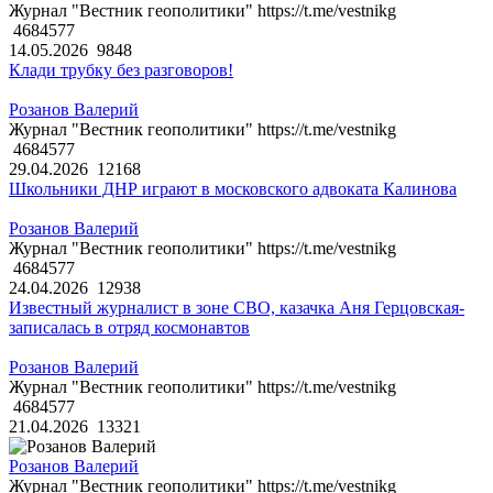
Журнал "Вестник геополитики" https://t.me/vestnikg
4684577
14.05.2026
9848
Клади трубку без разговоров!
Розанов Валерий
Журнал "Вестник геополитики" https://t.me/vestnikg
4684577
29.04.2026
12168
Школьники ДНР играют в московского адвоката Калинова
Розанов Валерий
Журнал "Вестник геополитики" https://t.me/vestnikg
4684577
24.04.2026
12938
Известный журналист в зоне СВО, казачка Аня Герцовская-
записалась в отряд космонавтов
Розанов Валерий
Журнал "Вестник геополитики" https://t.me/vestnikg
4684577
21.04.2026
13321
Розанов Валерий
Журнал "Вестник геополитики" https://t.me/vestnikg