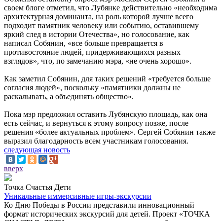
своем блоге отметил, что Лубянке действительно «необходима
архитектурная доминанта, на роль которой лучше всего
подходит памятник человеку или событию, оставившему
яркий след в истории Отечества», но голосование, как
написал Собянин, «все больше превращается в
противостояние людей, придерживающихся разных
взглядов», что, по замечанию мэра, «не очень хорошо».
Как заметил Собянин, для таких решений «требуется больше
согласия людей», поскольку «памятники должны не
раскалывать, а объединять общество».
Пока мэр предложил оставить Лубянскую площадь, как она
есть сейчас, и вернуться к этому вопросу позже, после
решения «более актуальных проблем». Сергей Собянин также
выразил благодарность всем участникам голосования.
следующая новость
вверх
Точка Счастья Дети
Уникальные иммерсивные игры-экскурсии
Ко Дню Победы в России представили инновационный
формат исторических экскурсий для детей. Проект «ТОЧКА