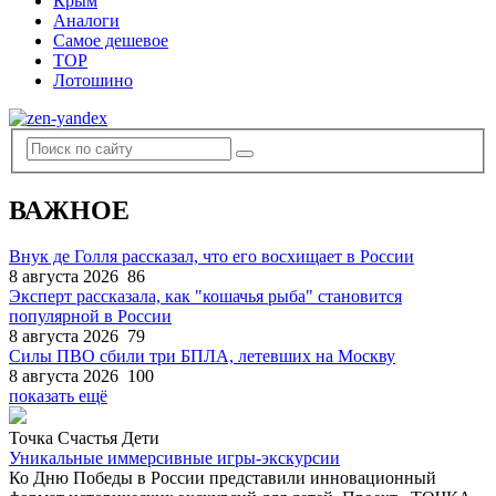
Крым
Аналоги
Самое дешевое
TOP
Лотошино
ВАЖНОЕ
Внук де Голля рассказал, что его восхищает в России
8 августа 2026
86
Эксперт рассказала, как "кошачья рыба" становится
популярной в России
8 августа 2026
79
Силы ПВО сбили три БПЛА, летевших на Москву
8 августа 2026
100
показать ещё
Точка Счастья Дети
Уникальные иммерсивные игры-экскурсии
Ко Дню Победы в России представили инновационный