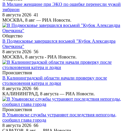
В Милане женщине при ЭКО по ошибке перенесли чужой
эмбрион
8 августа 2026
41
МОСКВА, 8 авг — РИА Новости.
Общество
В Подмосковье завершился восьмой "Кубок Александра
Овечкина"
8 августа 2026
56
МОСКВА, 8 августа - РИА Новости.
Происшествия
В Калининградской области начали проверку после
столкновения катера и лодки
8 августа 2026
66
КАЛИНИНГРАД, 8 августа — РИА Новости.
Происшествия
В Ульяновске службы устраняют последствия непогоды,
сообщил глава города
8 августа 2026
66
САРАТОВ, 8 авг — РИА Новости.