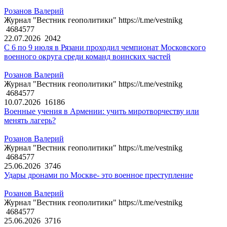
Розанов Валерий
Журнал "Вестник геополитики" https://t.me/vestnikg
4684577
22.07.2026
2042
С 6 по 9 июля в Рязани проходил чемпионат Московского
военного округа среди команд воинских частей
Розанов Валерий
Журнал "Вестник геополитики" https://t.me/vestnikg
4684577
10.07.2026
16186
Военные учения в Армении: учить миротворчеству или
менять лагерь?
Розанов Валерий
Журнал "Вестник геополитики" https://t.me/vestnikg
4684577
25.06.2026
3746
Удары дронами по Москве- это военное преступление
Розанов Валерий
Журнал "Вестник геополитики" https://t.me/vestnikg
4684577
25.06.2026
3716