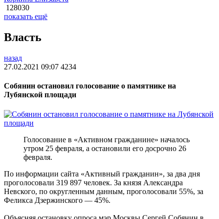
128030
показать ещё
Власть
назад
27.02.2021 09:07
4234
Собянин остановил голосование о памятнике на
Лубянской площади
Голосование в «Активном гражданине» началось
утром 25 февраля, а остановили его досрочно 26
февраля.
По информации сайта «Активный гражданин», за два дня
проголосовали 319 897 человек. За князя Александра
Невского, по округленным данным, проголосовали 55%, за
Феликса Дзержинского — 45%.
Объясняя остановку опроса мэр Москвы Сергей Собянин в