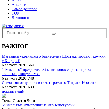
Крым
Аналоги
Самое дешевое
TOP
Лотошино
ВАЖНОЕ
Магазины украинского бизнесмена Шостака продают кружки
с Бандерой
6 августа 2026
564
"Фламенго" предложил 35 миллионов евро за игрока
"Зенита", пишут СМИ
6 августа 2026
748
Симоньян отправила в печать роман о Тигране Кеосаяне
6 августа 2026
639
показать ещё
Точка Счастья Дети
Уникальные иммерсивные игры-экскурсии