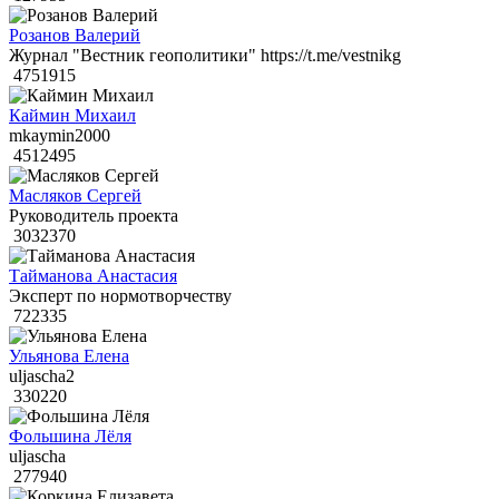
Розанов Валерий
Журнал "Вестник геополитики" https://t.me/vestnikg
4751915
Каймин Михаил
mkaymin2000
4512495
Масляков Сергей
Руководитель проекта
3032370
Тайманова Анастасия
Эксперт по нормотворчеству
722335
Ульянова Елена
uljascha2
330220
Фольшина Лёля
uljascha
277940