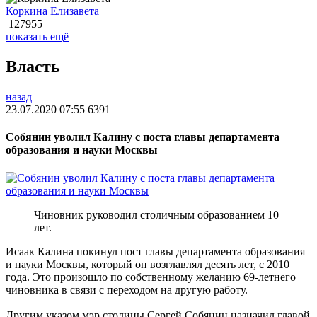
Коркина Елизавета
127955
показать ещё
Власть
назад
23.07.2020 07:55
6391
Собянин уволил Калину с поста главы департамента
образования и науки Москвы
Чиновник руководил столичным образованием 10
лет.
Исаак Калина покинул пост главы департамента образования
и науки Москвы, который он возглавлял десять лет, с 2010
года. Это произошло по собственному желанию 69-летнего
чиновника в связи с переходом на другую работу.
Другим указом мэр столицы Сергей Собянин назначил главой