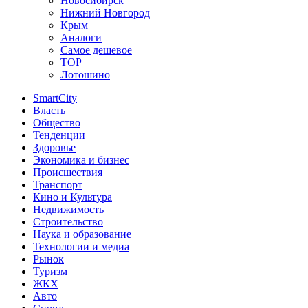
Новосибирск
Нижний Новгород
Крым
Аналоги
Самое дешевое
TOP
Лотошино
SmartCity
Власть
Общество
Тенденции
Здоровье
Экономика и бизнес
Происшествия
Транспорт
Кино и Культура
Недвижимость
Строительство
Наука и образование
Технологии и медиа
Рынок
Туризм
ЖКХ
Авто