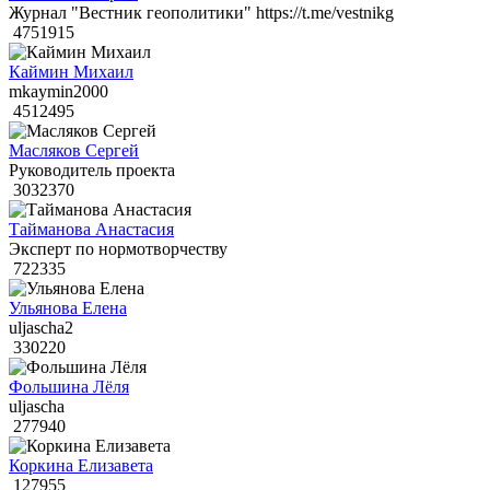
Журнал "Вестник геополитики" https://t.me/vestnikg
4751915
Каймин Михаил
mkaymin2000
4512495
Масляков Сергей
Руководитель проекта
3032370
Тайманова Анастасия
Эксперт по нормотворчеству
722335
Ульянова Елена
uljascha2
330220
Фольшина Лёля
uljascha
277940
Коркина Елизавета
127955