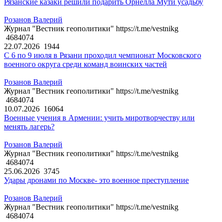
Рязанские казаки решили подарить Орнелла Мути усадьбу
Розанов Валерий
Журнал "Вестник геополитики" https://t.me/vestnikg
4684074
22.07.2026
1944
С 6 по 9 июля в Рязани проходил чемпионат Московского
военного округа среди команд воинских частей
Розанов Валерий
Журнал "Вестник геополитики" https://t.me/vestnikg
4684074
10.07.2026
16064
Военные учения в Армении: учить миротворчеству или
менять лагерь?
Розанов Валерий
Журнал "Вестник геополитики" https://t.me/vestnikg
4684074
25.06.2026
3745
Удары дронами по Москве- это военное преступление
Розанов Валерий
Журнал "Вестник геополитики" https://t.me/vestnikg
4684074