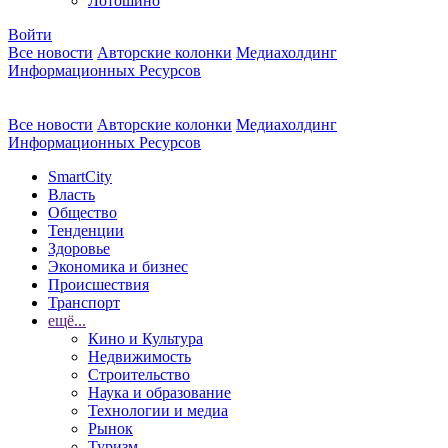
Лотошино
Войти
Все новости
Авторские колонки
Медиахолдинг
Информационных Ресурсов
Все новости
Авторские колонки
Медиахолдинг
Информационных Ресурсов
SmartCity
Власть
Общество
Тенденции
Здоровье
Экономика и бизнес
Происшествия
Транспорт
ещё...
Кино и Культура
Недвижимость
Строительство
Наука и образование
Технологии и медиа
Рынок
Туризм