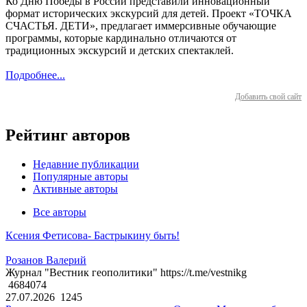
Ко Дню Победы в России представили инновационный
формат исторических экскурсий для детей. Проект «ТОЧКА
СЧАСТЬЯ. ДЕТИ», предлагает иммерсивные обучающие
программы, которые кардинально отличаются от
традиционных экскурсий и детских спектаклей.
Подробнее...
Добавить свой сайт
Рейтинг авторов
Недавние публикации
Популярные авторы
Активные авторы
Все авторы
Ксения Фетисова- Бастрыкину быть!
Розанов Валерий
Журнал "Вестник геополитики" https://t.me/vestnikg
4684074
27.07.2026
1245