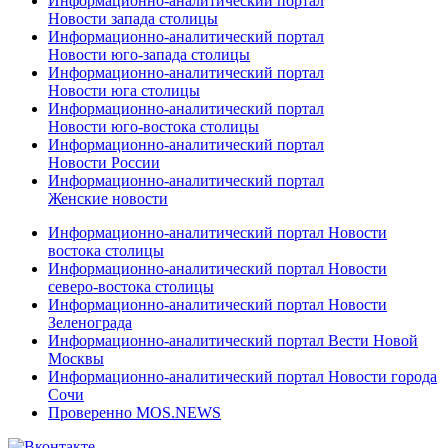
Информационно-аналитический портал
Новости запада столицы
Информационно-аналитический портал
Новости юго-запада столицы
Информационно-аналитический портал
Новости юга столицы
Информационно-аналитический портал
Новости юго-востока столицы
Информационно-аналитический портал
Новости России
Информационно-аналитический портал
Женские новости
Информационно-аналитический портал Новости
востока столицы
Информационно-аналитический портал Новости
северо-востока столицы
Информационно-аналитический портал Новости
Зеленограда
Информационно-аналитический портал Вести Новой
Москвы
Информационно-аналитический портал Новости города
Сочи
Проверенно MOS.NEWS