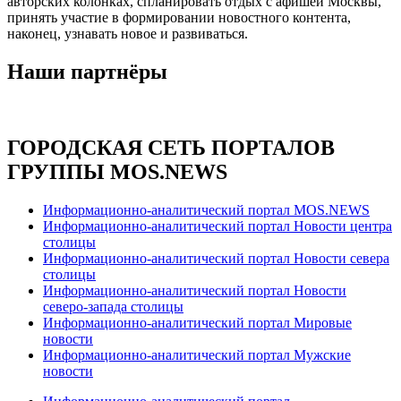
авторских колонках, спланировать отдых с афишей Москвы,
принять участие в формировании новостного контента,
наконец, узнавать новое и развиваться.
Наши партнёры
ГОРОДСКАЯ СЕТЬ ПОРТАЛОВ
ГРУППЫ MOS.NEWS
Информационно-аналитический портал MOS.NEWS
Информационно-аналитический портал Новости центра
столицы
Информационно-аналитический портал Новости севера
столицы
Информационно-аналитический портал Новости
северо-запада столицы
Информационно-аналитический портал Мировые
новости
Информационно-аналитический портал Мужские
новости