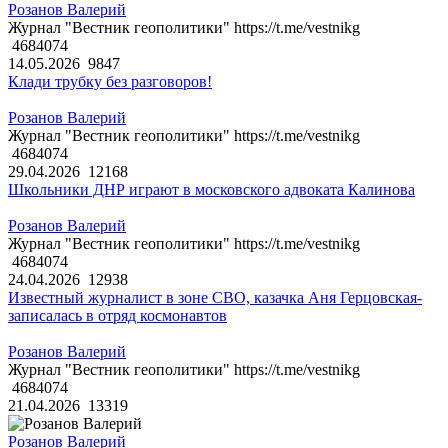
Розанов Валерий
Журнал "Вестник геополитики" https://t.me/vestnikg
4684074
14.05.2026
9847
Клади трубку без разговоров!
Розанов Валерий
Журнал "Вестник геополитики" https://t.me/vestnikg
4684074
29.04.2026
12168
Школьники ДНР играют в московского адвоката Калинова
Розанов Валерий
Журнал "Вестник геополитики" https://t.me/vestnikg
4684074
24.04.2026
12938
Известный журналист в зоне СВО, казачка Аня Герцовская-
записалась в отряд космонавтов
Розанов Валерий
Журнал "Вестник геополитики" https://t.me/vestnikg
4684074
21.04.2026
13319
Розанов Валерий