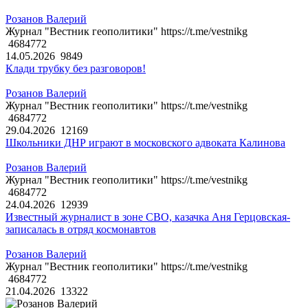
Розанов Валерий
Журнал "Вестник геополитики" https://t.me/vestnikg
4684772
14.05.2026
9849
Клади трубку без разговоров!
Розанов Валерий
Журнал "Вестник геополитики" https://t.me/vestnikg
4684772
29.04.2026
12169
Школьники ДНР играют в московского адвоката Калинова
Розанов Валерий
Журнал "Вестник геополитики" https://t.me/vestnikg
4684772
24.04.2026
12939
Известный журналист в зоне СВО, казачка Аня Герцовская-
записалась в отряд космонавтов
Розанов Валерий
Журнал "Вестник геополитики" https://t.me/vestnikg
4684772
21.04.2026
13322