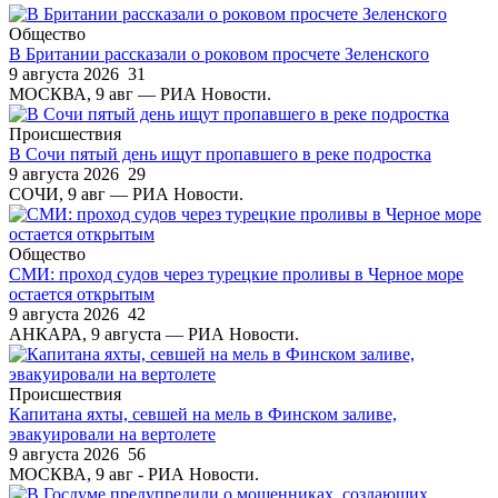
Общество
В Британии рассказали о роковом просчете Зеленского
9 августа 2026
31
МОСКВА, 9 авг — РИА Новости.
Происшествия
В Сочи пятый день ищут пропавшего в реке подростка
9 августа 2026
29
СОЧИ, 9 авг — РИА Новости.
Общество
СМИ: проход судов через турецкие проливы в Черное море
остается открытым
9 августа 2026
42
АНКАРА, 9 августа — РИА Новости.
Происшествия
Капитана яхты, севшей на мель в Финском заливе,
эвакуировали на вертолете
9 августа 2026
56
МОСКВА, 9 авг - РИА Новости.