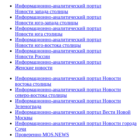
Информационно-аналитический портал
Новости запада столицы
Информационно-аналитический портал
Новости юго-запада столицы
Информационно-аналитический портал
Новости юга столицы
Информационно-аналитический портал
Новости юго-востока столицы
Информационно-аналитический портал
Новости России
Информационно-аналитический портал
Женские новости
Информационно-аналитический портал Новости
востока столицы
Информационно-аналитический портал Новости
северо-востока столицы
Информационно-аналитический портал Новости
Зеленограда
Информационно-аналитический портал Вести Новой
Москвы
Информационно-аналитический портал Новости города
Сочи
Проверенно MOS.NEWS