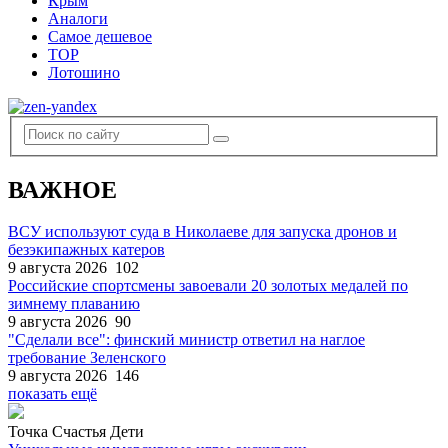
Крым
Аналоги
Самое дешевое
TOP
Лотошино
ВАЖНОЕ
ВСУ используют суда в Николаеве для запуска дронов и
безэкипажных катеров
9 августа 2026
102
Российские спортсмены завоевали 20 золотых медалей по
зимнему плаванию
9 августа 2026
90
"Сделали все": финский министр ответил на наглое
требование Зеленского
9 августа 2026
146
показать ещё
Точка Счастья Дети