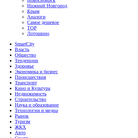
Новосибирск
Нижний Новгород
Крым
Аналоги
Самое дешевое
TOP
Лотошино
SmartCity
Власть
Общество
Тенденции
Здоровье
Экономика и бизнес
Происшествия
Транспорт
Кино и Культура
Недвижимость
Строительство
Наука и образование
Технологии и медиа
Рынок
Туризм
ЖКХ
Авто