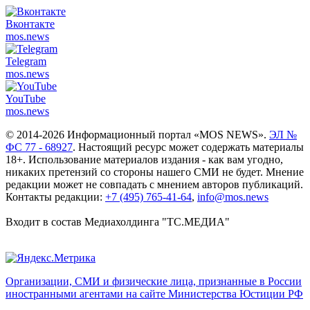
Вконтакте
mos.
news
Telegram
mos.
news
YouTube
mos.
news
© 2014-2026 Информационный портал «MOS NEWS».
ЭЛ №
ФС 77 - 68927
. Настоящий ресурс может содержать материалы
18+. Использование материалов издания - как вам угодно,
никаких претензий со стороны нашего СМИ не будет. Мнение
редакции может не совпадать с мнением авторов публикаций.
Контакты редакции:
+7 (495) 765-41-64
,
info@mos.news
Входит в состав Медиахолдинга "ТС.МЕДИА"
Организации, СМИ и физические лица, признанные в России
иностранными агентами на сайте Министерства Юстиции РФ