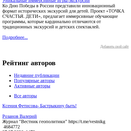
Уникальные иммерсивные игры-экскурсии
Ко Дню Победы в России представили инновационный
формат исторических экскурсий для детей. Проект «ТОЧКА
СЧАСТЬЯ. ДЕТИ», предлагает иммерсивные обучающие
программы, которые кардинально отличаются от
традиционных экскурсий и детских спектаклей.
Подробнее...
Добавить свой сайт
Рейтинг авторов
Недавние публикации
Популярные авторы
Активные авторы
Все авторы
Ксения Фетисова- Бастрыкину быть!
Розанов Валерий
Журнал "Вестник геополитики" https://t.me/vestnikg
4684772