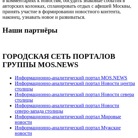
в комментариях к новостям, обсудить знаковые события в
авторских колонках, спланировать отдых с афишей Москвы,
принять участие в формировании новостного контента,
наконец, узнавать новое и развиваться.
Наши партнёры
ГОРОДСКАЯ СЕТЬ ПОРТАЛОВ
ГРУППЫ MOS.NEWS
Информационно-аналитический портал MOS.NEWS
Информационно-аналитический портал Новости центра
столицы
Информационно-аналитический портал Новости севера
столицы
Информационно-аналитический портал Новости
северо-запада столицы
Информационно-аналитический портал Мировые
новости
Информационно-аналитический портал Мужские
новости