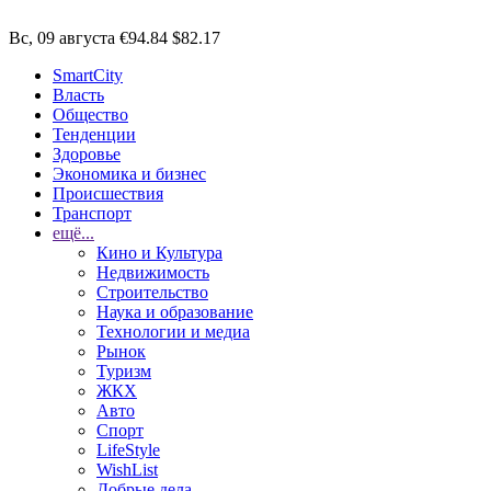
Вс, 09 августа
€94.84
$82.17
SmartCity
Власть
Общество
Тенденции
Здоровье
Экономика и бизнес
Происшествия
Транспорт
ещё...
Кино и Культура
Недвижимость
Строительство
Наука и образование
Технологии и медиа
Рынок
Туризм
ЖКХ
Авто
Спорт
LifeStyle
WishList
Добрые дела