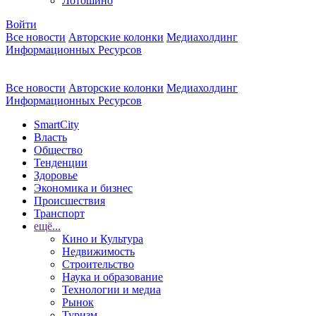
Лотошино
Войти
Все новости
Авторские колонки
Медиахолдинг
Информационных Ресурсов
Все новости
Авторские колонки
Медиахолдинг
Информационных Ресурсов
SmartCity
Власть
Общество
Тенденции
Здоровье
Экономика и бизнес
Происшествия
Транспорт
ещё...
Кино и Культура
Недвижимость
Строительство
Наука и образование
Технологии и медиа
Рынок
Туризм