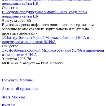
Общество
В Госдуме предупредили о мошенниках, создающих
поддельные сайты ЦБ
9 августа 2026
65
В условиях роста цифрового мошенничества гражданам
особенно важно сохранять бдительность и тщательно
проверять любые фин...
Общество
Экс-футболист сборной Марокко обвинил УЕФА в лицемерии
из-за критики ФИФА
9 августа 2026
78
МОСКВА, 9 августа — РИА Новости.
Госуслуги Москвы
Активный гражданин
ЖКХ Москвы
ЕМИАС