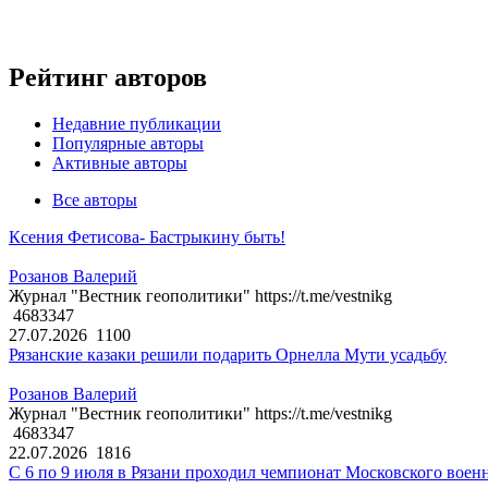
Рейтинг авторов
Недавние публикации
Популярные авторы
Активные авторы
Все авторы
Ксения Фетисова- Бастрыкину быть!
Розанов Валерий
Журнал "Вестник геополитики" https://t.me/vestnikg
4683347
27.07.2026
1100
Рязанские казаки решили подарить Орнелла Мути усадьбу
Розанов Валерий
Журнал "Вестник геополитики" https://t.me/vestnikg
4683347
22.07.2026
1816
С 6 по 9 июля в Рязани проходил чемпионат Московского воен