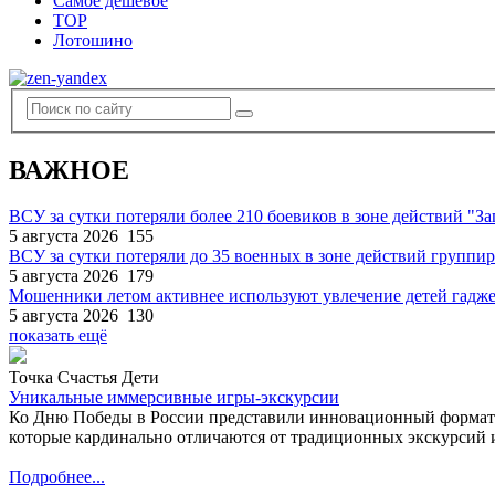
Самое дешевое
TOP
Лотошино
ВАЖНОЕ
ВСУ за сутки потеряли более 210 боевиков в зоне действий "За
5 августа 2026
155
ВСУ за сутки потеряли до 35 военных в зоне действий группи
5 августа 2026
179
Мошенники летом активнее используют увлечение детей гадж
5 августа 2026
130
показать ещё
Точка Счастья Дети
Уникальные иммерсивные игры-экскурсии
Ко Дню Победы в России представили инновационный формат
которые кардинально отличаются от традиционных экскурсий и
Подробнее...