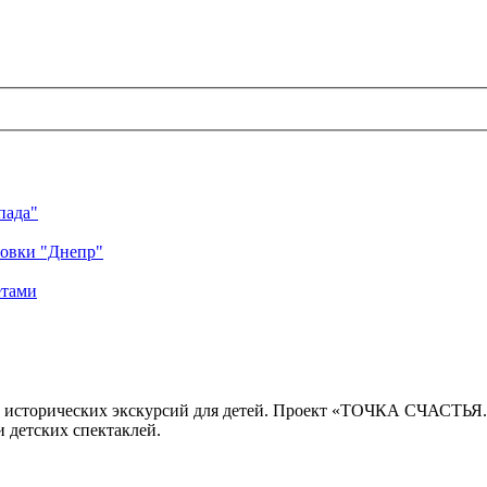
пада"
ровки "Днепр"
етами
 исторических экскурсий для детей. Проект «ТОЧКА СЧАСТЬЯ
 детских спектаклей.