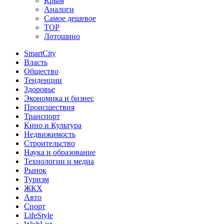
Крым
Аналоги
Самое дешевое
TOP
Лотошино
SmartCity
Власть
Общество
Тенденции
Здоровье
Экономика и бизнес
Происшествия
Транспорт
Кино и Культура
Недвижимость
Строительство
Наука и образование
Технологии и медиа
Рынок
Туризм
ЖКХ
Авто
Спорт
LifeStyle