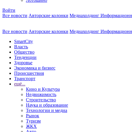
Лотошино
Войти
Все новости
Авторские колонки
Медиахолдинг Информационн
Все новости
Авторские колонки
Медиахолдинг Информационн
SmartCity
Власть
Общество
Тенденции
Здоровье
Экономика и бизнес
Происшествия
Транспорт
ещё...
Кино и Культура
Недвижимость
Строительство
Наука и образование
Технологии и медиа
Рынок
Туризм
ЖКХ
Авто