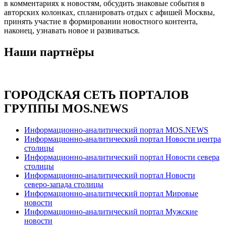
в комментариях к новостям, обсудить знаковые события в
авторских колонках, спланировать отдых с афишей Москвы,
принять участие в формировании новостного контента,
наконец, узнавать новое и развиваться.
Наши партнёры
ГОРОДСКАЯ СЕТЬ ПОРТАЛОВ
ГРУППЫ MOS.NEWS
Информационно-аналитический портал MOS.NEWS
Информационно-аналитический портал Новости центра
столицы
Информационно-аналитический портал Новости севера
столицы
Информационно-аналитический портал Новости
северо-запада столицы
Информационно-аналитический портал Мировые
новости
Информационно-аналитический портал Мужские
новости