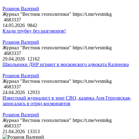
Розанов Валерий
Журнал "Вестник геополитики" https://t.me/vestnikg
4683337
14.05.2026
9842
Клади трубку без разговоров!
Розанов Валерий
Журнал "Вестник геополитики" https://t.me/vestnikg
4683337
29.04.2026
12162
Школьники ДНР играют в московского адвоката Калинова
Розанов Валерий
Журнал "Вестник геополитики" https://t.me/vestnikg
4683337
24.04.2026
12933
Известный журналист в зоне СВО, казачка Аня Герцовская-
записалась в отряд космонавтов
Розанов Валерий
Журнал "Вестник геополитики" https://t.me/vestnikg
4683337
21.04.2026
13313