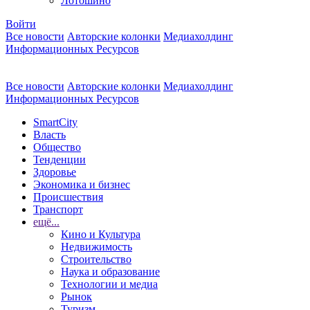
Лотошино
Войти
Все новости
Авторские колонки
Медиахолдинг
Информационных Ресурсов
Все новости
Авторские колонки
Медиахолдинг
Информационных Ресурсов
SmartCity
Власть
Общество
Тенденции
Здоровье
Экономика и бизнес
Происшествия
Транспорт
ещё...
Кино и Культура
Недвижимость
Строительство
Наука и образование
Технологии и медиа
Рынок
Туризм