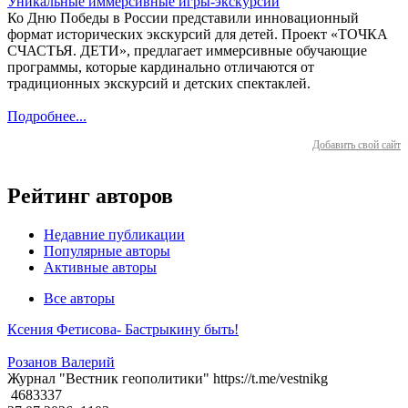
Уникальные иммерсивные игры-экскурсии
Ко Дню Победы в России представили инновационный
формат исторических экскурсий для детей. Проект «ТОЧКА
СЧАСТЬЯ. ДЕТИ», предлагает иммерсивные обучающие
программы, которые кардинально отличаются от
традиционных экскурсий и детских спектаклей.
Подробнее...
Добавить свой сайт
Рейтинг авторов
Недавние публикации
Популярные авторы
Активные авторы
Все авторы
Ксения Фетисова- Бастрыкину быть!
Розанов Валерий
Журнал "Вестник геополитики" https://t.me/vestnikg
4683337