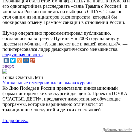
Публикация стала ответом лидера США на призыв Шумера и
его однопартийцев расследовать «связь Трампа с Россией» и
«попытки России повлиять на выборы в США». Также он
стал одним из инициаторов законопроекта, который бы
блокировал отмену Трампом санкций в отношении России.
Шумер оперативно прокомментировал публикацию,
сославшись на встречу с Путиным в 2003 году на виду у
прессы и публики. «А как насчет вас и вашей команды?», —
поинтересовался лидер демократического меньшинства.
следующая новость
вверх
Точка Счастья Дети
Уникальные иммерсивные игры-экскурсии
Ко Дню Победы в России представили инновационный
формат исторических экскурсий для детей. Проект «ТОЧКА
СЧАСТЬЯ. ДЕТИ», предлагает иммерсивные обучающие
программы, которые кардинально отличаются от
традиционных экскурсий и детских спектаклей.
Подробнее...
Добавить свой сайт