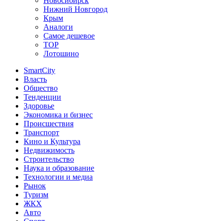
Новосибирск
Нижний Новгород
Крым
Аналоги
Самое дешевое
TOP
Лотошино
SmartCity
Власть
Общество
Тенденции
Здоровье
Экономика и бизнес
Происшествия
Транспорт
Кино и Культура
Недвижимость
Строительство
Наука и образование
Технологии и медиа
Рынок
Туризм
ЖКХ
Авто