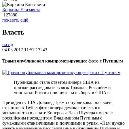
Коркина Елизавета
127880
показать ещё
Власть
назад
04.03.2017 11:57
13243
Трамп опубликовал компрометирующее фото с Путиным
Публикация стала ответом лидера США на
призыв расследовать «связь Трампа с Россией» и
«попытки России повлиять на выборы в США».
Президент США Дональд Трамп опубликовал на своей
странице в Twitter фото лидера демократического
меньшинства в сенате Конгресса Чака Шумера вместе с
российским президентом Владимиром Путиным с
бумажными стаканчиками и пончиками в руках. «Нам нужно
начать немедленное расследование в отношении Шумера и