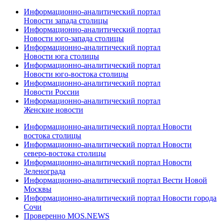
Информационно-аналитический портал
Новости запада столицы
Информационно-аналитический портал
Новости юго-запада столицы
Информационно-аналитический портал
Новости юга столицы
Информационно-аналитический портал
Новости юго-востока столицы
Информационно-аналитический портал
Новости России
Информационно-аналитический портал
Женские новости
Информационно-аналитический портал Новости
востока столицы
Информационно-аналитический портал Новости
северо-востока столицы
Информационно-аналитический портал Новости
Зеленограда
Информационно-аналитический портал Вести Новой
Москвы
Информационно-аналитический портал Новости города
Сочи
Проверенно MOS.NEWS