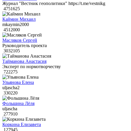
Журнал "Вестник геополитики" https://t.me/vestnikg
4751625
Каймин Михаил
mkaymin2000
4512000
Масляков Сергей
Руководитель проекта
3032105
Тайманова Анастасия
Эксперт по нормотворчеству
722275
Ульянова Елена
uljascha2
330220
Фольшина Лёля
uljascha
277910
Коркина Елизавета
127945