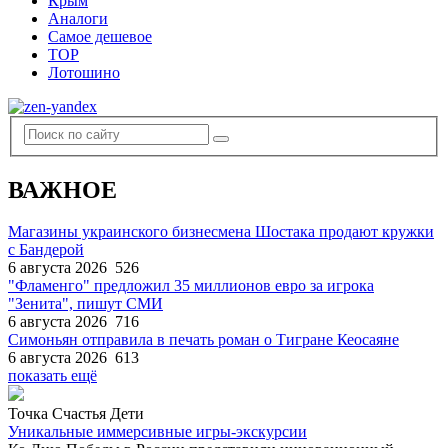
Крым
Аналоги
Самое дешевое
TOP
Лотошино
ВАЖНОЕ
Магазины украинского бизнесмена Шостака продают кружки
с Бандерой
6 августа 2026
526
"Фламенго" предложил 35 миллионов евро за игрока
"Зенита", пишут СМИ
6 августа 2026
716
Симоньян отправила в печать роман о Тигране Кеосаяне
6 августа 2026
613
показать ещё
Точка Счастья Дети
Уникальные иммерсивные игры-экскурсии