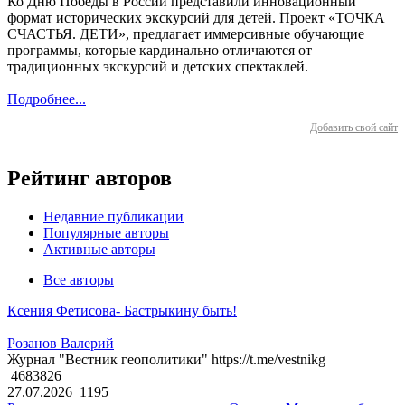
Ко Дню Победы в России представили инновационный
формат исторических экскурсий для детей. Проект «ТОЧКА
СЧАСТЬЯ. ДЕТИ», предлагает иммерсивные обучающие
программы, которые кардинально отличаются от
традиционных экскурсий и детских спектаклей.
Подробнее...
Добавить свой сайт
Рейтинг авторов
Недавние публикации
Популярные авторы
Активные авторы
Все авторы
Ксения Фетисова- Бастрыкину быть!
Розанов Валерий
Журнал "Вестник геополитики" https://t.me/vestnikg
4683826
27.07.2026
1195