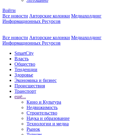
Лотошино
Войти
Все новости
Авторские колонки
Медиахолдинг
Информационных Ресурсов
Все новости
Авторские колонки
Медиахолдинг
Информационных Ресурсов
SmartCity
Власть
Общество
Тенденции
Здоровье
Экономика и бизнес
Происшествия
Транспорт
ещё...
Кино и Культура
Недвижимость
Строительство
Наука и образование
Технологии и медиа
Рынок
Туризм