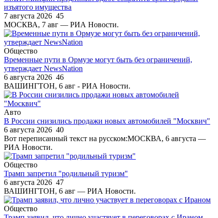
изъятого имущества
7 августа 2026
45
МОСКВА, 7 авг — РИА Новости.
Общество
Временные пути в Ормузе могут быть без ограничений,
утверждает NewsNation
6 августа 2026
46
ВАШИНГТОН, 6 авг - РИА Новости.
Авто
В России снизились продажи новых автомобилей "Москвич"
6 августа 2026
40
Вот переписанный текст на русском:МОСКВА, 6 августа —
РИА Новости.
Общество
Трамп запретил "родильный туризм"
6 августа 2026
47
ВАШИНГТОН, 6 авг — РИА Новости.
Общество
Трамп заявил, что лично участвует в переговорах с Ираном