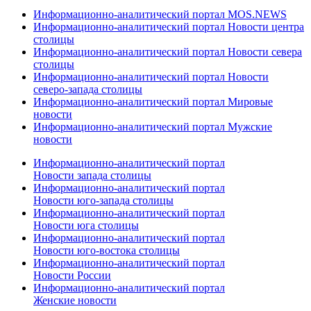
Информационно-аналитический портал MOS.NEWS
Информационно-аналитический портал Новости центра
столицы
Информационно-аналитический портал Новости севера
столицы
Информационно-аналитический портал Новости
северо-запада столицы
Информационно-аналитический портал Мировые
новости
Информационно-аналитический портал Мужские
новости
Информационно-аналитический портал
Новости запада столицы
Информационно-аналитический портал
Новости юго-запада столицы
Информационно-аналитический портал
Новости юга столицы
Информационно-аналитический портал
Новости юго-востока столицы
Информационно-аналитический портал
Новости России
Информационно-аналитический портал
Женские новости