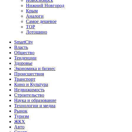
Новосибирск
Нижний Новгород
Крым
Аналоги
Самое дешевое
TOP
Лотошино
SmartCity
Власть
Общество
Тенденции
Здоровье
Экономика и бизнес
Происшествия
Транспорт
Кино и Культура
Недвижимость
Строительство
Наука и образование
Технологии и медиа
Рынок
Туризм
ЖКХ
Авто