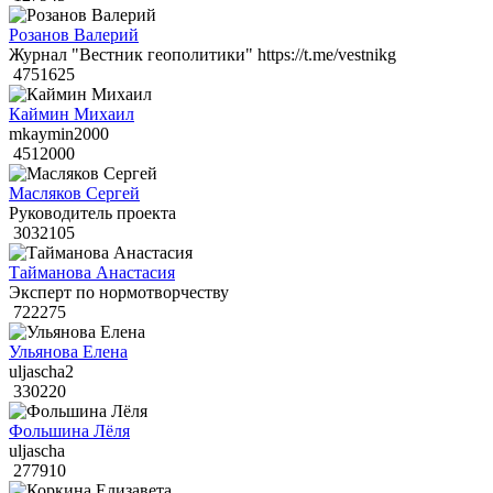
Розанов Валерий
Журнал "Вестник геополитики" https://t.me/vestnikg
4751625
Каймин Михаил
mkaymin2000
4512000
Масляков Сергей
Руководитель проекта
3032105
Тайманова Анастасия
Эксперт по нормотворчеству
722275
Ульянова Елена
uljascha2
330220
Фольшина Лёля
uljascha
277910