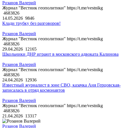
Розанов Валерий
Журнал "Вестник геополитики" https://t.me/vestnikg
4683826
14.05.2026
9846
Клади трубку без разговоров!
Розанов Валерий
Журнал "Вестник геополитики" https://t.me/vestnikg
4683826
29.04.2026
12165
Школьники ДНР играют в московского адвоката Калинова
Розанов Валерий
Журнал "Вестник геополитики" https://t.me/vestnikg
4683826
24.04.2026
12936
Известный журналист в зоне СВО, казачка Аня Герцовская-
записалась в отряд космонавтов
Розанов Валерий
Журнал "Вестник геополитики" https://t.me/vestnikg
4683826
21.04.2026
13317
Розанов Валерий