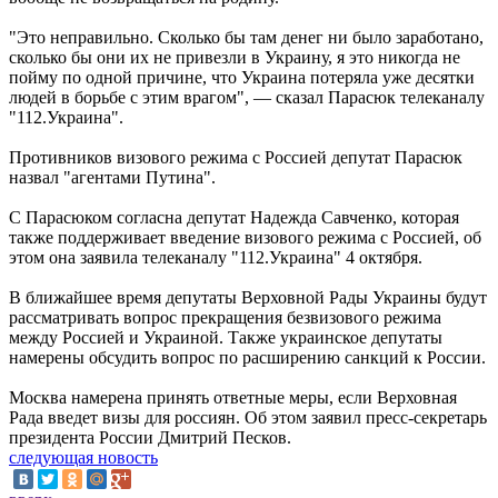
"Это неправильно. Сколько бы там денег ни было заработано,
сколько бы они их не привезли в Украину, я это никогда не
пойму по одной причине, что Украина потеряла уже десятки
людей в борьбе с этим врагом", — сказал Парасюк телеканалу
"112.Украина".
Противников визового режима с Россией депутат Парасюк
назвал "агентами Путина".
С Парасюком согласна депутат Надежда Савченко, которая
также поддерживает введение визового режима с Россией, об
этом она заявила телеканалу "112.Украина" 4 октября.
В ближайшее время депутаты Верховной Рады Украины будут
рассматривать вопрос прекращения безвизового режима
между Россией и Украиной. Также украинское депутаты
намерены обсудить вопрос по расширению санкций к России.
Москва намерена принять ответные меры, если Верховная
Рада введет визы для россиян. Об этом заявил пресс-секретарь
президента России Дмитрий Песков.
следующая новость