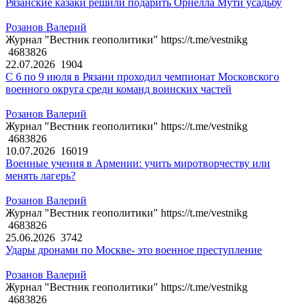
Рязанские казаки решили подарить Орнелла Мути усадьбу
Розанов Валерий
Журнал "Вестник геополитики" https://t.me/vestnikg
4683826
22.07.2026
1904
С 6 по 9 июля в Рязани проходил чемпионат Московского
военного округа среди команд воинских частей
Розанов Валерий
Журнал "Вестник геополитики" https://t.me/vestnikg
4683826
10.07.2026
16019
Военные учения в Армении: учить миротворчеству или
менять лагерь?
Розанов Валерий
Журнал "Вестник геополитики" https://t.me/vestnikg
4683826
25.06.2026
3742
Удары дронами по Москве- это военное преступление
Розанов Валерий
Журнал "Вестник геополитики" https://t.me/vestnikg
4683826