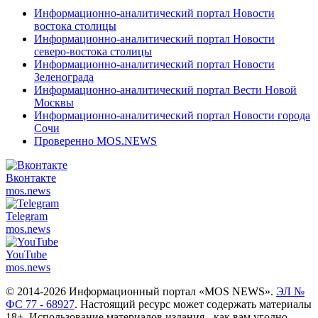
Информационно-аналитический портал Новости
востока столицы
Информационно-аналитический портал Новости
северо-востока столицы
Информационно-аналитический портал Новости
Зеленограда
Информационно-аналитический портал Вести Новой
Москвы
Информационно-аналитический портал Новости города
Сочи
Проверенно MOS.NEWS
Вконтакте
mos.
news
Telegram
mos.
news
YouTube
mos.
news
© 2014-2026 Информационный портал «MOS NEWS».
ЭЛ №
ФС 77 - 68927
. Настоящий ресурс может содержать материалы
18+. Использование материалов издания - как вам угодно,