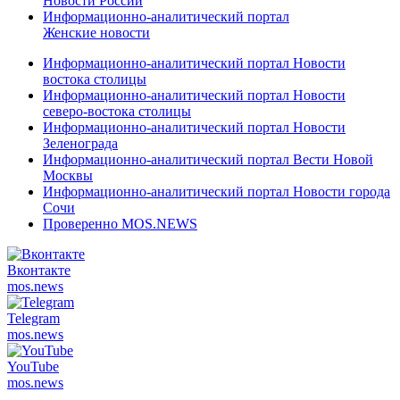
Новости России
Информационно-аналитический портал
Женские новости
Информационно-аналитический портал Новости
востока столицы
Информационно-аналитический портал Новости
северо-востока столицы
Информационно-аналитический портал Новости
Зеленограда
Информационно-аналитический портал Вести Новой
Москвы
Информационно-аналитический портал Новости города
Сочи
Проверенно MOS.NEWS
Вконтакте
mos.
news
Telegram
mos.
news
YouTube
mos.
news