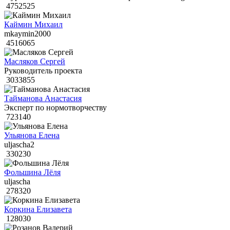
4752525
Каймин Михаил
mkaymin2000
4516065
Масляков Сергей
Руководитель проекта
3033855
Тайманова Анастасия
Эксперт по нормотворчеству
723140
Ульянова Елена
uljascha2
330230
Фольшина Лёля
uljascha
278320
Коркина Елизавета
128030