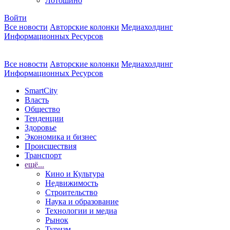
Лотошино
Войти
Все новости
Авторские колонки
Медиахолдинг
Информационных Ресурсов
Все новости
Авторские колонки
Медиахолдинг
Информационных Ресурсов
SmartCity
Власть
Общество
Тенденции
Здоровье
Экономика и бизнес
Происшествия
Транспорт
ещё...
Кино и Культура
Недвижимость
Строительство
Наука и образование
Технологии и медиа
Рынок
Туризм