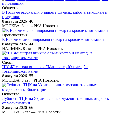
Общество
В Госдуме рассказали о запрете шумных работ в выходные и
праздники
8 августа 2026
46
МОСКВА, 8 авг - РИА Новости.
Происшествия
В Нальчике ликвидировали пожар на кровле многоэтажки
8 августа 2026
44
НАЛЬЧИК, 8 авг — РИА Новости.
Спорт
"ПСЖ" сыграл вничью с "Манчестер Юнайтед" в
товарищеском матче
8 августа 2026
55
МОСКВА, 8 авг - РИА Новости.
Общество
Лубинец: ТЦК на Украине лишал мужчин законных отсрочек
от мобилизации
8 августа 2026
66
МОСКВА, 8 авг — РИА Новости.