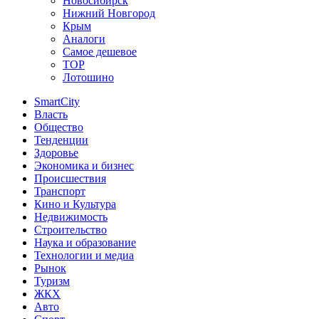
Новосибирск
Нижний Новгород
Крым
Аналоги
Самое дешевое
TOP
Лотошино
SmartCity
Власть
Общество
Тенденции
Здоровье
Экономика и бизнес
Происшествия
Транспорт
Кино и Культура
Недвижимость
Строительство
Наука и образование
Технологии и медиа
Рынок
Туризм
ЖКХ
Авто