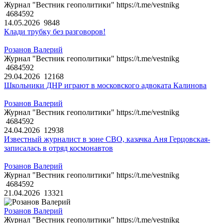
Журнал "Вестник геополитики" https://t.me/vestnikg
4684592
14.05.2026
9848
Клади трубку без разговоров!
Розанов Валерий
Журнал "Вестник геополитики" https://t.me/vestnikg
4684592
29.04.2026
12168
Школьники ДНР играют в московского адвоката Калинова
Розанов Валерий
Журнал "Вестник геополитики" https://t.me/vestnikg
4684592
24.04.2026
12938
Известный журналист в зоне СВО, казачка Аня Герцовская-
записалась в отряд космонавтов
Розанов Валерий
Журнал "Вестник геополитики" https://t.me/vestnikg
4684592
21.04.2026
13321
Розанов Валерий
Журнал "Вестник геополитики" https://t.me/vestnikg