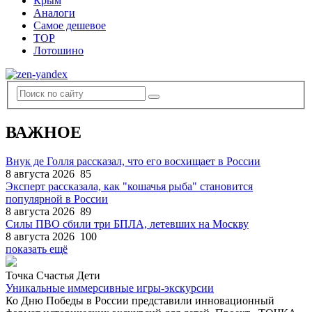
Крым
Аналоги
Самое дешевое
TOP
Лотошино
ВАЖНОЕ
Внук де Голля рассказал, что его восхищает в России
8 августа 2026
85
Эксперт рассказала, как "кошачья рыба" становится
популярной в России
8 августа 2026
89
Силы ПВО сбили три БПЛА, летевших на Москву
8 августа 2026
100
показать ещё
Точка Счастья Дети
Уникальные иммерсивные игры-экскурсии
Ко Дню Победы в России представили инновационный