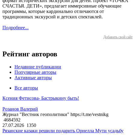
формат исторических экскурсий для детей. Проект «ТОЧКА
СЧАСТЬЯ. ДЕТИ», предлагает иммерсивные обучающие
программы, которые кардинально отличаются от
традиционных экскурсий и детских спектаклей.
Подробнее...
Добавить свой сайт
Рейтинг авторов
Недавние публикации
Популярные авторы
Активные авторы
Все авторы
Ксения Фетисова- Бастрыкину быть!
Розанов Валерий
Журнал "Вестник геополитики" https://t.me/vestnikg
4684592
27.07.2026
1350
Рязанские казаки решили подарить Орнелла Мути усадьбу