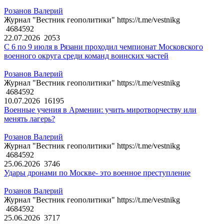
Розанов Валерий
Журнал "Вестник геополитики" https://t.me/vestnikg
4684592
22.07.2026
2053
С 6 по 9 июля в Рязани проходил чемпионат Московского
военного округа среди команд воинских частей
Розанов Валерий
Журнал "Вестник геополитики" https://t.me/vestnikg
4684592
10.07.2026
16195
Военные учения в Армении: учить миротворчеству или
менять лагерь?
Розанов Валерий
Журнал "Вестник геополитики" https://t.me/vestnikg
4684592
25.06.2026
3746
Удары дронами по Москве- это военное преступление
Розанов Валерий
Журнал "Вестник геополитики" https://t.me/vestnikg
4684592
25.06.2026
3717