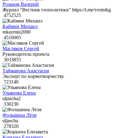
Розанов Валерий
Журнал "Вестник геополитики" https://t.me/vestnikg
4752525
Каймин Михаил
mkaymin2000
4516065
Масляков Сергей
Руководитель проекта
3033855
Тайманова Анастасия
Эксперт по нормотворчеству
723140
Ульянова Елена
uljascha2
330230
Фольшина Лёля
uljascha
278320
Коркина Елизавета