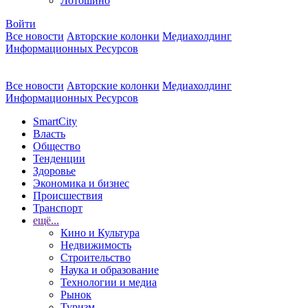
Лотошино
Войти
Все новости
Авторские колонки
Медиахолдинг
Информационных Ресурсов
Все новости
Авторские колонки
Медиахолдинг
Информационных Ресурсов
SmartCity
Власть
Общество
Тенденции
Здоровье
Экономика и бизнес
Происшествия
Транспорт
ещё...
Кино и Культура
Недвижимость
Строительство
Наука и образование
Технологии и медиа
Рынок
Туризм