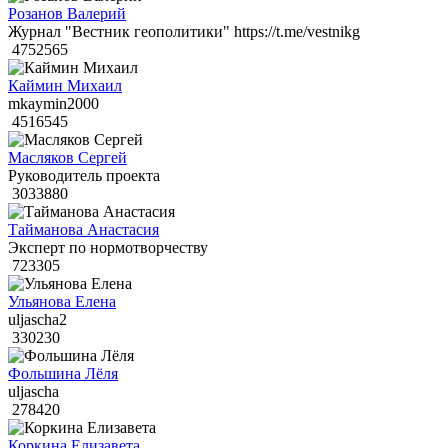
Розанов Валерий
Журнал "Вестник геополитики" https://t.me/vestnikg
4752565
Каймин Михаил
mkaymin2000
4516545
Масляков Сергей
Руководитель проекта
3033880
Тайманова Анастасия
Эксперт по нормотворчеству
723305
Ульянова Елена
uljascha2
330230
Фольшина Лёля
uljascha
278420
Коркина Елизавета