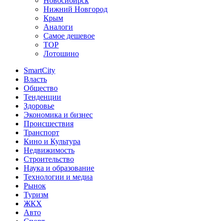
Новосибирск
Нижний Новгород
Крым
Аналоги
Самое дешевое
TOP
Лотошино
SmartCity
Власть
Общество
Тенденции
Здоровье
Экономика и бизнес
Происшествия
Транспорт
Кино и Культура
Недвижимость
Строительство
Наука и образование
Технологии и медиа
Рынок
Туризм
ЖКХ
Авто