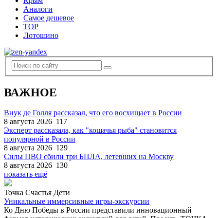
Крым
Аналоги
Самое дешевое
TOP
Лотошино
ВАЖНОЕ
Внук де Голля рассказал, что его восхищает в России
8 августа 2026
117
Эксперт рассказала, как "кошачья рыба" становится
популярной в России
8 августа 2026
129
Силы ПВО сбили три БПЛА, летевших на Москву
8 августа 2026
130
показать ещё
Точка Счастья Дети
Уникальные иммерсивные игры-экскурсии
Ко Дню Победы в России представили инновационный