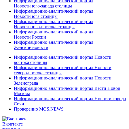
Информационно-аналитический портал
Новости юго-запада столицы
Информационно-аналитический портал
Новости юга столицы
Информационно-аналитический портал
Новости юго-востока столицы
Информационно-аналитический портал
Новости России
Информационно-аналитический портал
Женские новости
Информационно-аналитический портал Новости
востока столицы
Информационно-аналитический портал Новости
северо-востока столицы
Информационно-аналитический портал Новости
Зеленограда
Информационно-аналитический портал Вести Новой
Москвы
Информационно-аналитический портал Новости города
Сочи
Проверенно MOS.NEWS
Вконтакте