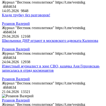
Журнал "Вестник геополитики" https://t.me/vestnikg
4684634
14.05.2026
9848
Клади трубку без разговоров!
Розанов Валерий
Журнал "Вестник геополитики" https://t.me/vestnikg
4684634
29.04.2026
12168
Школьники ДНР играют в московского адвоката Калинова
Розанов Валерий
Журнал "Вестник геополитики" https://t.me/vestnikg
4684634
24.04.2026
12938
Известный журналист в зоне СВО, казачка Аня Герцовская-
записалась в отряд космонавтов
Розанов Валерий
Журнал "Вестник геополитики" https://t.me/vestnikg
4684634
21.04.2026
13321
Розанов Валерий
Журнал "Вестник геополитики" https://t.me/vestnikg