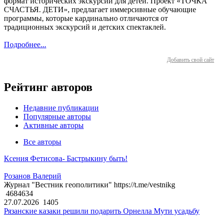
формат исторических экскурсий для детей. Проект «ТОЧКА
СЧАСТЬЯ. ДЕТИ», предлагает иммерсивные обучающие
программы, которые кардинально отличаются от
традиционных экскурсий и детских спектаклей.
Подробнее...
Добавить свой сайт
Рейтинг авторов
Недавние публикации
Популярные авторы
Активные авторы
Все авторы
Ксения Фетисова- Бастрыкину быть!
Розанов Валерий
Журнал "Вестник геополитики" https://t.me/vestnikg
4684634
27.07.2026
1405
Рязанские казаки решили подарить Орнелла Мути усадьбу