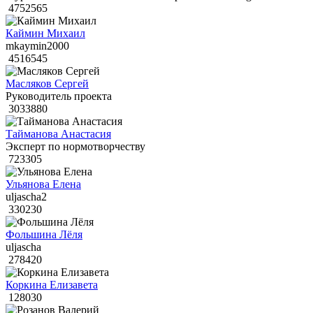
4752565
Каймин Михаил
mkaymin2000
4516545
Масляков Сергей
Руководитель проекта
3033880
Тайманова Анастасия
Эксперт по нормотворчеству
723305
Ульянова Елена
uljascha2
330230
Фольшина Лёля
uljascha
278420
Коркина Елизавета
128030