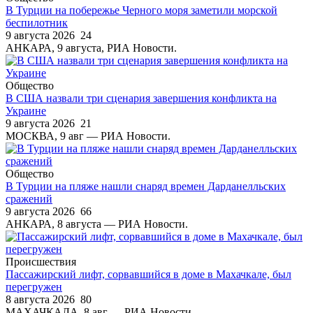
В Турции на побережье Черного моря заметили морской
беспилотник
9 августа 2026
24
АНКАРА, 9 августа, РИА Новости.
Общество
В США назвали три сценария завершения конфликта на
Украине
9 августа 2026
21
МОСКВА, 9 авг — РИА Новости.
Общество
В Турции на пляже нашли снаряд времен Дарданелльских
сражений
9 августа 2026
66
АНКАРА, 8 августа — РИА Новости.
Происшествия
Пассажирский лифт, сорвавшийся в доме в Махачкале, был
перегружен
8 августа 2026
80
МАХАЧКАЛА, 8 авг — РИА Новости.