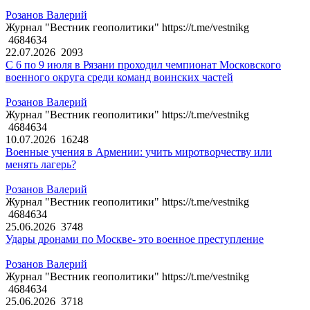
Розанов Валерий
Журнал "Вестник геополитики" https://t.me/vestnikg
4684634
22.07.2026
2093
С 6 по 9 июля в Рязани проходил чемпионат Московского
военного округа среди команд воинских частей
Розанов Валерий
Журнал "Вестник геополитики" https://t.me/vestnikg
4684634
10.07.2026
16248
Военные учения в Армении: учить миротворчеству или
менять лагерь?
Розанов Валерий
Журнал "Вестник геополитики" https://t.me/vestnikg
4684634
25.06.2026
3748
Удары дронами по Москве- это военное преступление
Розанов Валерий
Журнал "Вестник геополитики" https://t.me/vestnikg
4684634
25.06.2026
3718