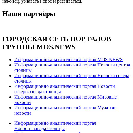
наконец, узнавать новое и развиваться.
Наши партнёры
ГОРОДСКАЯ СЕТЬ ПОРТАЛОВ
ГРУППЫ MOS.NEWS
Информационно-аналитический портал MOS.NEWS
Информационно-аналитический портал Новости центра
столицы
Информационно-аналитический портал Новости севера
столицы
Информационно-аналитический портал Новости
северо-запада столицы
Информационно-аналитический портал Мировые
новости
Информационно-аналитический портал Мужские
новости
Информационно-аналитический портал
Новости запада столицы