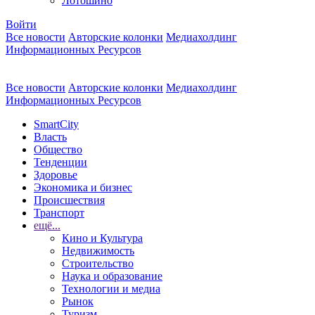
Лотошино
Войти
Все новости
Авторские колонки
Медиахолдинг
Информационных Ресурсов
Все новости
Авторские колонки
Медиахолдинг
Информационных Ресурсов
SmartCity
Власть
Общество
Тенденции
Здоровье
Экономика и бизнес
Происшествия
Транспорт
ещё...
Кино и Культура
Недвижимость
Строительство
Наука и образование
Технологии и медиа
Рынок
Туризм