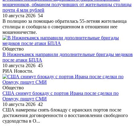
мошенников, обманом получивших от жительницы столицы
почти 4 млн рублей
10 августа 2026
54
В полицию за помощью обратилась 55-летняя жительница
столицы и сообщила о совершенном в отношении нее
мошенничестве.
Общество
В Нижнекамск направили дополнительные бригады медиков
после атаки БПЛА
10 августа 2026
45
РИА Новости.
Общество
США снимут блокаду с портов Ирана после сделки по
Ормузу, пишут СМИ
10 августа 2026
42
США намерены снять блокаду с иранских портов после
достижения договоренности о восстановлении свободного
судоходства в О...