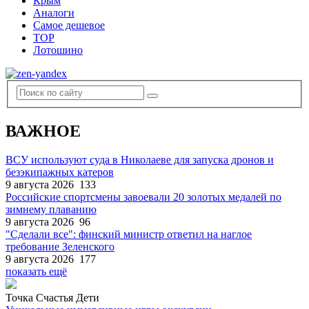
Крым
Аналоги
Самое дешевое
TOP
Лотошино
ВАЖНОЕ
ВСУ используют суда в Николаеве для запуска дронов и
безэкипажных катеров
9 августа 2026
133
Российские спортсмены завоевали 20 золотых медалей по
зимнему плаванию
9 августа 2026
96
"Сделали все": финский министр ответил на наглое
требование Зеленского
9 августа 2026
177
показать ещё
Точка Счастья Дети