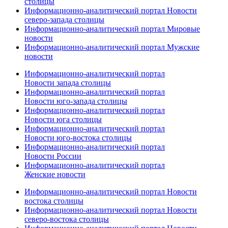
столицы
Информационно-аналитический портал Новости
северо-запада столицы
Информационно-аналитический портал Мировые
новости
Информационно-аналитический портал Мужские
новости
Информационно-аналитический портал
Новости запада столицы
Информационно-аналитический портал
Новости юго-запада столицы
Информационно-аналитический портал
Новости юга столицы
Информационно-аналитический портал
Новости юго-востока столицы
Информационно-аналитический портал
Новости России
Информационно-аналитический портал
Женские новости
Информационно-аналитический портал Новости
востока столицы
Информационно-аналитический портал Новости
северо-востока столицы