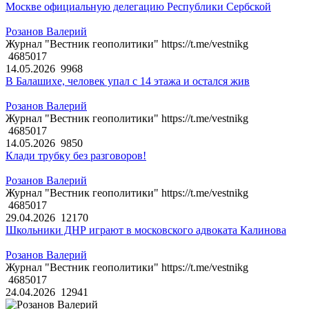
Москве официальную делегацию Республики Сербской
Розанов Валерий
Журнал "Вестник геополитики" https://t.me/vestnikg
4685017
14.05.2026
9968
В Балашихе, человек упал с 14 этажа и остался жив
Розанов Валерий
Журнал "Вестник геополитики" https://t.me/vestnikg
4685017
14.05.2026
9850
Клади трубку без разговоров!
Розанов Валерий
Журнал "Вестник геополитики" https://t.me/vestnikg
4685017
29.04.2026
12170
Школьники ДНР играют в московского адвоката Калинова
Розанов Валерий
Журнал "Вестник геополитики" https://t.me/vestnikg
4685017
24.04.2026
12941