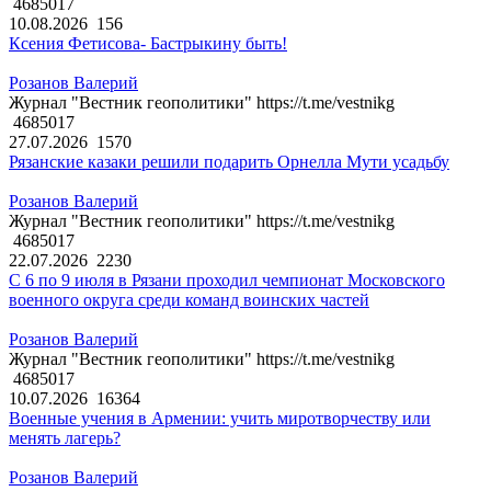
4685017
10.08.2026
156
Ксения Фетисова- Бастрыкину быть!
Розанов Валерий
Журнал "Вестник геополитики" https://t.me/vestnikg
4685017
27.07.2026
1570
Рязанские казаки решили подарить Орнелла Мути усадьбу
Розанов Валерий
Журнал "Вестник геополитики" https://t.me/vestnikg
4685017
22.07.2026
2230
С 6 по 9 июля в Рязани проходил чемпионат Московского
военного округа среди команд воинских частей
Розанов Валерий
Журнал "Вестник геополитики" https://t.me/vestnikg
4685017
10.07.2026
16364
Военные учения в Армении: учить миротворчеству или
менять лагерь?
Розанов Валерий