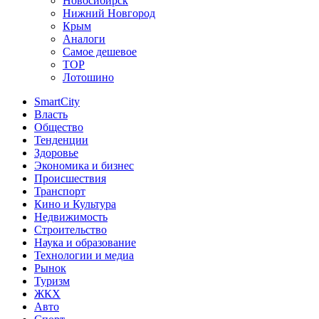
Новосибирск
Нижний Новгород
Крым
Аналоги
Самое дешевое
TOP
Лотошино
SmartCity
Власть
Общество
Тенденции
Здоровье
Экономика и бизнес
Происшествия
Транспорт
Кино и Культура
Недвижимость
Строительство
Наука и образование
Технологии и медиа
Рынок
Туризм
ЖКХ
Авто