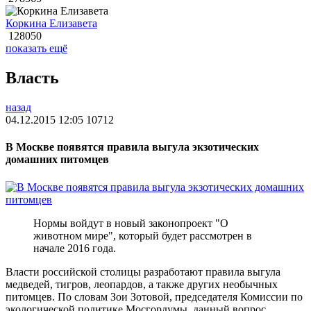
Коркина Елизавета
128050
показать ещё
Власть
назад
04.12.2015 12:05
10712
В Москве появятся правила выгула экзотических
домашних питомцев
Нормы войдут в новый законопроект "О
животном мире", который будет рассмотрен в
начале 2016 года.
Власти российской столицы разработают правила выгула
медведей, тигров, леопардов, а также других необычных
питомцев. По словам Зои Зотовой, председателя Комиссии по
экологической политике Мосгордумы, данный вопрос