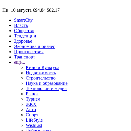
Пн, 10 августа
€94.84
$82.17
SmartCity
Власть
Общество
Тенденции
Здоровье
Экономика и бизнес
Происшествия
Транспорт
ещё...
Кино и Культура
Недвижимость
Строительство
Наука и образование
Технологии и медиа
Рынок
Туризм
ЖКХ
Авто
Спорт
LifeStyle
WishList
Добрые дела