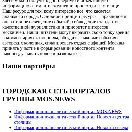
Здесь можно получить достоверную и объективную
информацию о том, что ежедневно происходит в столице.
Наш ресурс для тех, кому интересно все, что касается
любимого города. Основной принцип ресурса – правдивое и
оперативное освещение событий, соблюдение стандартов
качественной журналистики и приоритет интересов
москвичей. Наши читатели могут выразить свою точку зрения
в комментариях к новостям, обсудить знаковые события в
авторских колонках, спланировать отдых с афишей Москвы,
принять участие в формировании новостного контента,
наконец, узнавать новое и развиваться.
Наши партнёры
ГОРОДСКАЯ СЕТЬ ПОРТАЛОВ
ГРУППЫ MOS.NEWS
Информационно-аналитический портал MOS.NEWS
Информационно-аналитический портал Новости центра
столицы
Информационно-аналитический портал Новости севера