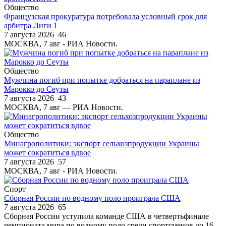
Общество
Французская прокуратура потребовала условный срок для
арбитра Лиги 1
7 августа 2026
46
МОСКВА, 7 авг - РИА Новости.
Общество
Мужчина погиб при попытке добраться на параплане из
Марокко до Сеуты
7 августа 2026
43
МОСКВА, 7 авг — РИА Новости.
Общество
Минагрополитики: экспорт сельхозпродукции Украины
может сократиться вдвое
7 августа 2026
57
МОСКВА, 7 авг - РИА Новости.
Спорт
Сборная России по водному поло проиграла США
7 августа 2026
65
Сборная России уступила команде США в четвертьфинале
чемпионата мира по водному поло среди спортсменов до 16