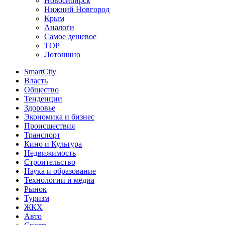
Новосибирск
Нижний Новгород
Крым
Аналоги
Самое дешевое
TOP
Лотошино
SmartCity
Власть
Общество
Тенденции
Здоровье
Экономика и бизнес
Происшествия
Транспорт
Кино и Культура
Недвижимость
Строительство
Наука и образование
Технологии и медиа
Рынок
Туризм
ЖКХ
Авто