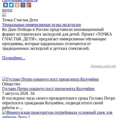
вверх
Точка Счастья Дети
Уникальные иммерсивные игры-экскурсии
Ко Дню Победы в России представили инновационный
формат исторических экскурсий для детей. Проект «ТОЧКА
СЧАСТЬЯ. ДЕТИ», предлагает иммерсивные обучающие
программы, которые кардинально отличаются от
традиционных экскурсий и детских спектаклей.
Подробнее...
Добавить свой сайт
Общество
Густаво Петро покинул пост президента Колумбии
7 августа 2026
34
В последние часы своего президентского срока Густаво Петро
обратился к гражданам Колумбии, подводя итоги своей
работы и ...