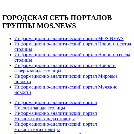
ГОРОДСКАЯ СЕТЬ ПОРТАЛОВ
ГРУППЫ MOS.NEWS
Информационно-аналитический портал MOS.NEWS
Информационно-аналитический портал Новости центра
столицы
Информационно-аналитический портал Новости севера
столицы
Информационно-аналитический портал Новости
северо-запада столицы
Информационно-аналитический портал Мировые
новости
Информационно-аналитический портал Мужские
новости
Информационно-аналитический портал
Новости запада столицы
Информационно-аналитический портал
Новости юго-запада столицы
Информационно-аналитический портал
Новости юга столицы