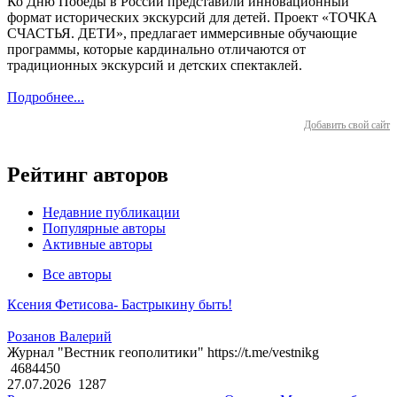
Ко Дню Победы в России представили инновационный
формат исторических экскурсий для детей. Проект «ТОЧКА
СЧАСТЬЯ. ДЕТИ», предлагает иммерсивные обучающие
программы, которые кардинально отличаются от
традиционных экскурсий и детских спектаклей.
Подробнее...
Добавить свой сайт
Рейтинг авторов
Недавние публикации
Популярные авторы
Активные авторы
Все авторы
Ксения Фетисова- Бастрыкину быть!
Розанов Валерий
Журнал "Вестник геополитики" https://t.me/vestnikg
4684450
27.07.2026
1287