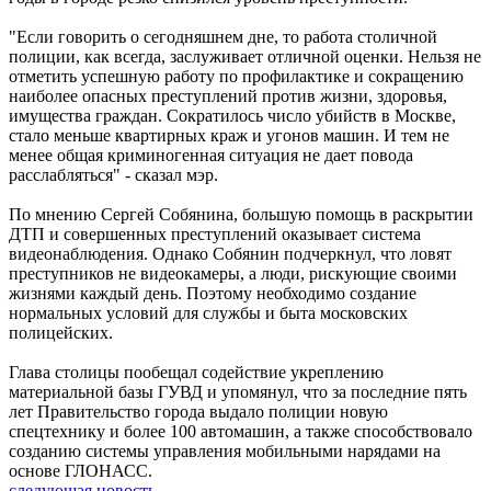
"Если говорить о сегодняшнем дне, то работа столичной
полиции, как всегда, заслуживает отличной оценки. Нельзя не
отметить успешную работу по профилактике и сокращению
наиболее опасных преступлений против жизни, здоровья,
имущества граждан. Сократилось число убийств в Москве,
стало меньше квартирных краж и угонов машин. И тем не
менее общая криминогенная ситуация не дает повода
расслабляться" - сказал мэр.
По мнению Сергей Собянина, большую помощь в раскрытии
ДТП и совершенных преступлений оказывает система
видеонаблюдения. Однако Собянин подчеркнул, что ловят
преступников не видеокамеры, а люди, рискующие своими
жизнями каждый день. Поэтому необходимо создание
нормальных условий для службы и быта московских
полицейских.
Глава столицы пообещал содействие укреплению
материальной базы ГУВД и упомянул, что за последние пять
лет Правительство города выдало полиции новую
спецтехнику и более 100 автомашин, а также способствовало
созданию системы управления мобильными нарядами на
основе ГЛОНАСС.
следующая новость