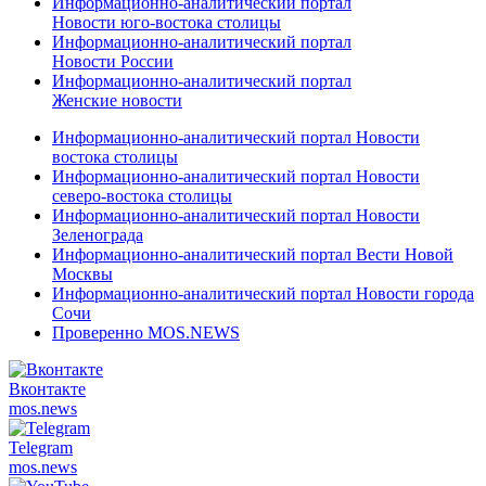
Информационно-аналитический портал
Новости юго-востока столицы
Информационно-аналитический портал
Новости России
Информационно-аналитический портал
Женские новости
Информационно-аналитический портал Новости
востока столицы
Информационно-аналитический портал Новости
северо-востока столицы
Информационно-аналитический портал Новости
Зеленограда
Информационно-аналитический портал Вести Новой
Москвы
Информационно-аналитический портал Новости города
Сочи
Проверенно MOS.NEWS
Вконтакте
mos.
news
Telegram
mos.
news