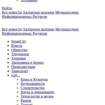
Лотошино
Войти
Все новости
Авторские колонки
Медиахолдинг
Информационных Ресурсов
Все новости
Авторские колонки
Медиахолдинг
Информационных Ресурсов
SmartCity
Власть
Общество
Тенденции
Здоровье
Экономика и бизнес
Происшествия
Транспорт
ещё...
Кино и Культура
Недвижимость
Строительство
Наука и образование
Технологии и медиа
Рынок
Туризм