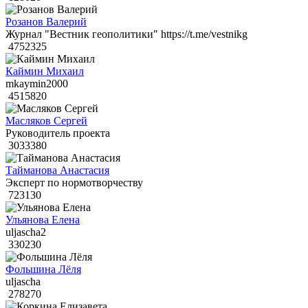
Розанов Валерий
Журнал "Вестник геополитики" https://t.me/vestnikg
4752325
Каймин Михаил
mkaymin2000
4515820
Масляков Сергей
Руководитель проекта
3033380
Тайманова Анастасия
Эксперт по нормотворчеству
723130
Ульянова Елена
uljascha2
330230
Фольшина Лёля
uljascha
278270