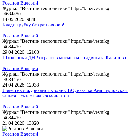
Розанов Валерий
Журнал "Вестник геополитики" https://t.me/vestnikg
4684450
14.05.2026
9848
Клади трубку без разговоров!
Розанов Валерий
Журнал "Вестник геополитики" https://t.me/vestnikg
4684450
29.04.2026
12168
Школьники ДНР играют в московского адвоката Калинова
Розанов Валерий
Журнал "Вестник геополитики" https://t.me/vestnikg
4684450
24.04.2026
12938
Известный журналист в зоне СВО, казачка Аня Герцовская-
записалась в отряд космонавтов
Розанов Валерий
Журнал "Вестник геополитики" https://t.me/vestnikg
4684450
21.04.2026
13320
Розанов Валерий