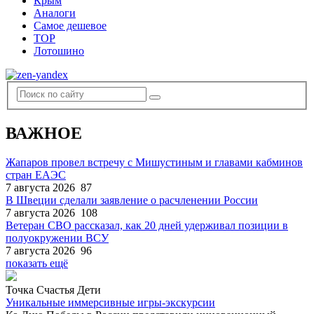
Крым
Аналоги
Самое дешевое
TOP
Лотошино
ВАЖНОЕ
Жапаров провел встречу с Мишустиным и главами кабминов
стран ЕАЭС
7 августа 2026
87
В Швеции сделали заявление о расчленении России
7 августа 2026
108
Ветеран СВО рассказал, как 20 дней удерживал позиции в
полуокружении ВСУ
7 августа 2026
96
показать ещё
Точка Счастья Дети
Уникальные иммерсивные игры-экскурсии