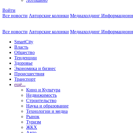
Лотошино
Войти
Все новости
Авторские колонки
Медиахолдинг Информационн
Все новости
Авторские колонки
Медиахолдинг Информационн
SmartCity
Власть
Общество
Тенденции
Здоровье
Экономика и бизнес
Происшествия
Транспорт
ещё...
Кино и Культура
Недвижимость
Строительство
Наука и образование
Технологии и медиа
Рынок
Туризм
ЖКХ
Авто