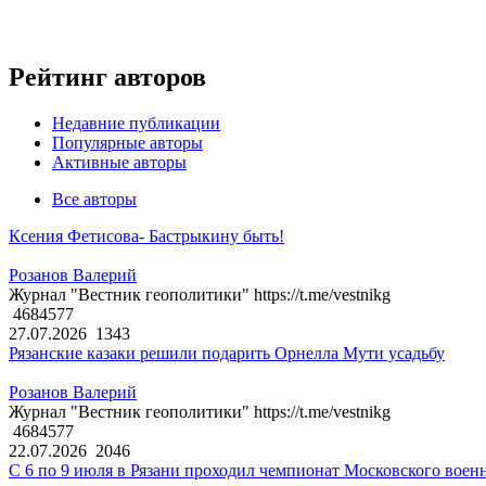
Рейтинг авторов
Недавние публикации
Популярные авторы
Активные авторы
Все авторы
Ксения Фетисова- Бастрыкину быть!
Розанов Валерий
Журнал "Вестник геополитики" https://t.me/vestnikg
4684577
27.07.2026
1343
Рязанские казаки решили подарить Орнелла Мути усадьбу
Розанов Валерий
Журнал "Вестник геополитики" https://t.me/vestnikg
4684577
22.07.2026
2046
С 6 по 9 июля в Рязани проходил чемпионат Московского воен