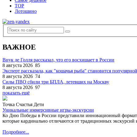
Самое дешевое
TOP
Лотошино
ВАЖНОЕ
Внук де Голля рассказал, что его восхищает в России
8 августа 2026
85
Эксперт рассказала, как "кошачья рыба" становится популярной
8 августа 2026
74
Силы ПВО сбили три БПЛА, летевших на Москву
8 августа 2026
97
показать ещё
Точка Счастья Дети
Уникальные иммерсивные игры-экскурсии
Ко Дню Победы в России представили инновационный формат
которые кардинально отличаются от традиционных экскурсий и
Подробнее...