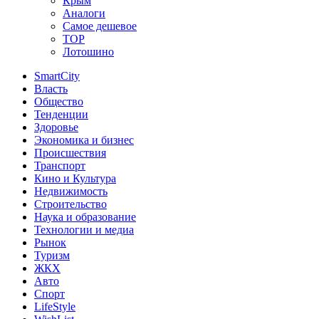
Крым
Аналоги
Самое дешевое
TOP
Лотошино
SmartCity
Власть
Общество
Тенденции
Здоровье
Экономика и бизнес
Происшествия
Транспорт
Кино и Культура
Недвижимость
Строительство
Наука и образование
Технологии и медиа
Рынок
Туризм
ЖКХ
Авто
Спорт
LifeStyle