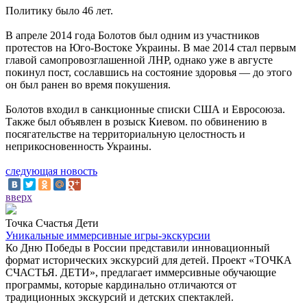
Политику было 46 лет.
В апреле 2014 года Болотов был одним из участников
протестов на Юго-Востоке Украины. В мае 2014 стал первым
главой самопровозглашенной ЛНР, однако уже в августе
покинул пост, сославшись на состояние здоровья — до этого
он был ранен во время покушения.
Болотов входил в санкционные списки США и Евросоюза.
Также был объявлен в розыск Киевом. по обвинению в
посягательстве на территориальную целостность и
неприкосновенность Украины.
следующая новость
вверх
Точка Счастья Дети
Уникальные иммерсивные игры-экскурсии
Ко Дню Победы в России представили инновационный
формат исторических экскурсий для детей. Проект «ТОЧКА
СЧАСТЬЯ. ДЕТИ», предлагает иммерсивные обучающие
программы, которые кардинально отличаются от
традиционных экскурсий и детских спектаклей.