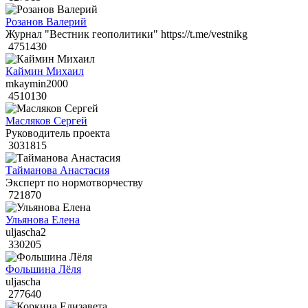
Розанов Валерий
Журнал "Вестник геополитики" https://t.me/vestnikg
4751430
Каймин Михаил
mkaymin2000
4510130
Масляков Сергей
Руководитель проекта
3031815
Тайманова Анастасия
Эксперт по нормотворчеству
721870
Ульянова Елена
uljascha2
330205
Фольшина Лёля
uljascha
277640