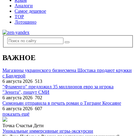
Крым
Аналоги
Самое дешевое
TOP
Лотошино
ВАЖНОЕ
Магазины украинского бизнесмена Шостака продают кружки
с Бандерой
6 августа 2026
513
"Фламенго" предложил 35 миллионов евро за игрока
"Зенита", пишут СМИ
6 августа 2026
702
Симоньян отправила в печать роман о Тигране Кеосаяне
6 августа 2026
607
показать ещё
Точка Счастья Дети
Уникальные иммерсивные игры-экскурсии