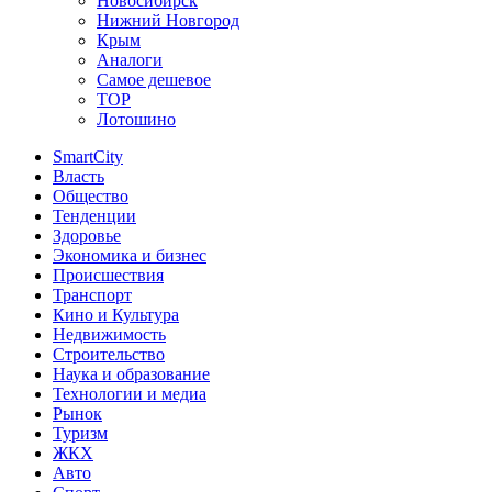
Новосибирск
Нижний Новгород
Крым
Аналоги
Самое дешевое
TOP
Лотошино
SmartCity
Власть
Общество
Тенденции
Здоровье
Экономика и бизнес
Происшествия
Транспорт
Кино и Культура
Недвижимость
Строительство
Наука и образование
Технологии и медиа
Рынок
Туризм
ЖКХ
Авто