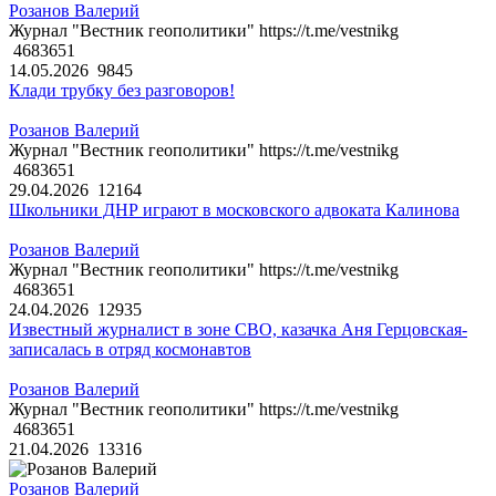
Розанов Валерий
Журнал "Вестник геополитики" https://t.me/vestnikg
4683651
14.05.2026
9845
Клади трубку без разговоров!
Розанов Валерий
Журнал "Вестник геополитики" https://t.me/vestnikg
4683651
29.04.2026
12164
Школьники ДНР играют в московского адвоката Калинова
Розанов Валерий
Журнал "Вестник геополитики" https://t.me/vestnikg
4683651
24.04.2026
12935
Известный журналист в зоне СВО, казачка Аня Герцовская-
записалась в отряд космонавтов
Розанов Валерий
Журнал "Вестник геополитики" https://t.me/vestnikg
4683651
21.04.2026
13316
Розанов Валерий