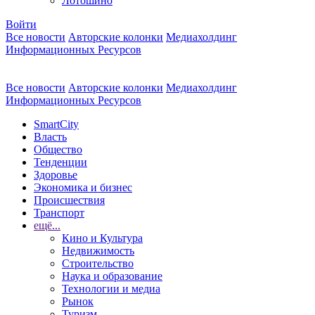
Лотошино
Войти
Все новости
Авторские колонки
Медиахолдинг
Информационных Ресурсов
Все новости
Авторские колонки
Медиахолдинг
Информационных Ресурсов
SmartCity
Власть
Общество
Тенденции
Здоровье
Экономика и бизнес
Происшествия
Транспорт
ещё...
Кино и Культура
Недвижимость
Строительство
Наука и образование
Технологии и медиа
Рынок
Туризм