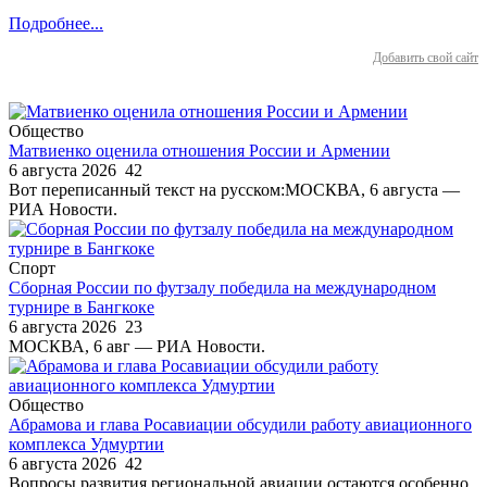
Подробнее...
Добавить свой сайт
Общество
Матвиенко оценила отношения России и Армении
6 августа 2026
42
Вот переписанный текст на русском:МОСКВА, 6 августа —
РИА Новости.
Спорт
Сборная России по футзалу победила на международном
турнире в Бангкоке
6 августа 2026
23
МОСКВА, 6 авг — РИА Новости.
Общество
Абрамова и глава Росавиации обсудили работу авиационного
комплекса Удмуртии
6 августа 2026
42
Вопросы развития региональной авиации остаются особенно