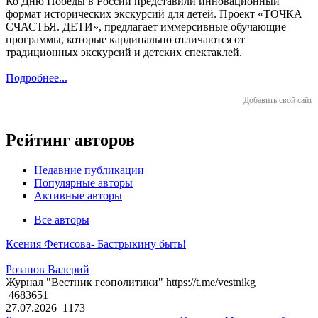
Ко Дню Победы в России представили инновационный
формат исторических экскурсий для детей. Проект «ТОЧКА
СЧАСТЬЯ. ДЕТИ», предлагает иммерсивные обучающие
программы, которые кардинально отличаются от
традиционных экскурсий и детских спектаклей.
Подробнее...
Добавить свой сайт
Рейтинг авторов
Недавние публикации
Популярные авторы
Активные авторы
Все авторы
Ксения Фетисова- Бастрыкину быть!
Розанов Валерий
Журнал "Вестник геополитики" https://t.me/vestnikg
4683651
27.07.2026
1173