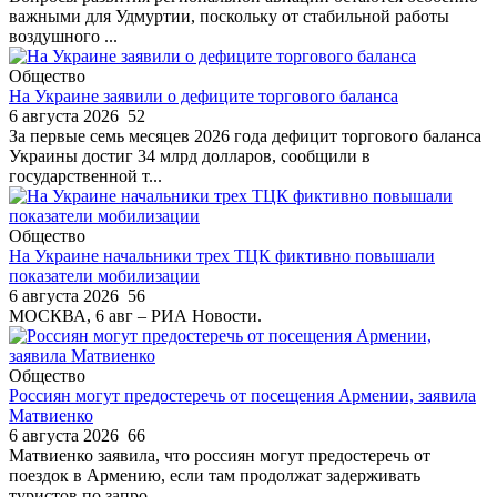
важными для Удмуртии, поскольку от стабильной работы
воздушного ...
Общество
На Украине заявили о дефиците торгового баланса
6 августа 2026
52
За первые семь месяцев 2026 года дефицит торгового баланса
Украины достиг 34 млрд долларов, сообщили в
государственной т...
Общество
На Украине начальники трех ТЦК фиктивно повышали
показатели мобилизации
6 августа 2026
56
МОСКВА, 6 авг – РИА Новости.
Общество
Россиян могут предостеречь от посещения Армении, заявила
Матвиенко
6 августа 2026
66
Матвиенко заявила, что россиян могут предостеречь от
поездок в Армению, если там продолжат задерживать
туристов по запро...