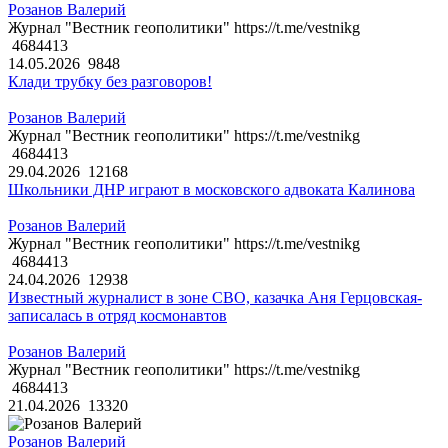
Розанов Валерий
Журнал "Вестник геополитики" https://t.me/vestnikg
4684413
14.05.2026
9848
Клади трубку без разговоров!
Розанов Валерий
Журнал "Вестник геополитики" https://t.me/vestnikg
4684413
29.04.2026
12168
Школьники ДНР играют в московского адвоката Калинова
Розанов Валерий
Журнал "Вестник геополитики" https://t.me/vestnikg
4684413
24.04.2026
12938
Известный журналист в зоне СВО, казачка Аня Герцовская-
записалась в отряд космонавтов
Розанов Валерий
Журнал "Вестник геополитики" https://t.me/vestnikg
4684413
21.04.2026
13320
Розанов Валерий