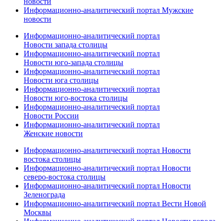
новости
Информационно-аналитический портал Мужские
новости
Информационно-аналитический портал
Новости запада столицы
Информационно-аналитический портал
Новости юго-запада столицы
Информационно-аналитический портал
Новости юга столицы
Информационно-аналитический портал
Новости юго-востока столицы
Информационно-аналитический портал
Новости России
Информационно-аналитический портал
Женские новости
Информационно-аналитический портал Новости
востока столицы
Информационно-аналитический портал Новости
северо-востока столицы
Информационно-аналитический портал Новости
Зеленограда
Информационно-аналитический портал Вести Новой
Москвы