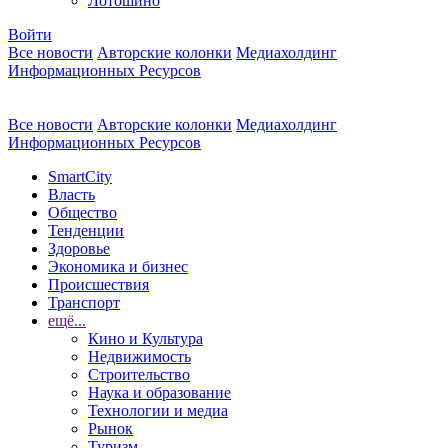
Лотошино
Войти
Все новости
Авторские колонки
Медиахолдинг
Информационных Ресурсов
Все новости
Авторские колонки
Медиахолдинг
Информационных Ресурсов
SmartCity
Власть
Общество
Тенденции
Здоровье
Экономика и бизнес
Происшествия
Транспорт
ещё...
Кино и Культура
Недвижимость
Строительство
Наука и образование
Технологии и медиа
Рынок
Туризм