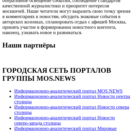
оперативное освещение событий, соблюдение стандартов
качественной журналистики и приоритет интересов
москвичей. Наши читатели могут выразить свою точку зрения
в комментариях к новостям, обсудить знаковые события в
авторских колонках, спланировать отдых с афишей Москвы,
принять участие в формировании новостного контента,
наконец, узнавать новое и развиваться.
Наши партнёры
ГОРОДСКАЯ СЕТЬ ПОРТАЛОВ
ГРУППЫ MOS.NEWS
Информационно-аналитический портал MOS.NEWS
Информационно-аналитический портал Новости центра
столицы
Информационно-аналитический портал Новости севера
столицы
Информационно-аналитический портал Новости
северо-запада столицы
Информационно-аналитический портал Мировые