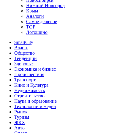
Новосибирск
Нижний Новгород
Крым
Аналоги
Самое дешевое
TOP
Лотошино
SmartCity
Власть
Общество
Тенденции
Здоровье
Экономика и бизнес
Происшествия
Транспорт
Кино и Культура
Недвижимость
Строительство
Наука и образование
Технологии и медиа
Рынок
Туризм
ЖКХ
Авто