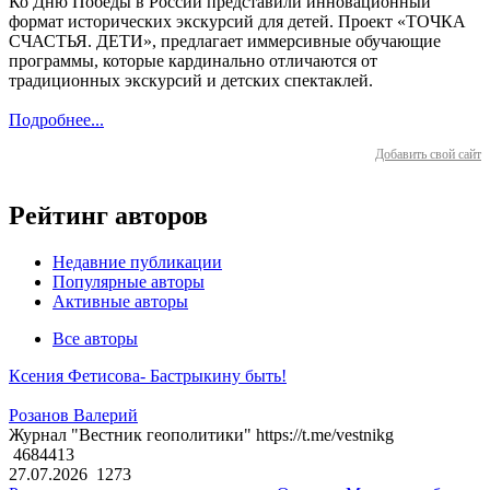
Ко Дню Победы в России представили инновационный
формат исторических экскурсий для детей. Проект «ТОЧКА
СЧАСТЬЯ. ДЕТИ», предлагает иммерсивные обучающие
программы, которые кардинально отличаются от
традиционных экскурсий и детских спектаклей.
Подробнее...
Добавить свой сайт
Рейтинг авторов
Недавние публикации
Популярные авторы
Активные авторы
Все авторы
Ксения Фетисова- Бастрыкину быть!
Розанов Валерий
Журнал "Вестник геополитики" https://t.me/vestnikg
4684413
27.07.2026
1273