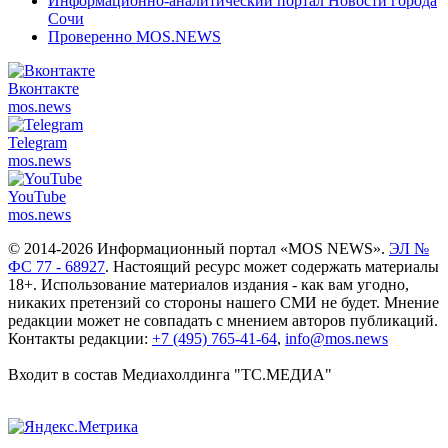
Информационно-аналитический портал Новости города
Сочи
Проверенно MOS.NEWS
Вконтакте
mos.
news
Telegram
mos.
news
YouTube
mos.
news
© 2014-2026 Информационный портал «MOS NEWS».
ЭЛ №
ФС 77 - 68927
. Настоящий ресурс может содержать материалы
18+. Использование материалов издания - как вам угодно,
никаких претензий со стороны нашего СМИ не будет. Мнение
редакции может не совпадать с мнением авторов публикаций.
Контакты редакции:
+7 (495) 765-41-64
,
info@mos.news
Входит в состав Медиахолдинга "ТС.МЕДИА"