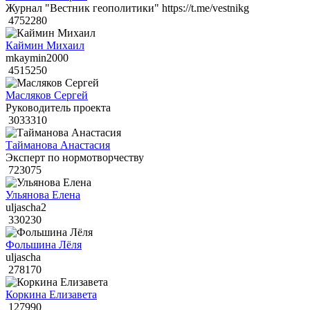
Журнал "Вестник геополитики" https://t.me/vestnikg
4752280
Каймин Михаил
mkaymin2000
4515250
Масляков Сергей
Руководитель проекта
3033310
Тайманова Анастасия
Эксперт по нормотворчеству
723075
Ульянова Елена
uljascha2
330230
Фольшина Лёля
uljascha
278170
Коркина Елизавета
127990