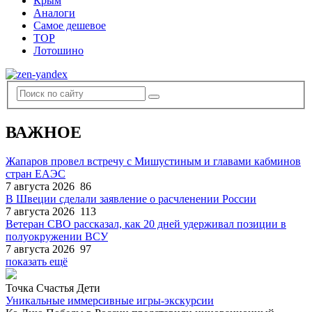
Крым
Аналоги
Самое дешевое
TOP
Лотошино
ВАЖНОЕ
Жапаров провел встречу с Мишустиным и главами кабминов
стран ЕАЭС
7 августа 2026
86
В Швеции сделали заявление о расчленении России
7 августа 2026
113
Ветеран СВО рассказал, как 20 дней удерживал позиции в
полуокружении ВСУ
7 августа 2026
97
показать ещё
Точка Счастья Дети
Уникальные иммерсивные игры-экскурсии