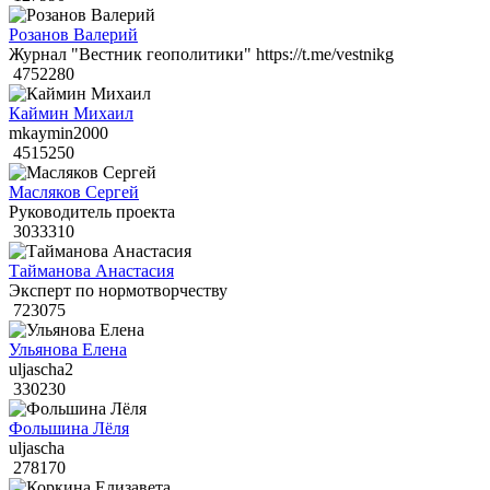
Розанов Валерий
Журнал "Вестник геополитики" https://t.me/vestnikg
4752280
Каймин Михаил
mkaymin2000
4515250
Масляков Сергей
Руководитель проекта
3033310
Тайманова Анастасия
Эксперт по нормотворчеству
723075
Ульянова Елена
uljascha2
330230
Фольшина Лёля
uljascha
278170