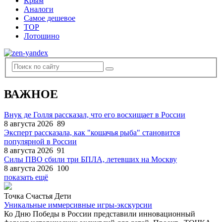
Крым
Аналоги
Самое дешевое
TOP
Лотошино
ВАЖНОЕ
Внук де Голля рассказал, что его восхищает в России
8 августа 2026
89
Эксперт рассказала, как "кошачья рыба" становится
популярной в России
8 августа 2026
91
Силы ПВО сбили три БПЛА, летевших на Москву
8 августа 2026
100
показать ещё
Точка Счастья Дети
Уникальные иммерсивные игры-экскурсии
Ко Дню Победы в России представили инновационный