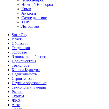
Новосибирск
Нижний Новгород
Крым
Аналоги
Самое дешевое
TOP
Лотошино
SmartCity
Власть
Общество
Тенденции
Здоровье
Экономика и бизнес
Происшествия
Транспорт
Кино и Культура
Недвижимость
Строительство
Наука и образование
Технологии и медиа
Рынок
Туризм
ЖКХ
Авто