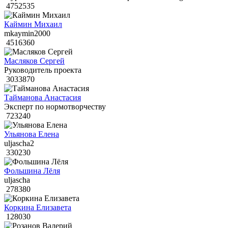
4752535
Каймин Михаил
mkaymin2000
4516360
Масляков Сергей
Руководитель проекта
3033870
Тайманова Анастасия
Эксперт по нормотворчеству
723240
Ульянова Елена
uljascha2
330230
Фольшина Лёля
uljascha
278380
Коркина Елизавета
128030