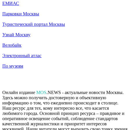
ЕМИАС
Парковки Москвы
Туристический портал Москвы
Узнай Москву
Велобайк
Электронный атлас
По музеям
Онлайн издание
MOS
.NEWS - актуальные новости Москвы.
Здесь можно получить достоверную и объективную
информацию о том, что ежедневно происходит в столице.
Наш ресурс для тех, кому интересно все, что касается
любимого города. Основной принцип ресурса – правдивое и
оперативное освещение событий, соблюдение стандартов
качественной журналистики и приоритет интересов
москвичей. Наши читатели могут выразить свою точку зрения