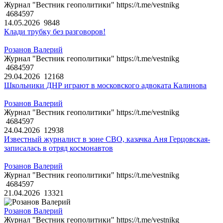
Журнал "Вестник геополитики" https://t.me/vestnikg
4684597
14.05.2026
9848
Клади трубку без разговоров!
Розанов Валерий
Журнал "Вестник геополитики" https://t.me/vestnikg
4684597
29.04.2026
12168
Школьники ДНР играют в московского адвоката Калинова
Розанов Валерий
Журнал "Вестник геополитики" https://t.me/vestnikg
4684597
24.04.2026
12938
Известный журналист в зоне СВО, казачка Аня Герцовская-
записалась в отряд космонавтов
Розанов Валерий
Журнал "Вестник геополитики" https://t.me/vestnikg
4684597
21.04.2026
13321
Розанов Валерий
Журнал "Вестник геополитики" https://t.me/vestnikg