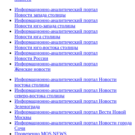
Информационно-аналитический портал
Новости запада столицы
Информационно-аналитический портал
Новости юго-запада столицы
Информационно-аналитический портал
Новости юга столицы
Информационно-аналитический портал
Новости юго-востока столицы
Информационно-аналитический портал
Новости России
Информационно-аналитический портал
Женские новости
Информационно-аналитический портал Новости
востока столицы
Информационно-аналитический портал Новости
северо-востока столицы
Информационно-аналитический портал Новости
Зеленограда
Информационно-аналитический портал Вести Новой
Москвы
Информационно-аналитический портал Новости города
Сочи
Проверенно MOS.NEWS