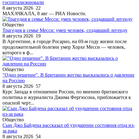
госпитализировали
8 августа 2026
22
МАХАЧКАЛА, 8 авг — РИА Новости.
Общество
Трагедия в семье Месси: умер человек, создавший легенду
8 августа 2026
19
В Аргентине, в городе Росарио, на 69-м году жизни после
продолжительной болезни умер Хорхе Месси — человек,
которого в ф...
Общество
"Одно решение". В Британии жестко высказались о давлении
на Россию
8 августа 2026
57
Курс Запада в отношении России, по мнению британского
политика и журналиста Джима Фергюсона, приближается к
опасной черт...
Общество
Сын Джо Байдена рассказал об ухудшении состояния отца из-
за рака
8 августа 2026
54