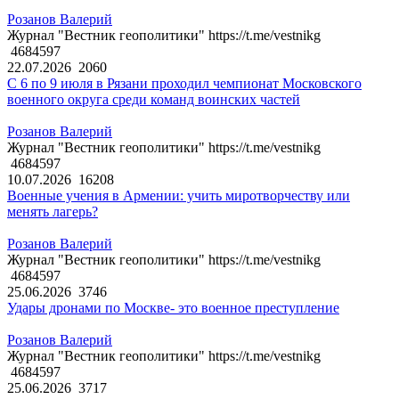
Розанов Валерий
Журнал "Вестник геополитики" https://t.me/vestnikg
4684597
22.07.2026
2060
С 6 по 9 июля в Рязани проходил чемпионат Московского
военного округа среди команд воинских частей
Розанов Валерий
Журнал "Вестник геополитики" https://t.me/vestnikg
4684597
10.07.2026
16208
Военные учения в Армении: учить миротворчеству или
менять лагерь?
Розанов Валерий
Журнал "Вестник геополитики" https://t.me/vestnikg
4684597
25.06.2026
3746
Удары дронами по Москве- это военное преступление
Розанов Валерий
Журнал "Вестник геополитики" https://t.me/vestnikg
4684597
25.06.2026
3717