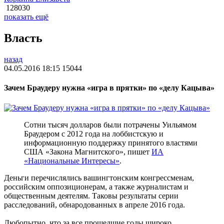
128030
показать ещё
Власть
назад
04.05.2016 18:15
15044
Зачем Браудеру нужна «игра в прятки» по «делу Кацыва»
Сотни тысяч долларов были потрачены Уильямом
Браудером с 2012 года на лоббистскую и
информационную поддержку принятого властями
США «Закона Магнитского», пишет
ИА
«Национальные Интересы»
.
Деньги перечислялись вашингтонским конгрессменам,
российским оппозиционерам, а также журналистам и
общественным деятелям. Таковы результаты серии
расследований, обнародованных в апреле 2016 года.
Любопытно, что за все прошедшие годы широко