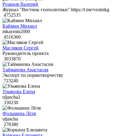
Розанов Валерий
Журнал "Вестник геополитики" https://t.me/vestnikg
4752535
Каймин Михаил
mkaymin2000
4516360
Масляков Сергей
Руководитель проекта
3033870
Тайманова Анастасия
Эксперт по нормотворчеству
723240
Ульянова Елена
uljascha2
330230
Фольшина Лёля
uljascha
278380
Коркина Елизавета