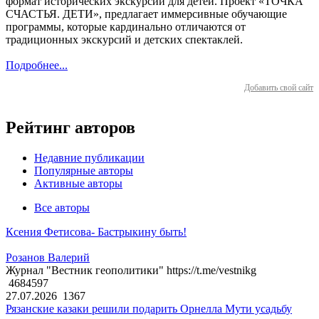
формат исторических экскурсий для детей. Проект «ТОЧКА
СЧАСТЬЯ. ДЕТИ», предлагает иммерсивные обучающие
программы, которые кардинально отличаются от
традиционных экскурсий и детских спектаклей.
Подробнее...
Добавить свой сайт
Рейтинг авторов
Недавние публикации
Популярные авторы
Активные авторы
Все авторы
Ксения Фетисова- Бастрыкину быть!
Розанов Валерий
Журнал "Вестник геополитики" https://t.me/vestnikg
4684597
27.07.2026
1367
Рязанские казаки решили подарить Орнелла Мути усадьбу