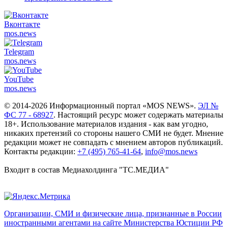
Вконтакте
mos.
news
Telegram
mos.
news
YouTube
mos.
news
© 2014-2026 Информационный портал «MOS NEWS».
ЭЛ №
ФС 77 - 68927
. Настоящий ресурс может содержать материалы
18+. Использование материалов издания - как вам угодно,
никаких претензий со стороны нашего СМИ не будет. Мнение
редакции может не совпадать с мнением авторов публикаций.
Контакты редакции:
+7 (495) 765-41-64
,
info@mos.news
Входит в состав Медиахолдинга "ТС.МЕДИА"
Организации, СМИ и физические лица, признанные в России
иностранными агентами на сайте Министерства Юстиции РФ