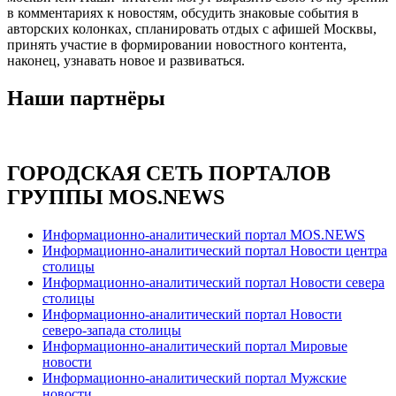
в комментариях к новостям, обсудить знаковые события в
авторских колонках, спланировать отдых с афишей Москвы,
принять участие в формировании новостного контента,
наконец, узнавать новое и развиваться.
Наши партнёры
ГОРОДСКАЯ СЕТЬ ПОРТАЛОВ
ГРУППЫ MOS.NEWS
Информационно-аналитический портал MOS.NEWS
Информационно-аналитический портал Новости центра
столицы
Информационно-аналитический портал Новости севера
столицы
Информационно-аналитический портал Новости
северо-запада столицы
Информационно-аналитический портал Мировые
новости
Информационно-аналитический портал Мужские
новости