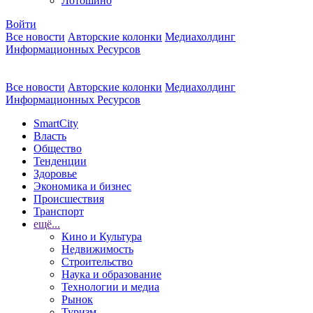
Лотошино
Войти
Все новости
Авторские колонки
Медиахолдинг
Информационных Ресурсов
Все новости
Авторские колонки
Медиахолдинг
Информационных Ресурсов
SmartCity
Власть
Общество
Тенденции
Здоровье
Экономика и бизнес
Происшествия
Транспорт
ещё...
Кино и Культура
Недвижимость
Строительство
Наука и образование
Технологии и медиа
Рынок
Туризм