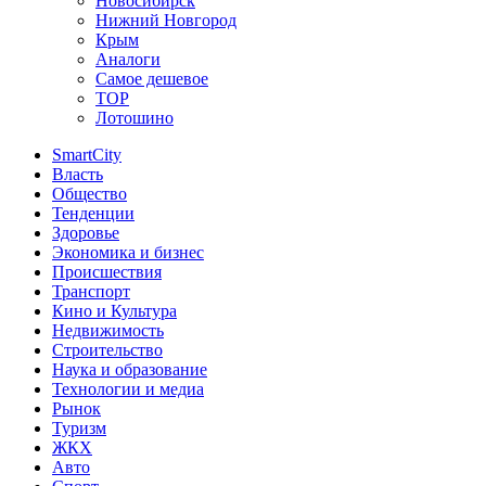
Новосибирск
Нижний Новгород
Крым
Аналоги
Самое дешевое
TOP
Лотошино
SmartCity
Власть
Общество
Тенденции
Здоровье
Экономика и бизнес
Происшествия
Транспорт
Кино и Культура
Недвижимость
Строительство
Наука и образование
Технологии и медиа
Рынок
Туризм
ЖКХ
Авто