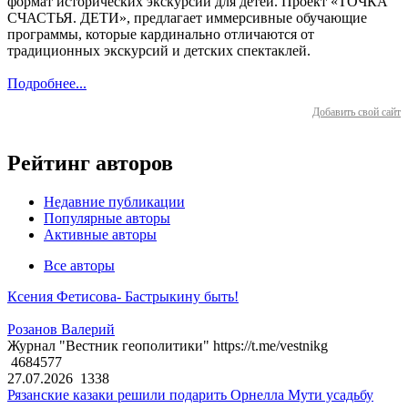
формат исторических экскурсий для детей. Проект «ТОЧКА
СЧАСТЬЯ. ДЕТИ», предлагает иммерсивные обучающие
программы, которые кардинально отличаются от
традиционных экскурсий и детских спектаклей.
Подробнее...
Добавить свой сайт
Рейтинг авторов
Недавние публикации
Популярные авторы
Активные авторы
Все авторы
Ксения Фетисова- Бастрыкину быть!
Розанов Валерий
Журнал "Вестник геополитики" https://t.me/vestnikg
4684577
27.07.2026
1338
Рязанские казаки решили подарить Орнелла Мути усадьбу