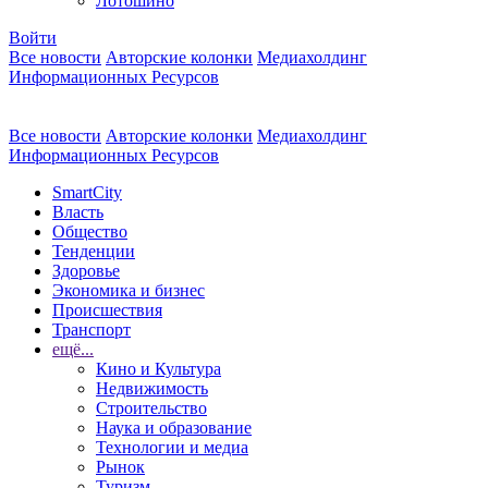
Лотошино
Войти
Все новости
Авторские колонки
Медиахолдинг
Информационных Ресурсов
Все новости
Авторские колонки
Медиахолдинг
Информационных Ресурсов
SmartCity
Власть
Общество
Тенденции
Здоровье
Экономика и бизнес
Происшествия
Транспорт
ещё...
Кино и Культура
Недвижимость
Строительство
Наука и образование
Технологии и медиа
Рынок
Туризм