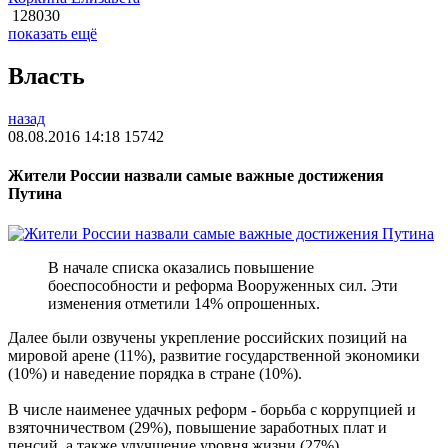
128030
показать ещё
Власть
назад
08.08.2016 14:18
15742
Жители России назвали самые важные достижения
Путина
В начале списка оказались повышение
боеспособности и реформа Вооруженных сил. Эти
изменения отметили 14% опрошенных.
Далее были озвучены укрепление российских позиций на
мировой арене (11%), развитие государственной экономики
(10%) и наведение порядка в стране (10%).
В числе наименее удачных реформ - борьба с коррупцией и
взяточничеством (29%), повышение заработных плат и
пенсий, а также улучшение уровня жизни (27%),