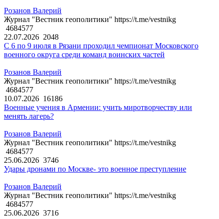
Розанов Валерий
Журнал "Вестник геополитики" https://t.me/vestnikg
4684577
22.07.2026
2048
С 6 по 9 июля в Рязани проходил чемпионат Московского
военного округа среди команд воинских частей
Розанов Валерий
Журнал "Вестник геополитики" https://t.me/vestnikg
4684577
10.07.2026
16186
Военные учения в Армении: учить миротворчеству или
менять лагерь?
Розанов Валерий
Журнал "Вестник геополитики" https://t.me/vestnikg
4684577
25.06.2026
3746
Удары дронами по Москве- это военное преступление
Розанов Валерий
Журнал "Вестник геополитики" https://t.me/vestnikg
4684577
25.06.2026
3716