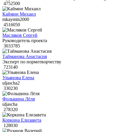
4752500
Каймин Михаил
mkaymin2000
4516050
Масляков Сергей
Руководитель проекта
3033785
Тайманова Анастасия
Эксперт по нормотворчеству
723140
Ульянова Елена
uljascha2
330230
Фольшина Лёля
uljascha
278320
Коркина Елизавета
128030