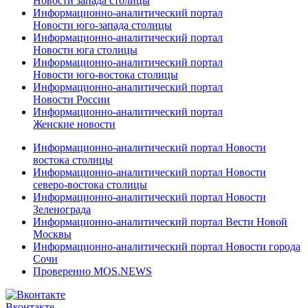
Новости запада столицы
Информационно-аналитический портал
Новости юго-запада столицы
Информационно-аналитический портал
Новости юга столицы
Информационно-аналитический портал
Новости юго-востока столицы
Информационно-аналитический портал
Новости России
Информационно-аналитический портал
Женские новости
Информационно-аналитический портал Новости
востока столицы
Информационно-аналитический портал Новости
северо-востока столицы
Информационно-аналитический портал Новости
Зеленограда
Информационно-аналитический портал Вести Новой
Москвы
Информационно-аналитический портал Новости города
Сочи
Проверенно MOS.NEWS
Вконтакте