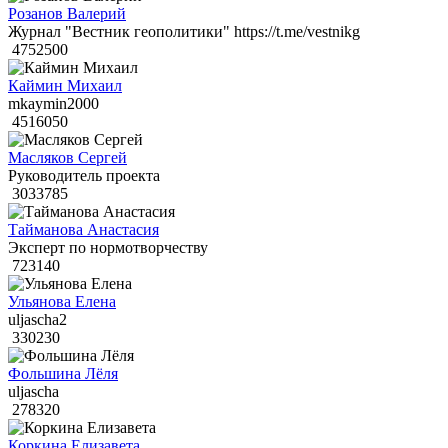
Розанов Валерий
Журнал "Вестник геополитики" https://t.me/vestnikg
4752500
Каймин Михаил
mkaymin2000
4516050
Масляков Сергей
Руководитель проекта
3033785
Тайманова Анастасия
Эксперт по нормотворчеству
723140
Ульянова Елена
uljascha2
330230
Фольшина Лёля
uljascha
278320
Коркина Елизавета