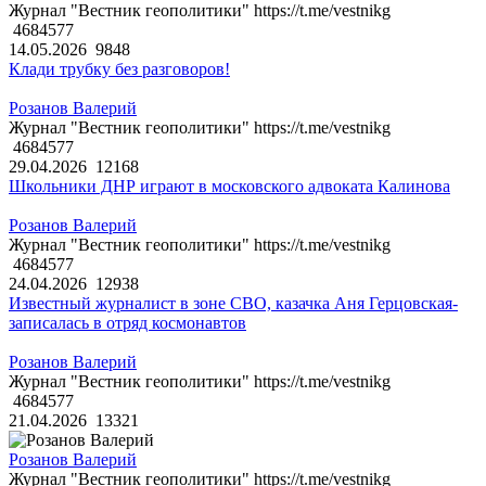
Журнал "Вестник геополитики" https://t.me/vestnikg
4684577
14.05.2026
9848
Клади трубку без разговоров!
Розанов Валерий
Журнал "Вестник геополитики" https://t.me/vestnikg
4684577
29.04.2026
12168
Школьники ДНР играют в московского адвоката Калинова
Розанов Валерий
Журнал "Вестник геополитики" https://t.me/vestnikg
4684577
24.04.2026
12938
Известный журналист в зоне СВО, казачка Аня Герцовская-
записалась в отряд космонавтов
Розанов Валерий
Журнал "Вестник геополитики" https://t.me/vestnikg
4684577
21.04.2026
13321
Розанов Валерий
Журнал "Вестник геополитики" https://t.me/vestnikg