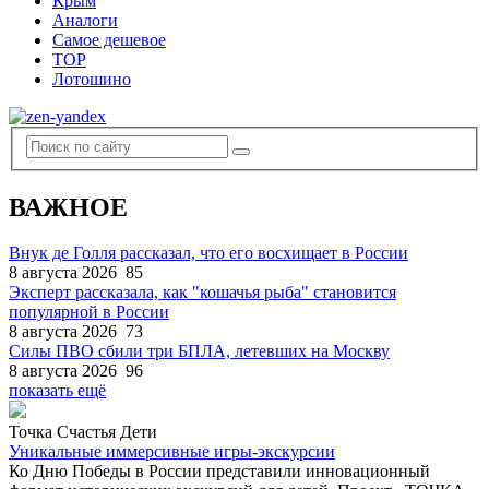
Крым
Аналоги
Самое дешевое
TOP
Лотошино
ВАЖНОЕ
Внук де Голля рассказал, что его восхищает в России
8 августа 2026
85
Эксперт рассказала, как "кошачья рыба" становится
популярной в России
8 августа 2026
73
Силы ПВО сбили три БПЛА, летевших на Москву
8 августа 2026
96
показать ещё
Точка Счастья Дети
Уникальные иммерсивные игры-экскурсии
Ко Дню Победы в России представили инновационный