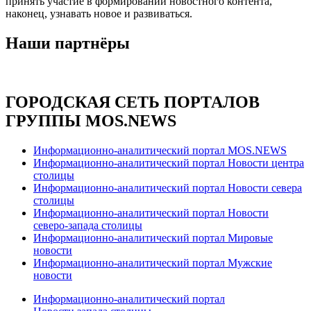
принять участие в формировании новостного контента,
наконец, узнавать новое и развиваться.
Наши партнёры
ГОРОДСКАЯ СЕТЬ ПОРТАЛОВ
ГРУППЫ MOS.NEWS
Информационно-аналитический портал MOS.NEWS
Информационно-аналитический портал Новости центра
столицы
Информационно-аналитический портал Новости севера
столицы
Информационно-аналитический портал Новости
северо-запада столицы
Информационно-аналитический портал Мировые
новости
Информационно-аналитический портал Мужские
новости
Информационно-аналитический портал