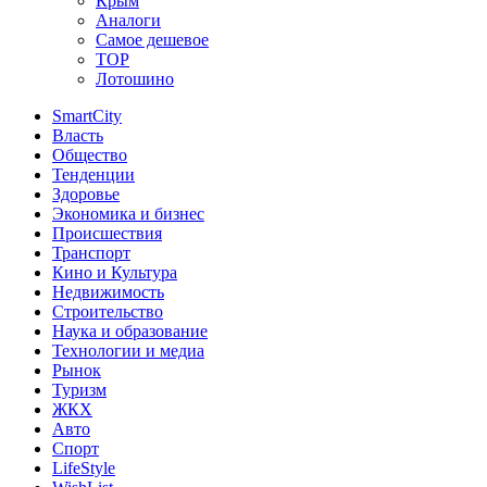
Крым
Аналоги
Самое дешевое
TOP
Лотошино
SmartCity
Власть
Общество
Тенденции
Здоровье
Экономика и бизнес
Происшествия
Транспорт
Кино и Культура
Недвижимость
Строительство
Наука и образование
Технологии и медиа
Рынок
Туризм
ЖКХ
Авто
Спорт
LifeStyle