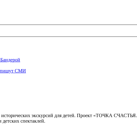
 Бандерой
", пишут СМИ
 исторических экскурсий для детей. Проект «ТОЧКА СЧАСТЬЯ
 детских спектаклей.