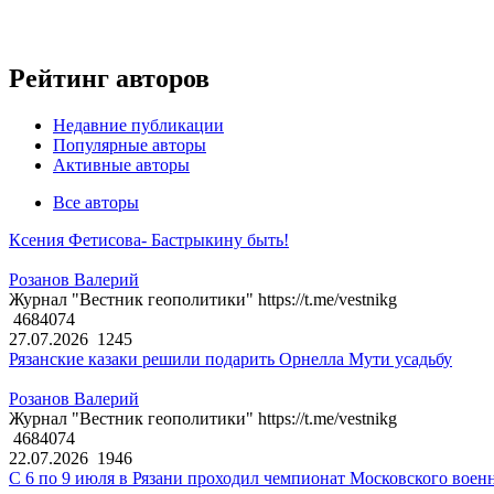
Рейтинг авторов
Недавние публикации
Популярные авторы
Активные авторы
Все авторы
Ксения Фетисова- Бастрыкину быть!
Розанов Валерий
Журнал "Вестник геополитики" https://t.me/vestnikg
4684074
27.07.2026
1245
Рязанские казаки решили подарить Орнелла Мути усадьбу
Розанов Валерий
Журнал "Вестник геополитики" https://t.me/vestnikg
4684074
22.07.2026
1946
С 6 по 9 июля в Рязани проходил чемпионат Московского воен