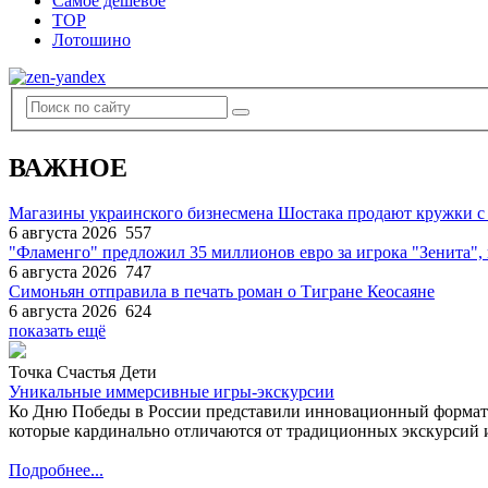
Самое дешевое
TOP
Лотошино
ВАЖНОЕ
Магазины украинского бизнесмена Шостака продают кружки с
6 августа 2026
557
"Фламенго" предложил 35 миллионов евро за игрока "Зенита
6 августа 2026
747
Симоньян отправила в печать роман о Тигране Кеосаяне
6 августа 2026
624
показать ещё
Точка Счастья Дети
Уникальные иммерсивные игры-экскурсии
Ко Дню Победы в России представили инновационный формат
которые кардинально отличаются от традиционных экскурсий и
Подробнее...