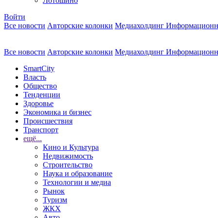
Лотошино
Войти
Все новости
Авторские колонки
Медиахолдинг Информационн
Все новости
Авторские колонки
Медиахолдинг Информационн
SmartCity
Власть
Общество
Тенденции
Здоровье
Экономика и бизнес
Происшествия
Транспорт
ещё...
Кино и Культура
Недвижимость
Строительство
Наука и образование
Технологии и медиа
Рынок
Туризм
ЖКХ
Авто