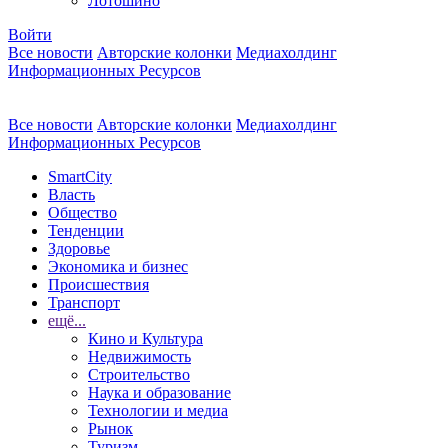
Лотошино
Войти
Все новости
Авторские колонки
Медиахолдинг
Информационных Ресурсов
Все новости
Авторские колонки
Медиахолдинг
Информационных Ресурсов
SmartCity
Власть
Общество
Тенденции
Здоровье
Экономика и бизнес
Происшествия
Транспорт
ещё...
Кино и Культура
Недвижимость
Строительство
Наука и образование
Технологии и медиа
Рынок
Туризм