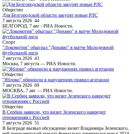
Общество
Для Белгородской области закупят новые РЛС
7 августа 2026
44
БЕЛГОРОД, 7 авг - РИА Новости.
Спорт
"Локомотив" обыграл "Динамо" в матче Молодежной
футбольной лиги
7 августа 2026
43
Москва, 7 августа — РИА Новости.
Общество
"Яблоко" обвинили в нарушениях правил агитации
7 августа 2026
69
МОСКВА, 7 авг — РИА Новости.
Общество
В Сербии заявили, что визит Зеленского навредит
отношениям с Россией
7 августа 2026
51
В Белграде вызвал обсуждение визит Владимира Зеленского,
чей президентский мандат формально завершился еще в 2024