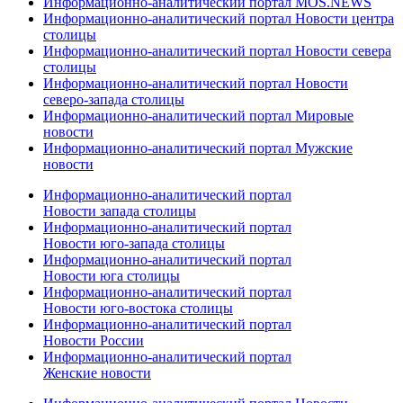
Информационно-аналитический портал MOS.NEWS
Информационно-аналитический портал Новости центра
столицы
Информационно-аналитический портал Новости севера
столицы
Информационно-аналитический портал Новости
северо-запада столицы
Информационно-аналитический портал Мировые
новости
Информационно-аналитический портал Мужские
новости
Информационно-аналитический портал
Новости запада столицы
Информационно-аналитический портал
Новости юго-запада столицы
Информационно-аналитический портал
Новости юга столицы
Информационно-аналитический портал
Новости юго-востока столицы
Информационно-аналитический портал
Новости России
Информационно-аналитический портал
Женские новости