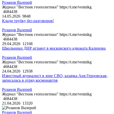
Розанов Валерий
Журнал "Вестник геополитики" https://t.me/vestnikg
4684438
14.05.2026
9848
Клади трубку без разговоров!
Розанов Валерий
Журнал "Вестник геополитики" https://t.me/vestnikg
4684438
29.04.2026
12168
Школьники ДНР играют в московского адвоката Калинова
Розанов Валерий
Журнал "Вестник геополитики" https://t.me/vestnikg
4684438
24.04.2026
12938
Известный журналист в зоне СВО, казачка Аня Герцовская-
записалась в отряд космонавтов
Розанов Валерий
Журнал "Вестник геополитики" https://t.me/vestnikg
4684438
21.04.2026
13320
Розанов Валерий