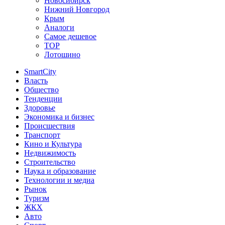
Новосибирск
Нижний Новгород
Крым
Аналоги
Самое дешевое
TOP
Лотошино
SmartCity
Власть
Общество
Тенденции
Здоровье
Экономика и бизнес
Происшествия
Транспорт
Кино и Культура
Недвижимость
Строительство
Наука и образование
Технологии и медиа
Рынок
Туризм
ЖКХ
Авто