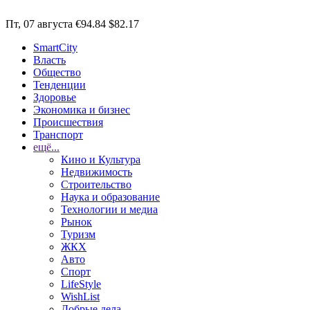
Пт, 07 августа
€94.84
$82.17
SmartCity
Власть
Общество
Тенденции
Здоровье
Экономика и бизнес
Происшествия
Транспорт
ещё...
Кино и Культура
Недвижимость
Строительство
Наука и образование
Технологии и медиа
Рынок
Туризм
ЖКХ
Авто
Спорт
LifeStyle
WishList
Добрые дела