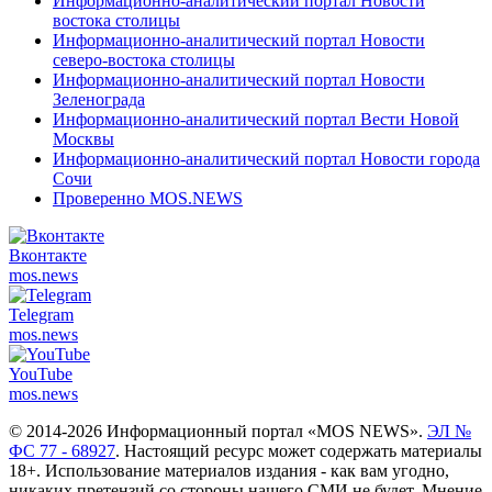
Информационно-аналитический портал Новости
востока столицы
Информационно-аналитический портал Новости
северо-востока столицы
Информационно-аналитический портал Новости
Зеленограда
Информационно-аналитический портал Вести Новой
Москвы
Информационно-аналитический портал Новости города
Сочи
Проверенно MOS.NEWS
Вконтакте
mos.
news
Telegram
mos.
news
YouTube
mos.
news
© 2014-2026 Информационный портал «MOS NEWS».
ЭЛ №
ФС 77 - 68927
. Настоящий ресурс может содержать материалы
18+. Использование материалов издания - как вам угодно,
никаких претензий со стороны нашего СМИ не будет. Мнение