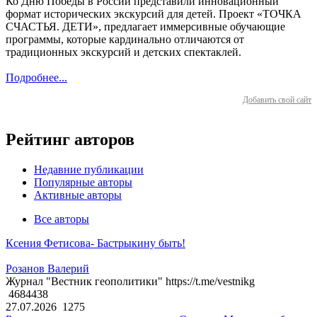
Ко Дню Победы в России представили инновационный
формат исторических экскурсий для детей. Проект «ТОЧКА
СЧАСТЬЯ. ДЕТИ», предлагает иммерсивные обучающие
программы, которые кардинально отличаются от
традиционных экскурсий и детских спектаклей.
Подробнее...
Добавить свой сайт
Рейтинг авторов
Недавние публикации
Популярные авторы
Активные авторы
Все авторы
Ксения Фетисова- Бастрыкину быть!
Розанов Валерий
Журнал "Вестник геополитики" https://t.me/vestnikg
4684438
27.07.2026
1275