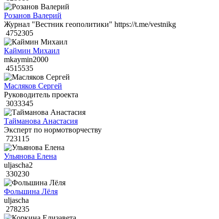
Розанов Валерий
Журнал "Вестник геополитики" https://t.me/vestnikg
4752305
Каймин Михаил
mkaymin2000
4515535
Масляков Сергей
Руководитель проекта
3033345
Тайманова Анастасия
Эксперт по нормотворчеству
723115
Ульянова Елена
uljascha2
330230
Фольшина Лёля
uljascha
278235