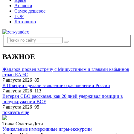
Крым
Аналоги
Самое дешевое
TOP
Лотошино
ВАЖНОЕ
Жапаров провел встречу с Мишустиным и главами кабминов
стран ЕАЭС
7 августа 2026
85
В Швеции сделали заявление о расчленении России
7 августа 2026
113
Ветеран СВО рассказал, как 20 дней удерживал позиции в
полуокружении ВСУ
7 августа 2026
95
показать ещё
Точка Счастья Дети
Уникальные иммерсивные игры-экскурсии