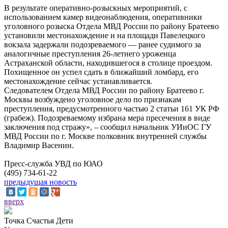
В результате оперативно-розыскных мероприятий, с
использованием камер видеонаблюдения, оперативники
уголовного розыска Отдела МВД России по району Братеево
установили местонахождение и на площади Павелецкого
вокзала задержали подозреваемого — ранее судимого за
аналогичные преступления 26-летнего уроженца
Астраханской области, находившегося в столице проездом.
Похищенное он успел сдать в ближайший ломбард, его
местонахождение сейчас устанавливается.
Следователем Отдела МВД России по району Братеево г.
Москвы возбуждено уголовное дело по признакам
преступления, предусмотренного частью 2 статьи 161 УК РФ
(грабеж). Подозреваемому избрана мера пресечения в виде
заключения под стражу», – сообщил начальник УИиОС ГУ
МВД России по г. Москве полковник внутренней службы
Владимир Васенин.
Пресс-служба УВД по ЮАО
(495) 734-61-22
предыдущая новость
вверх
Точка Счастья Дети