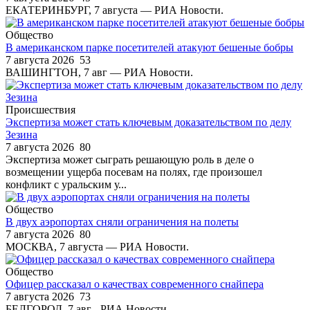
ЕКАТЕРИНБУРГ, 7 августа — РИА Новости.
Общество
В американском парке посетителей атакуют бешеные бобры
7 августа 2026
53
ВАШИНГТОН, 7 авг — РИА Новости.
Происшествия
Экспертиза может стать ключевым доказательством по делу
Зезина
7 августа 2026
80
Экспертиза может сыграть решающую роль в деле о
возмещении ущерба посевам на полях, где произошел
конфликт с уральским у...
Общество
В двух аэропортах сняли ограничения на полеты
7 августа 2026
80
МОСКВА, 7 августа — РИА Новости.
Общество
Офицер рассказал о качествах современного снайпера
7 августа 2026
73
БЕЛГОРОД, 7 авг - РИА Новости.