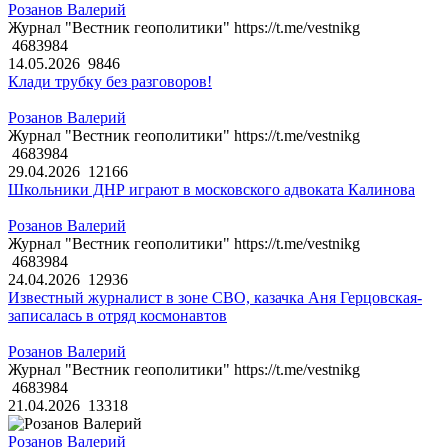
Розанов Валерий
Журнал "Вестник геополитики" https://t.me/vestnikg
4683984
14.05.2026
9846
Клади трубку без разговоров!
Розанов Валерий
Журнал "Вестник геополитики" https://t.me/vestnikg
4683984
29.04.2026
12166
Школьники ДНР играют в московского адвоката Калинова
Розанов Валерий
Журнал "Вестник геополитики" https://t.me/vestnikg
4683984
24.04.2026
12936
Известный журналист в зоне СВО, казачка Аня Герцовская-
записалась в отряд космонавтов
Розанов Валерий
Журнал "Вестник геополитики" https://t.me/vestnikg
4683984
21.04.2026
13318
Розанов Валерий