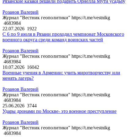
Рязанские казаки решили подарить Орнелла Мути усадьбу
Розанов Валерий
Журнал "Вестник геополитики" https://t.me/vestnikg
4683984
22.07.2026
1922
С 6 по 9 июля в Рязани проходил чемпионат Московского
военного округа среди команд воинских частей
Розанов Валерий
Журнал "Вестник геополитики" https://t.me/vestnikg
4683984
10.07.2026
16042
Военные учения в Армении: учить миротворчеству или
менять лагерь?
Розанов Валерий
Журнал "Вестник геополитики" https://t.me/vestnikg
4683984
25.06.2026
3744
Удары дронами по Москве- это военное преступление
Розанов Валерий
Журнал "Вестник геополитики" https://t.me/vestnikg
4683984