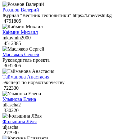
Розанов Валерий
Журнал "Вестник геополитики" https://t.me/vestnikg
4751805
Каймин Михаил
mkaymin2000
4512385
Масляков Сергей
Руководитель проекта
3032305
Тайманова Анастасия
Эксперт по нормотворчеству
722330
Ульянова Елена
uljascha2
330220
Фольшина Лёля
uljascha
277930