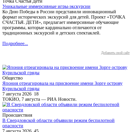
Точка Счастья Дети
Уникальные иммерсивные игры-экскурсии
Ко Дню Победы в России представили инновационный
формат исторических экскурсий для детей. Проект «ТОЧКА
СЧАСТЬЯ. ДЕТИ», предлагает иммерсивные обучающие
программы, которые кардинально отличаются от
традиционных экскурсий и детских спектаклей.
Подробнее...
Добавить свой сайт
Общество
Япония отреагировала на присвоение имени Зорге острову
Курильской гряды
7 августа 2026
18
ТОКИО, 7 августа — РИА Новости.
Происшествия
В Свердловской области объявили режим беспилотной
опасности
7 августа 2026
45