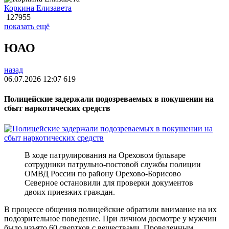
Коркина Елизавета
127955
показать ещё
ЮАО
назад
06.07.2026 12:07
619
Полицейские задержали подозреваемых в покушении на
сбыт наркотических средств
В ходе патрулирования на Ореховом бульваре
сотрудники патрульно-постовой службы полиции
ОМВД России по району Орехово-Борисово
Северное остановили для проверки документов
двоих приезжих граждан.
В процессе общения полицейские обратили внимание на их
подозрительное поведение. При личном досмотре у мужчин
было изъято 60 свертков с веществами. Проведенным