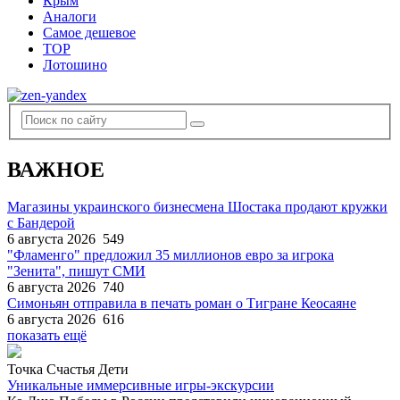
Крым
Аналоги
Самое дешевое
TOP
Лотошино
ВАЖНОЕ
Магазины украинского бизнесмена Шостака продают кружки
с Бандерой
6 августа 2026
549
"Фламенго" предложил 35 миллионов евро за игрока
"Зенита", пишут СМИ
6 августа 2026
740
Симоньян отправила в печать роман о Тигране Кеосаяне
6 августа 2026
616
показать ещё
Точка Счастья Дети
Уникальные иммерсивные игры-экскурсии