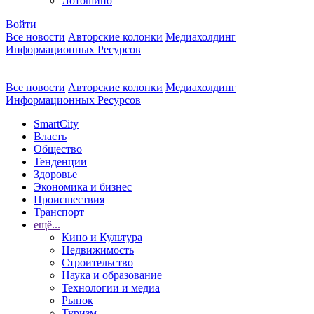
Лотошино
Войти
Все новости
Авторские колонки
Медиахолдинг
Информационных Ресурсов
Все новости
Авторские колонки
Медиахолдинг
Информационных Ресурсов
SmartCity
Власть
Общество
Тенденции
Здоровье
Экономика и бизнес
Происшествия
Транспорт
ещё...
Кино и Культура
Недвижимость
Строительство
Наука и образование
Технологии и медиа
Рынок
Туризм