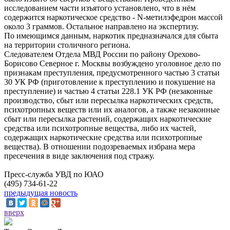
исследованием части изъятого установлено, что в нём
содержится наркотическое средство - N-метилэфедрон массой
около 3 граммов. Остальное направлено на экспертизу.
По имеющимся данным, наркотик предназначался для сбыта
на территории столичного региона.
Следователем Отдела МВД России по району Орехово-
Борисово Северное г. Москвы возбуждено уголовное дело по
признакам преступления, предусмотренного частью 3 статьи
30 УК РФ (приготовление к преступлению и покушение на
преступление) и частью 4 статьи 228.1 УК РФ (незаконные
производство, сбыт или пересылка наркотических средств,
психотропных веществ или их аналогов, а также незаконные
сбыт или пересылка растений, содержащих наркотические
средства или психотропные вещества, либо их частей,
содержащих наркотические средства или психотропные
вещества). В отношении подозреваемых избрана мера
пресечения в виде заключения под стражу.
Пресс-служба УВД по ЮАО
(495) 734-61-22
предыдущая новость
вверх