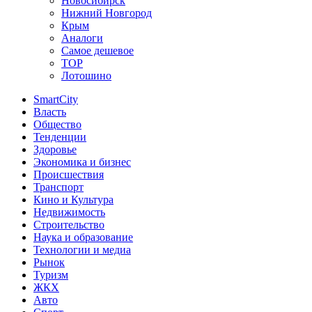
Новосибирск
Нижний Новгород
Крым
Аналоги
Самое дешевое
TOP
Лотошино
SmartCity
Власть
Общество
Тенденции
Здоровье
Экономика и бизнес
Происшествия
Транспорт
Кино и Культура
Недвижимость
Строительство
Наука и образование
Технологии и медиа
Рынок
Туризм
ЖКХ
Авто