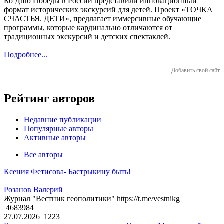
Ко Дню Победы в России представили инновационный
формат исторических экскурсий для детей. Проект «ТОЧКА
СЧАСТЬЯ. ДЕТИ», предлагает иммерсивные обучающие
программы, которые кардинально отличаются от
традиционных экскурсий и детских спектаклей.
Подробнее...
Добавить свой сайт
Рейтинг авторов
Недавние публикации
Популярные авторы
Активные авторы
Все авторы
Ксения Фетисова- Бастрыкину быть!
Розанов Валерий
Журнал "Вестник геополитики" https://t.me/vestnikg
4683984
27.07.2026
1223