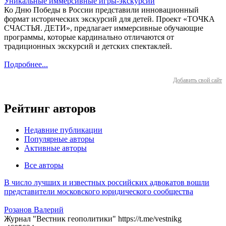
Уникальные иммерсивные игры-экскурсии
Ко Дню Победы в России представили инновационный
формат исторических экскурсий для детей. Проект «ТОЧКА
СЧАСТЬЯ. ДЕТИ», предлагает иммерсивные обучающие
программы, которые кардинально отличаются от
традиционных экскурсий и детских спектаклей.
Подробнее...
Добавить свой сайт
Рейтинг авторов
Недавние публикации
Популярные авторы
Активные авторы
Все авторы
В число лучших и известных российских адвокатов вошли
представители московского юридического сообщества
Розанов Валерий
Журнал "Вестник геополитики" https://t.me/vestnikg