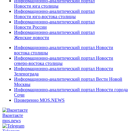
Информационно-аналитический портал
Новости юга столицы
Информационно-аналитический портал
Новости юго-востока столицы
Информационно-аналитический портал
Новости России
Информационно-аналитический портал
Женские новости
Информационно-аналитический портал Новости
востока столицы
Информационно-аналитический портал Новости
северо-востока столицы
Информационно-аналитический портал Новости
Зеленограда
Информационно-аналитический портал Вести Новой
Москвы
Информационно-аналитический портал Новости города
Сочи
Проверенно MOS.NEWS
Вконтакте
mos.
news