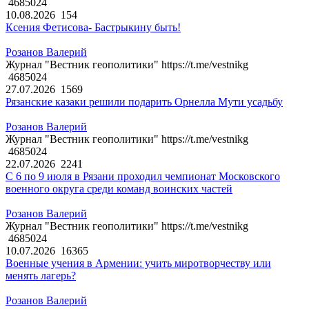
4685024
10.08.2026
154
Ксения Фетисова- Бастрыкину быть!
Розанов Валерий
Журнал "Вестник геополитики" https://t.me/vestnikg
4685024
27.07.2026
1569
Рязанские казаки решили подарить Орнелла Мути усадьбу
Розанов Валерий
Журнал "Вестник геополитики" https://t.me/vestnikg
4685024
22.07.2026
2241
С 6 по 9 июля в Рязани проходил чемпионат Московского
военного округа среди команд воинских частей
Розанов Валерий
Журнал "Вестник геополитики" https://t.me/vestnikg
4685024
10.07.2026
16365
Военные учения в Армении: учить миротворчеству или
менять лагерь?
Розанов Валерий