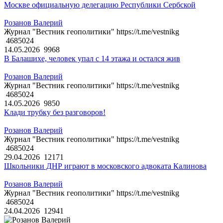
Москве официальную делегацию Республики Сербской
Розанов Валерий
Журнал "Вестник геополитики" https://t.me/vestnikg
4685024
14.05.2026
9968
В Балашихе, человек упал с 14 этажа и остался жив
Розанов Валерий
Журнал "Вестник геополитики" https://t.me/vestnikg
4685024
14.05.2026
9850
Клади трубку без разговоров!
Розанов Валерий
Журнал "Вестник геополитики" https://t.me/vestnikg
4685024
29.04.2026
12171
Школьники ДНР играют в московского адвоката Калинова
Розанов Валерий
Журнал "Вестник геополитики" https://t.me/vestnikg
4685024
24.04.2026
12941