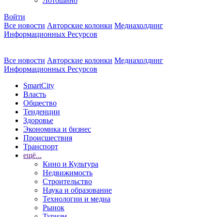
Лотошино
Войти
Все новости
Авторские колонки
Медиахолдинг
Информационных Ресурсов
Все новости
Авторские колонки
Медиахолдинг
Информационных Ресурсов
SmartCity
Власть
Общество
Тенденции
Здоровье
Экономика и бизнес
Происшествия
Транспорт
ещё...
Кино и Культура
Недвижимость
Строительство
Наука и образование
Технологии и медиа
Рынок
Туризм