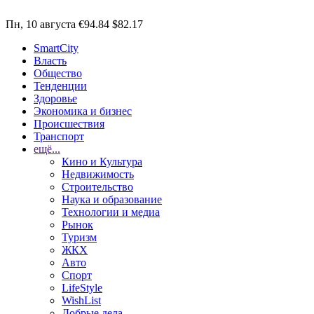
Пн, 10 августа
€94.84
$82.17
SmartCity
Власть
Общество
Тенденции
Здоровье
Экономика и бизнес
Происшествия
Транспорт
ещё...
Кино и Культура
Недвижимость
Строительство
Наука и образование
Технологии и медиа
Рынок
Туризм
ЖКХ
Авто
Спорт
LifeStyle
WishList
Добрые дела