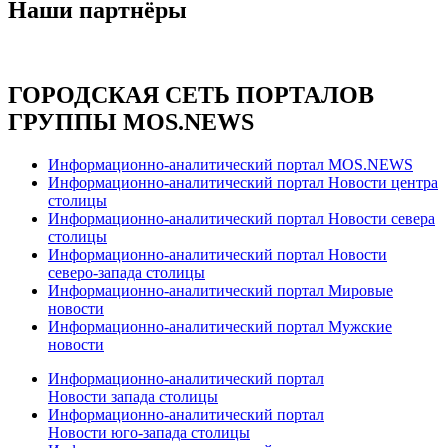
Наши партнёры
ГОРОДСКАЯ СЕТЬ ПОРТАЛОВ
ГРУППЫ MOS.NEWS
Информационно-аналитический портал MOS.NEWS
Информационно-аналитический портал Новости центра
столицы
Информационно-аналитический портал Новости севера
столицы
Информационно-аналитический портал Новости
северо-запада столицы
Информационно-аналитический портал Мировые
новости
Информационно-аналитический портал Мужские
новости
Информационно-аналитический портал
Новости запада столицы
Информационно-аналитический портал
Новости юго-запада столицы