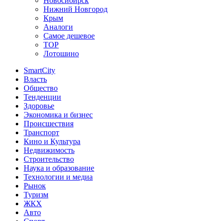
Новосибирск
Нижний Новгород
Крым
Аналоги
Самое дешевое
TOP
Лотошино
SmartCity
Власть
Общество
Тенденции
Здоровье
Экономика и бизнес
Происшествия
Транспорт
Кино и Культура
Недвижимость
Строительство
Наука и образование
Технологии и медиа
Рынок
Туризм
ЖКХ
Авто