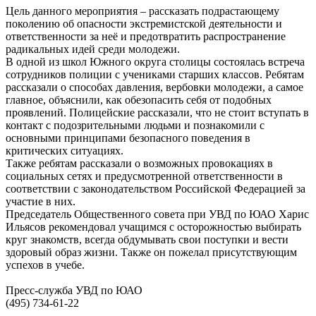
Цель данного мероприятия – рассказать подрастающему
поколению об опасности экстремистской деятельности и
ответственности за неё и предотвратить распространение
радикальных идей среди молодежи.
В одной из школ Южного округа столицы состоялась встреча
сотрудников полиции с учениками старших классов. Ребятам
рассказали о способах давления, вербовки молодежи, а самое
главное, объяснили, как обезопасить себя от подобных
проявлений. Полицейские рассказали, что не стоит вступать в
контакт с подозрительными людьми и познакомили с
основными принципами безопасного поведения в
критических ситуациях.
Также ребятам рассказали о возможных провокациях в
социальных сетях и предусмотренной ответственности в
соответствии с законодательством Российской Федерацией за
участие в них.
Председатель Общественного совета при УВД по ЮАО Харис
Ильясов рекомендовал учащимся с осторожностью выбирать
круг знакомств, всегда обдумывать свои поступки и вести
здоровый образ жизни. Также он пожелал присутствующим
успехов в учебе.
Пресс-служба УВД по ЮАО
(495) 734-61-22