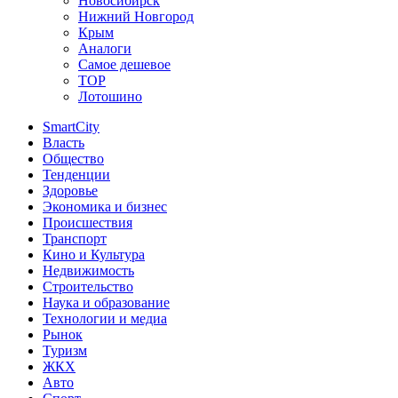
Новосибирск
Нижний Новгород
Крым
Аналоги
Самое дешевое
TOP
Лотошино
SmartCity
Власть
Общество
Тенденции
Здоровье
Экономика и бизнес
Происшествия
Транспорт
Кино и Культура
Недвижимость
Строительство
Наука и образование
Технологии и медиа
Рынок
Туризм
ЖКХ
Авто