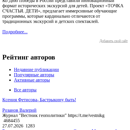
Ко Дню Победы в России представили инновационный
формат исторических экскурсий для детей. Проект «ТОЧКА
СЧАСТЬЯ. ДЕТИ», предлагает иммерсивные обучающие
программы, которые кардинально отличаются от
традиционных экскурсий и детских спектаклей.
Подробнее...
Добавить свой сайт
Рейтинг авторов
Недавние публикации
Популярные авторы
Активные авторы
Все авторы
Ксения Фетисова- Бастрыкину быть!
Розанов Валерий
Журнал "Вестник геополитики" https://t.me/vestnikg
4684455
27.07.2026
1283