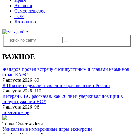
Крым
Аналоги
Самое дешевое
TOP
Лотошино
ВАЖНОЕ
Жапаров провел встречу с Мишустиным и главами кабминов
стран ЕАЭС
7 августа 2026
89
В Швеции сделали заявление о расчленении России
7 августа 2026
110
Ветеран СВО рассказал, как 20 дней удерживал позиции в
полуокружении ВСУ
7 августа 2026
96
показать ещё
Точка Счастья Дети
Уникальные иммерсивные игры-экскурсии