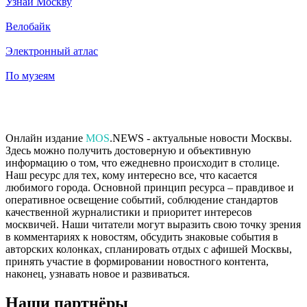
Узнай Москву
Велобайк
Электронный атлас
По музеям
Онлайн издание
MOS
.NEWS - актуальные новости Москвы.
Здесь можно получить достоверную и объективную
информацию о том, что ежедневно происходит в столице.
Наш ресурс для тех, кому интересно все, что касается
любимого города. Основной принцип ресурса – правдивое и
оперативное освещение событий, соблюдение стандартов
качественной журналистики и приоритет интересов
москвичей. Наши читатели могут выразить свою точку зрения
в комментариях к новостям, обсудить знаковые события в
авторских колонках, спланировать отдых с афишей Москвы,
принять участие в формировании новостного контента,
наконец, узнавать новое и развиваться.
Наши партнёры