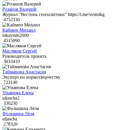
Розанов Валерий
Журнал "Вестник геополитики" https://t.me/vestnikg
4752330
Каймин Михаил
mkaymin2000
4515990
Масляков Сергей
Руководитель проекта
3033410
Тайманова Анастасия
Эксперт по нормотворчеству
723140
Ульянова Елена
uljascha2
330230
Фольшина Лёля
uljascha
278320