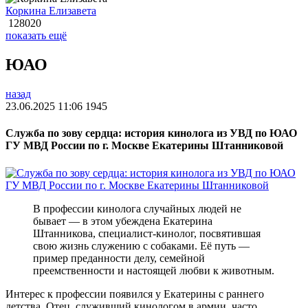
Коркина Елизавета
128020
показать ещё
ЮАО
назад
23.06.2025 11:06
1945
Служба по зову сердца: история кинолога из УВД по ЮАО
ГУ МВД России по г. Москве Екатерины Штанниковой
В профессии кинолога случайных людей не
бывает — в этом убеждена Екатерина
Штанникова, специалист-кинолог, посвятившая
свою жизнь служению с собаками. Её путь —
пример преданности делу, семейной
преемственности и настоящей любви к животным.
Интерес к профессии появился у Екатерины с раннего
детства. Отец, служивший кинологом в армии, часто