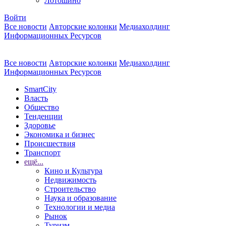
Лотошино
Войти
Все новости
Авторские колонки
Медиахолдинг
Информационных Ресурсов
Все новости
Авторские колонки
Медиахолдинг
Информационных Ресурсов
SmartCity
Власть
Общество
Тенденции
Здоровье
Экономика и бизнес
Происшествия
Транспорт
ещё...
Кино и Культура
Недвижимость
Строительство
Наука и образование
Технологии и медиа
Рынок
Туризм