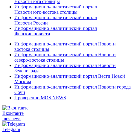
Новости юга столицы
Информационно-аналитический портал
Новости юго-востока столицы
Информационно-аналитический портал
Новости России
Информационно-аналитический портал
Женские новости
Информационно-аналитический портал Новости
востока столицы
Информационно-аналитический портал Новости
северо-востока столицы
Информационно-аналитический портал Новости
Зеленограда
Информационно-аналитический портал Вести Новой
Москвы
Информационно-аналитический портал Новости города
Сочи
Проверенно MOS.NEWS
Вконтакте
mos.
news
Telegram