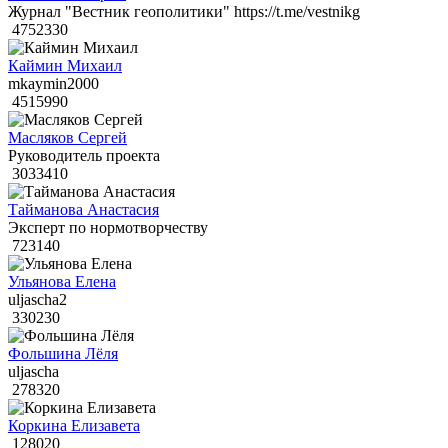
Журнал "Вестник геополитики" https://t.me/vestnikg
4752330
Каймин Михаил
mkaymin2000
4515990
Масляков Сергей
Руководитель проекта
3033410
Тайманова Анастасия
Эксперт по нормотворчеству
723140
Ульянова Елена
uljascha2
330230
Фольшина Лёля
uljascha
278320
Коркина Елизавета
128020