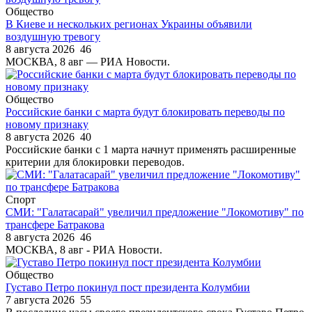
Общество
В Киеве и нескольких регионах Украины объявили
воздушную тревогу
8 августа 2026
46
МОСКВА, 8 авг — РИА Новости.
Общество
Российские банки с марта будут блокировать переводы по
новому признаку
8 августа 2026
40
Российские банки с 1 марта начнут применять расширенные
критерии для блокировки переводов.
Спорт
СМИ: "Галатасарай" увеличил предложение "Локомотиву" по
трансфере Батракова
8 августа 2026
46
МОСКВА, 8 авг - РИА Новости.
Общество
Густаво Петро покинул пост президента Колумбии
7 августа 2026
55