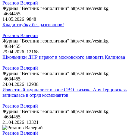
Розанов Валерий
Журнал "Вестник геополитики" https://t.me/vestnikg
4684455
14.05.2026
9848
Клади трубку без разговоров!
Розанов Валерий
Журнал "Вестник геополитики" https://t.me/vestnikg
4684455
29.04.2026
12168
Школьники ДНР играют в московского адвоката Калинова
Розанов Валерий
Журнал "Вестник геополитики" https://t.me/vestnikg
4684455
24.04.2026
12938
Известный журналист в зоне СВО, казачка Аня Герцовская-
записалась в отряд космонавтов
Розанов Валерий
Журнал "Вестник геополитики" https://t.me/vestnikg
4684455
21.04.2026
13321
Розанов Валерий