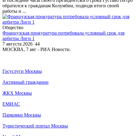
В последние часы своего президентского срока Густаво Петро
обратился к гражданам Колумбии, подводя итоги своей
работы и ...
Общество
Французская прокуратура потребовала условный срок для
арбитра Лиги 1
7 августа 2026
44
МОСКВА, 7 авг - РИА Новости.
Госуслуги Москвы
Активный гражданин
ЖКХ Москвы
ЕМИАС
Парковки Москвы
Туристический портал Москвы