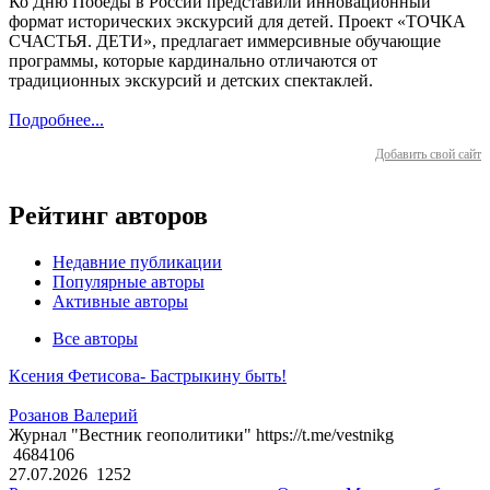
Ко Дню Победы в России представили инновационный
формат исторических экскурсий для детей. Проект «ТОЧКА
СЧАСТЬЯ. ДЕТИ», предлагает иммерсивные обучающие
программы, которые кардинально отличаются от
традиционных экскурсий и детских спектаклей.
Подробнее...
Добавить свой сайт
Рейтинг авторов
Недавние публикации
Популярные авторы
Активные авторы
Все авторы
Ксения Фетисова- Бастрыкину быть!
Розанов Валерий
Журнал "Вестник геополитики" https://t.me/vestnikg
4684106
27.07.2026
1252