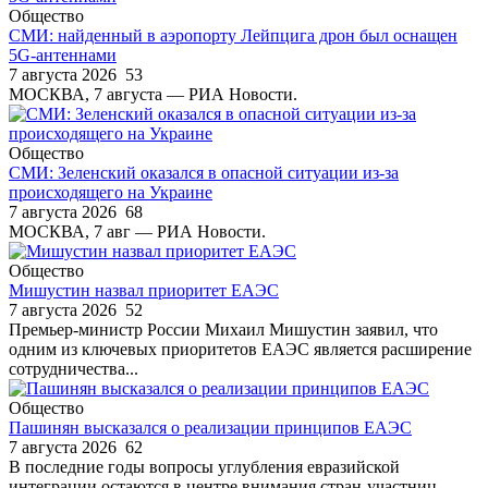
Общество
СМИ: найденный в аэропорту Лейпцига дрон был оснащен
5G-антеннами
7 августа 2026
53
МОСКВА, 7 августа — РИА Новости.
Общество
СМИ: Зеленский оказался в опасной ситуации из-за
происходящего на Украине
7 августа 2026
68
МОСКВА, 7 авг — РИА Новости.
Общество
Мишустин назвал приоритет ЕАЭС
7 августа 2026
52
Премьер-министр России Михаил Мишустин заявил, что
одним из ключевых приоритетов ЕАЭС является расширение
сотрудничества...
Общество
Пашинян высказался о реализации принципов ЕАЭС
7 августа 2026
62
В последние годы вопросы углубления евразийской
интеграции остаются в центре внимания стран-участниц