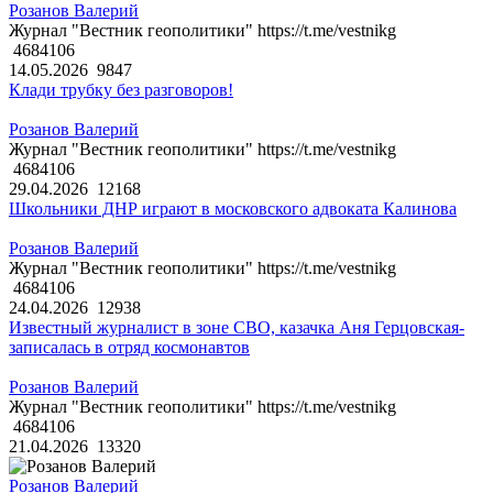
Розанов Валерий
Журнал "Вестник геополитики" https://t.me/vestnikg
4684106
14.05.2026
9847
Клади трубку без разговоров!
Розанов Валерий
Журнал "Вестник геополитики" https://t.me/vestnikg
4684106
29.04.2026
12168
Школьники ДНР играют в московского адвоката Калинова
Розанов Валерий
Журнал "Вестник геополитики" https://t.me/vestnikg
4684106
24.04.2026
12938
Известный журналист в зоне СВО, казачка Аня Герцовская-
записалась в отряд космонавтов
Розанов Валерий
Журнал "Вестник геополитики" https://t.me/vestnikg
4684106
21.04.2026
13320
Розанов Валерий