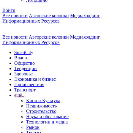
Лотошино
Войти
Все новости
Авторские колонки
Медиахолдинг
Информационных Ресурсов
Все новости
Авторские колонки
Медиахолдинг
Информационных Ресурсов
SmartCity
Власть
Общество
Тенденции
Здоровье
Экономика и бизнес
Происшествия
Транспорт
ещё...
Кино и Культура
Недвижимость
Строительство
Наука и образование
Технологии и медиа
Рынок
Туризм