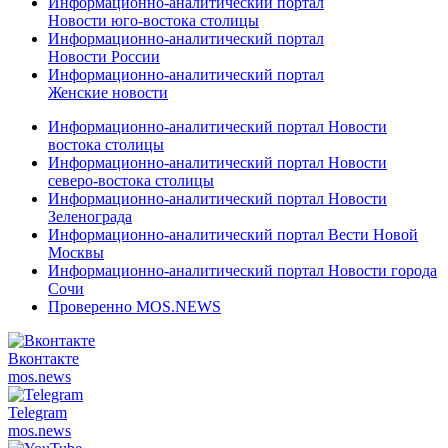
Информационно-аналитический портал
Новости юго-востока столицы
Информационно-аналитический портал
Новости России
Информационно-аналитический портал
Женские новости
Информационно-аналитический портал Новости
востока столицы
Информационно-аналитический портал Новости
северо-востока столицы
Информационно-аналитический портал Новости
Зеленограда
Информационно-аналитический портал Вести Новой
Москвы
Информационно-аналитический портал Новости города
Сочи
Проверенно MOS.NEWS
Вконтакте
mos.
news
Telegram
mos.
news