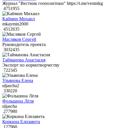
Журнал "Вестник геополитики" https://t.me/vestnikg
4751955
Каймин Михаил
mkaymin2000
4512635
Масляков Сергей
Руководитель проекта
3032435
Тайманова Анастасия
Эксперт по нормотворчеству
722345
Ульянова Елена
uljascha2
330220
Фольшина Лёля
uljascha
277980
Коркина Елизавета
127960