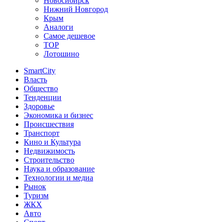
Новосибирск
Нижний Новгород
Крым
Аналоги
Самое дешевое
TOP
Лотошино
SmartCity
Власть
Общество
Тенденции
Здоровье
Экономика и бизнес
Происшествия
Транспорт
Кино и Культура
Недвижимость
Строительство
Наука и образование
Технологии и медиа
Рынок
Туризм
ЖКХ
Авто