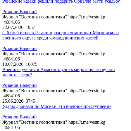
Рязанские казаки решили подарить Орнелла Мути усадьбу
Розанов Валерий
Журнал "Вестник геополитики" https://t.me/vestnikg
4684106
22.07.2026
1957
С 6 по 9 июля в Рязани проходил чемпионат Московского
военного округа среди команд воинских частей
Розанов Валерий
Журнал "Вестник геополитики" https://t.me/vestnikg
4684106
10.07.2026
16075
Военные учения в Армении: учить миротворчеству или
менять лагерь?
Розанов Валерий
Журнал "Вестник геополитики" https://t.me/vestnikg
4684106
25.06.2026
3745
Удары дронами по Москве- это военное преступление
Розанов Валерий
Журнал "Вестник геополитики" https://t.me/vestnikg
4684106