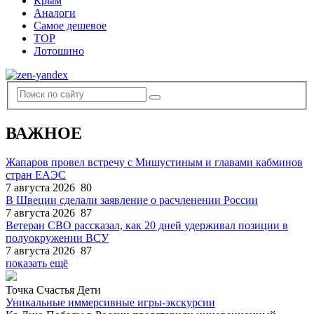
Крым
Аналоги
Самое дешевое
TOP
Лотошино
ВАЖНОЕ
Жапаров провел встречу с Мишустиным и главами кабминов
стран ЕАЭС
7 августа 2026
80
В Швеции сделали заявление о расчленении России
7 августа 2026
87
Ветеран СВО рассказал, как 20 дней удерживал позиции в
полуокружении ВСУ
7 августа 2026
87
показать ещё
Точка Счастья Дети
Уникальные иммерсивные игры-экскурсии