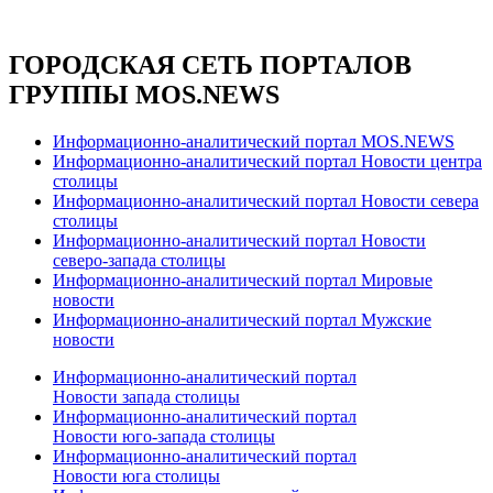
ГОРОДСКАЯ СЕТЬ ПОРТАЛОВ
ГРУППЫ MOS.NEWS
Информационно-аналитический портал MOS.NEWS
Информационно-аналитический портал Новости центра
столицы
Информационно-аналитический портал Новости севера
столицы
Информационно-аналитический портал Новости
северо-запада столицы
Информационно-аналитический портал Мировые
новости
Информационно-аналитический портал Мужские
новости
Информационно-аналитический портал
Новости запада столицы
Информационно-аналитический портал
Новости юго-запада столицы
Информационно-аналитический портал
Новости юга столицы