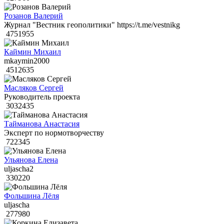
Розанов Валерий
Журнал "Вестник геополитики" https://t.me/vestnikg
4751955
Каймин Михаил
mkaymin2000
4512635
Масляков Сергей
Руководитель проекта
3032435
Тайманова Анастасия
Эксперт по нормотворчеству
722345
Ульянова Елена
uljascha2
330220
Фольшина Лёля
uljascha
277980