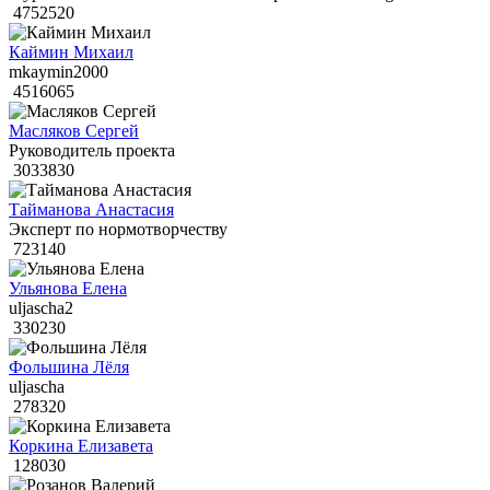
4752520
Каймин Михаил
mkaymin2000
4516065
Масляков Сергей
Руководитель проекта
3033830
Тайманова Анастасия
Эксперт по нормотворчеству
723140
Ульянова Елена
uljascha2
330230
Фольшина Лёля
uljascha
278320
Коркина Елизавета
128030