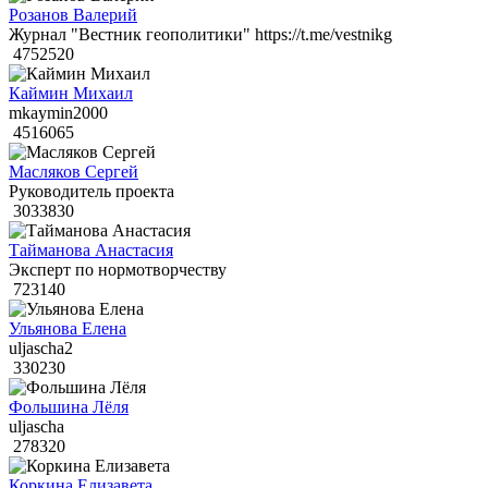
Розанов Валерий
Журнал "Вестник геополитики" https://t.me/vestnikg
4752520
Каймин Михаил
mkaymin2000
4516065
Масляков Сергей
Руководитель проекта
3033830
Тайманова Анастасия
Эксперт по нормотворчеству
723140
Ульянова Елена
uljascha2
330230
Фольшина Лёля
uljascha
278320
Коркина Елизавета