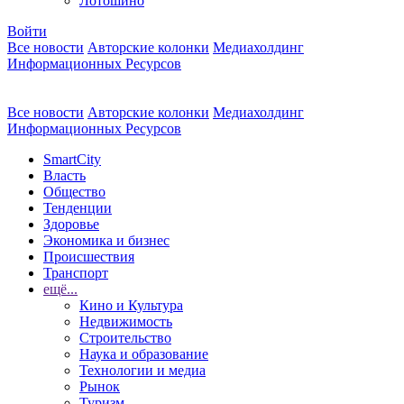
Лотошино
Войти
Все новости
Авторские колонки
Медиахолдинг
Информационных Ресурсов
Все новости
Авторские колонки
Медиахолдинг
Информационных Ресурсов
SmartCity
Власть
Общество
Тенденции
Здоровье
Экономика и бизнес
Происшествия
Транспорт
ещё...
Кино и Культура
Недвижимость
Строительство
Наука и образование
Технологии и медиа
Рынок
Туризм