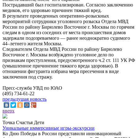
Пострадавший был госпитализирован. Согласно заключению
медиков, его здоровью причинен тяжкий вред.
В результате проведенных оперативно-розыскных
мероприятий сотрудники уголовного розыска Отдела МВД
России по району Бирюлево Восточное г. Москвы по горячим
следам в одном из соседних от места происшествия домов
задержали подозреваемого — ранее неоднократно судимого
44–летнего жителя Москвы.
Следователем Отдела МВД России по району Бирюлево
Восточное г. Москвы возбуждено уголовное дело по
признакам преступления, предусмотренного ч.2 ст. 111 УК РФ
(умышленное причинение тяжкого вреда здоровью). В
отношении фигуранта избрана мера пресечения в виде
заключения под стражу.
Пресс-служба УВД по ЮАО
(495) 734-61-22
предыдущая новость
вверх
Точка Счастья Дети
Уникальные иммерсивные игры-экскурсии
Ко Дню Победы в России представили инновационный