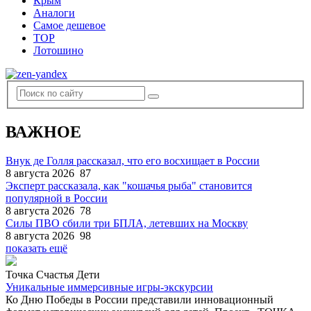
Крым
Аналоги
Самое дешевое
TOP
Лотошино
ВАЖНОЕ
Внук де Голля рассказал, что его восхищает в России
8 августа 2026
87
Эксперт рассказала, как "кошачья рыба" становится
популярной в России
8 августа 2026
78
Силы ПВО сбили три БПЛА, летевших на Москву
8 августа 2026
98
показать ещё
Точка Счастья Дети
Уникальные иммерсивные игры-экскурсии
Ко Дню Победы в России представили инновационный