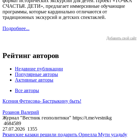
формат исторических экскурсий для детей. Проект «ТОЧКА
СЧАСТЬЯ. ДЕТИ», предлагает иммерсивные обучающие
программы, которые кардинально отличаются от
традиционных экскурсий и детских спектаклей.
Подробнее...
Добавить свой сайт
Рейтинг авторов
Недавние публикации
Популярные авторы
Активные авторы
Все авторы
Ксения Фетисова- Бастрыкину быть!
Розанов Валерий
Журнал "Вестник геополитики" https://t.me/vestnikg
4684589
27.07.2026
1355
Рязанские казаки решили подарить Орнелла Мути усадьбу