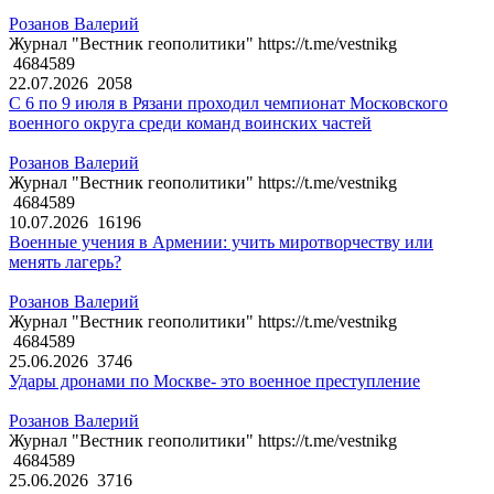
Розанов Валерий
Журнал "Вестник геополитики" https://t.me/vestnikg
4684589
22.07.2026
2058
С 6 по 9 июля в Рязани проходил чемпионат Московского
военного округа среди команд воинских частей
Розанов Валерий
Журнал "Вестник геополитики" https://t.me/vestnikg
4684589
10.07.2026
16196
Военные учения в Армении: учить миротворчеству или
менять лагерь?
Розанов Валерий
Журнал "Вестник геополитики" https://t.me/vestnikg
4684589
25.06.2026
3746
Удары дронами по Москве- это военное преступление
Розанов Валерий
Журнал "Вестник геополитики" https://t.me/vestnikg
4684589
25.06.2026
3716