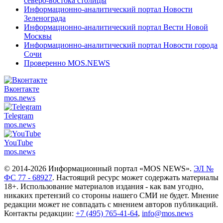
северо-востока столицы
Информационно-аналитический портал Новости
Зеленограда
Информационно-аналитический портал Вести Новой
Москвы
Информационно-аналитический портал Новости города
Сочи
Проверенно MOS.NEWS
Вконтакте
mos.
news
Telegram
mos.
news
YouTube
mos.
news
© 2014-2026 Информационный портал «MOS NEWS».
ЭЛ №
ФС 77 - 68927
. Настоящий ресурс может содержать материалы
18+. Использование материалов издания - как вам угодно,
никаких претензий со стороны нашего СМИ не будет. Мнение
редакции может не совпадать с мнением авторов публикаций.
Контакты редакции:
+7 (495) 765-41-64
,
info@mos.news