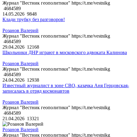
Журнал "Вестник геополитики" https://t.me/vestnikg
4684589
14.05.2026
9848
Клади трубку без разговоров!
Розанов Валерий
Журнал "Вестник геополитики" https://t.me/vestnikg
4684589
29.04.2026
12168
Школьники ДНР играют в московского адвоката Калинова
Розанов Валерий
Журнал "Вестник геополитики" https://t.me/vestnikg
4684589
24.04.2026
12938
Известный журналист в зоне СВО, казачка Аня Герцовская-
записалась в отряд космонавтов
Розанов Валерий
Журнал "Вестник геополитики" https://t.me/vestnikg
4684589
21.04.2026
13321
Розанов Валерий
Журнал "Вестник геополитики" https://t.me/vestnikg