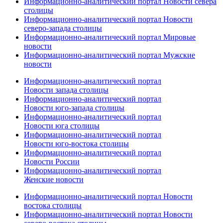
Информационно-аналитический портал Новости севера
столицы
Информационно-аналитический портал Новости
северо-запада столицы
Информационно-аналитический портал Мировые
новости
Информационно-аналитический портал Мужские
новости
Информационно-аналитический портал
Новости запада столицы
Информационно-аналитический портал
Новости юго-запада столицы
Информационно-аналитический портал
Новости юга столицы
Информационно-аналитический портал
Новости юго-востока столицы
Информационно-аналитический портал
Новости России
Информационно-аналитический портал
Женские новости
Информационно-аналитический портал Новости
востока столицы
Информационно-аналитический портал Новости