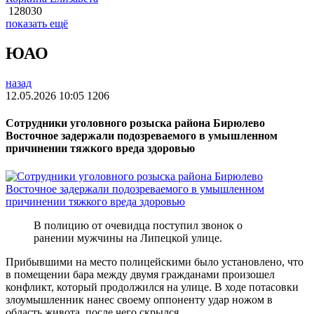
128030
показать ещё
ЮАО
назад
12.05.2026 10:05
1206
Сотрудники уголовного розыска района Бирюлево
Восточное задержали подозреваемого в умышленном
причинении тяжкого вреда здоровью
В полицию от очевидца поступил звонок о
ранении мужчины на Липецкой улице.
Прибывшими на место полицейскими было установлено, что
в помещении бара между двумя гражданами произошел
конфликт, который продолжился на улице. В ходе потасовки
злоумышленник нанес своему оппоненту удар ножом в
область живота, после чего скрылся.