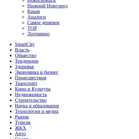
Новосибирск
Нижний Новгород
Крым
Аналоги
Самое дешевое
TOP
Лотошино
SmartCity
Власть
Общество
Тенденции
Здоровье
Экономика и бизнес
Происшествия
Транспорт
Кино и Культура
Недвижимость
Строительство
Наука и образование
Технологии и медиа
Рынок
Туризм
ЖКХ
Авто