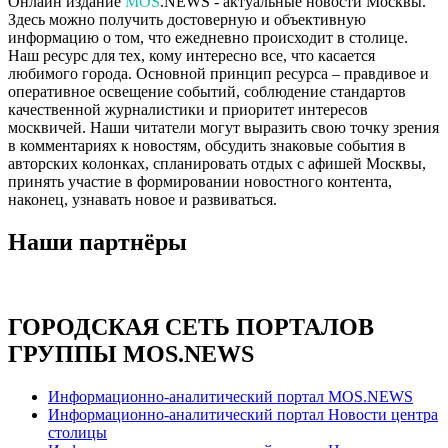
Онлайн издание
MOS
.NEWS - актуальные новости Москвы.
Здесь можно получить достоверную и объективную
информацию о том, что ежедневно происходит в столице.
Наш ресурс для тех, кому интересно все, что касается
любимого города. Основной принцип ресурса – правдивое и
оперативное освещение событий, соблюдение стандартов
качественной журналистики и приоритет интересов
москвичей. Наши читатели могут выразить свою точку зрения
в комментариях к новостям, обсудить знаковые события в
авторских колонках, спланировать отдых с афишей Москвы,
принять участие в формировании новостного контента,
наконец, узнавать новое и развиваться.
Наши партнёры
ГОРОДСКАЯ СЕТЬ ПОРТАЛОВ
ГРУППЫ MOS.NEWS
Информационно-аналитический портал MOS.NEWS
Информационно-аналитический портал Новости центра
столицы