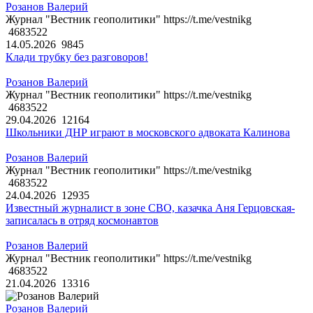
Розанов Валерий
Журнал "Вестник геополитики" https://t.me/vestnikg
4683522
14.05.2026
9845
Клади трубку без разговоров!
Розанов Валерий
Журнал "Вестник геополитики" https://t.me/vestnikg
4683522
29.04.2026
12164
Школьники ДНР играют в московского адвоката Калинова
Розанов Валерий
Журнал "Вестник геополитики" https://t.me/vestnikg
4683522
24.04.2026
12935
Известный журналист в зоне СВО, казачка Аня Герцовская-
записалась в отряд космонавтов
Розанов Валерий
Журнал "Вестник геополитики" https://t.me/vestnikg
4683522
21.04.2026
13316
Розанов Валерий