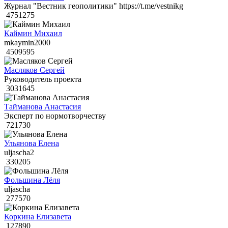
Журнал "Вестник геополитики" https://t.me/vestnikg
4751275
Каймин Михаил
mkaymin2000
4509595
Масляков Сергей
Руководитель проекта
3031645
Тайманова Анастасия
Эксперт по нормотворчеству
721730
Ульянова Елена
uljascha2
330205
Фольшина Лёля
uljascha
277570
Коркина Елизавета
127890