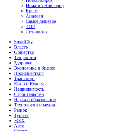
Новосибирск
Нижний Новгород
Крым
Аналоги
Самое дешевое
TOP
Лотошино
SmartCity
Власть
Общество
Тенденции
Здоровье
Экономика и бизнес
Происшествия
Транспорт
Кино и Культура
Недвижимость
Строительство
Наука и образование
Технологии и медиа
Рынок
Туризм
ЖКХ
Авто