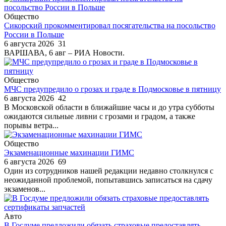
Общество
Сикорский прокомментировал посягательства на посольство
России в Польше
6 августа 2026
31
ВАРШАВА, 6 авг – РИА Новости.
Общество
МЧС предупредило о грозах и граде в Подмосковье в пятницу
6 августа 2026
42
В Московской области в ближайшие часы и до утра субботы
ожидаются сильные ливни с грозами и градом, а также
порывы ветра...
Общество
Экзаменационные махинации ГИМС
6 августа 2026
69
Один из сотрудников нашей редакции недавно столкнулся с
неожиданной проблемой, попытавшись записаться на сдачу
экзаменов...
Авто
В Госдуме предложили обязать страховые предоставлять