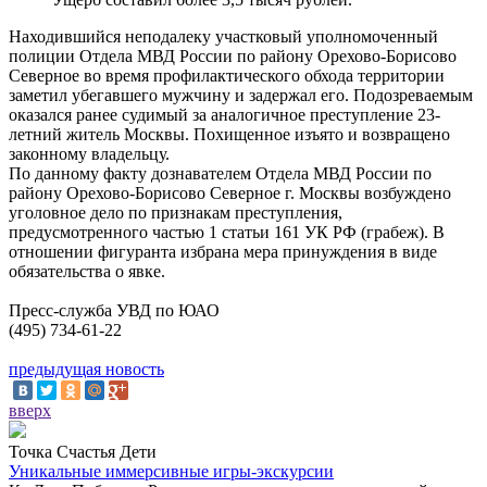
Находившийся неподалеку участковый уполномоченный
полиции Отдела МВД России по району Орехово-Борисово
Северное во время профилактического обхода территории
заметил убегавшего мужчину и задержал его. Подозреваемым
оказался ранее судимый за аналогичное преступление 23-
летний житель Москвы. Похищенное изъято и возвращено
законному владельцу.
По данному факту дознавателем Отдела МВД России по
району Орехово-Борисово Северное г. Москвы возбуждено
уголовное дело по признакам преступления,
предусмотренного частью 1 статьи 161 УК РФ (грабеж). В
отношении фигуранта избрана мера принуждения в виде
обязательства о явке.
Пресс-служба УВД по ЮАО
(495) 734-61-22
предыдущая новость
вверх
Точка Счастья Дети
Уникальные иммерсивные игры-экскурсии