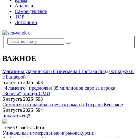
Крым
Аналоги
Самое дешевое
TOP
Лотошино
ВАЖНОЕ
Магазины украинского бизнесмена Шостака продают кружки
с Бандерой
6 августа 2026
503
"Фламенго" предложил 35 миллионов евро за игрока
"Зенита", пишут СМИ
6 августа 2026
693
Симоньян отправила в печать роман о Тигране Кеосаяне
6 августа 2026
594
показать ещё
Точка Счастья Дети
Уникальные иммерсивные игры-экскурсии