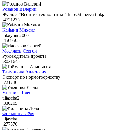
Розанов Валерий
Журнал "Вестник геополитики" https://t.me/vestnikg
4751275
Каймин Михаил
mkaymin2000
4509595
Масляков Сергей
Руководитель проекта
3031645
Тайманова Анастасия
Эксперт по нормотворчеству
721730
Ульянова Елена
uljascha2
330205
Фольшина Лёля
uljascha
277570