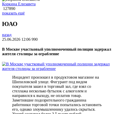
Коркина Елизавета
127890
показать ещё
ЮАО
назад
25.06.2026 12:06
990
В Москве участковый уполномоченный полиции задержал
жителя столицы за ограбление
Инцидент произошел в продуктовом магазине на
Шипиловской улице. Фигурант под видом
покупателя зашел в торговый зал, где взял со
стеллажа несколько бутылок с алкоголем и
направился к выходу, не оплатив товар.
Заметившие подозрительного гражданина
работники торговой точки попытались остановить
его, однако злоумышленнику удалось скрыться.
Ущерб составил более 3,5 тысяч рублей.