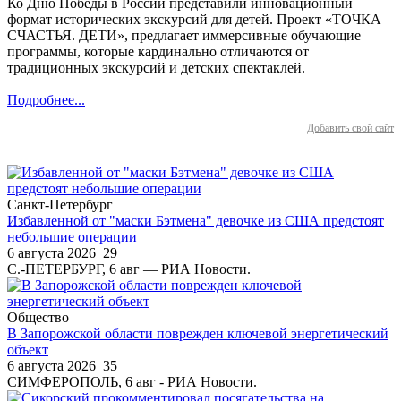
Ко Дню Победы в России представили инновационный
формат исторических экскурсий для детей. Проект «ТОЧКА
СЧАСТЬЯ. ДЕТИ», предлагает иммерсивные обучающие
программы, которые кардинально отличаются от
традиционных экскурсий и детских спектаклей.
Подробнее...
Добавить свой сайт
Санкт-Петербург
Избавленной от "маски Бэтмена" девочке из США предстоят
небольшие операции
6 августа 2026
29
С.-ПЕТЕРБУРГ, 6 авг — РИА Новости.
Общество
В Запорожской области поврежден ключевой энергетический
объект
6 августа 2026
35
СИМФЕРОПОЛЬ, 6 авг - РИА Новости.