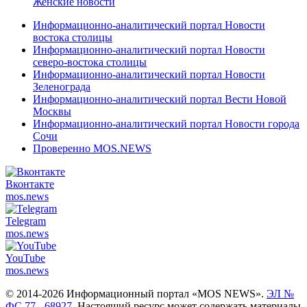
Женские новости
Информационно-аналитический портал Новости
востока столицы
Информационно-аналитический портал Новости
северо-востока столицы
Информационно-аналитический портал Новости
Зеленограда
Информационно-аналитический портал Вести Новой
Москвы
Информационно-аналитический портал Новости города
Сочи
Проверенно MOS.NEWS
Вконтакте
mos.
news
Telegram
mos.
news
YouTube
mos.
news
© 2014-2026 Информационный портал «MOS NEWS».
ЭЛ №
ФС 77 - 68927
. Настоящий ресурс может содержать материалы