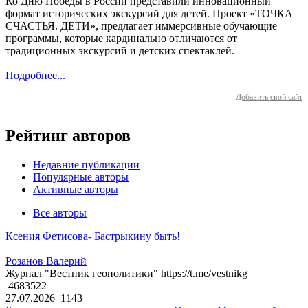
Ко Дню Победы в России представили инновационный
формат исторических экскурсий для детей. Проект «ТОЧКА
СЧАСТЬЯ. ДЕТИ», предлагает иммерсивные обучающие
программы, которые кардинально отличаются от
традиционных экскурсий и детских спектаклей.
Подробнее...
Добавить свой сайт
Рейтинг авторов
Недавние публикации
Популярные авторы
Активные авторы
Все авторы
Ксения Фетисова- Бастрыкину быть!
Розанов Валерий
Журнал "Вестник геополитики" https://t.me/vestnikg
4683522
27.07.2026
1143