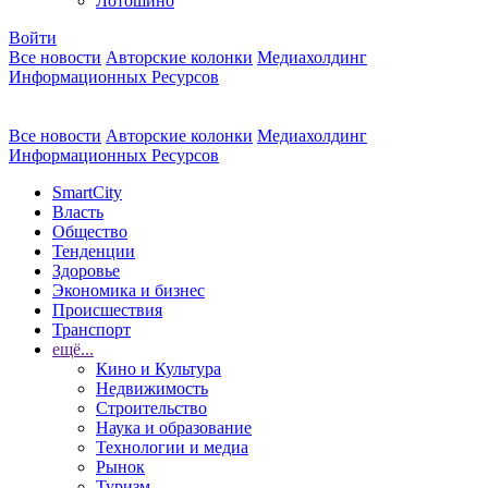
Лотошино
Войти
Все новости
Авторские колонки
Медиахолдинг
Информационных Ресурсов
Все новости
Авторские колонки
Медиахолдинг
Информационных Ресурсов
SmartCity
Власть
Общество
Тенденции
Здоровье
Экономика и бизнес
Происшествия
Транспорт
ещё...
Кино и Культура
Недвижимость
Строительство
Наука и образование
Технологии и медиа
Рынок
Туризм