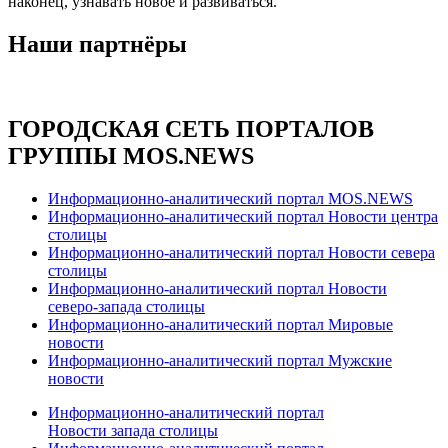
наконец, узнавать новое и развиваться.
Наши партнёры
ГОРОДСКАЯ СЕТЬ ПОРТАЛОВ
ГРУППЫ MOS.NEWS
Информационно-аналитический портал MOS.NEWS
Информационно-аналитический портал Новости центра
столицы
Информационно-аналитический портал Новости севера
столицы
Информационно-аналитический портал Новости
северо-запада столицы
Информационно-аналитический портал Мировые
новости
Информационно-аналитический портал Мужские
новости
Информационно-аналитический портал
Новости запада столицы