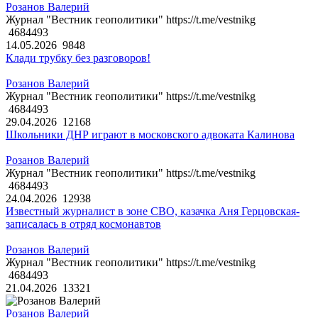
Розанов Валерий
Журнал "Вестник геополитики" https://t.me/vestnikg
4684493
14.05.2026
9848
Клади трубку без разговоров!
Розанов Валерий
Журнал "Вестник геополитики" https://t.me/vestnikg
4684493
29.04.2026
12168
Школьники ДНР играют в московского адвоката Калинова
Розанов Валерий
Журнал "Вестник геополитики" https://t.me/vestnikg
4684493
24.04.2026
12938
Известный журналист в зоне СВО, казачка Аня Герцовская-
записалась в отряд космонавтов
Розанов Валерий
Журнал "Вестник геополитики" https://t.me/vestnikg
4684493
21.04.2026
13321
Розанов Валерий