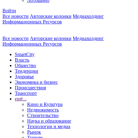
Лотошино
Войти
Все новости
Авторские колонки
Медиахолдинг
Информационных Ресурсов
Все новости
Авторские колонки
Медиахолдинг
Информационных Ресурсов
SmartCity
Власть
Общество
Тенденции
Здоровье
Экономика и бизнес
Происшествия
Транспорт
ещё...
Кино и Культура
Недвижимость
Строительство
Наука и образование
Технологии и медиа
Рынок
Туризм