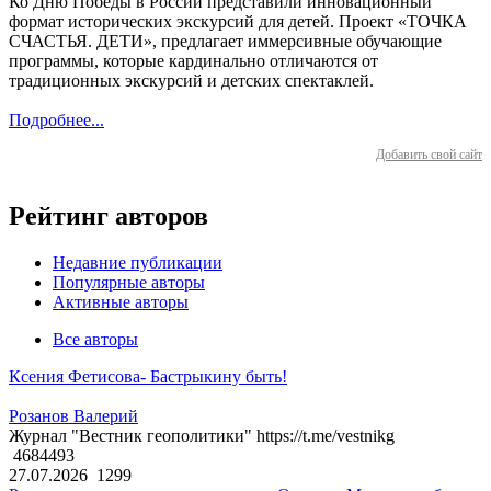
Ко Дню Победы в России представили инновационный
формат исторических экскурсий для детей. Проект «ТОЧКА
СЧАСТЬЯ. ДЕТИ», предлагает иммерсивные обучающие
программы, которые кардинально отличаются от
традиционных экскурсий и детских спектаклей.
Подробнее...
Добавить свой сайт
Рейтинг авторов
Недавние публикации
Популярные авторы
Активные авторы
Все авторы
Ксения Фетисова- Бастрыкину быть!
Розанов Валерий
Журнал "Вестник геополитики" https://t.me/vestnikg
4684493
27.07.2026
1299