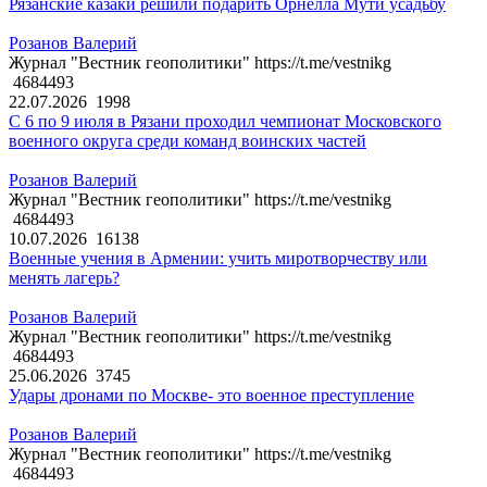
Рязанские казаки решили подарить Орнелла Мути усадьбу
Розанов Валерий
Журнал "Вестник геополитики" https://t.me/vestnikg
4684493
22.07.2026
1998
С 6 по 9 июля в Рязани проходил чемпионат Московского
военного округа среди команд воинских частей
Розанов Валерий
Журнал "Вестник геополитики" https://t.me/vestnikg
4684493
10.07.2026
16138
Военные учения в Армении: учить миротворчеству или
менять лагерь?
Розанов Валерий
Журнал "Вестник геополитики" https://t.me/vestnikg
4684493
25.06.2026
3745
Удары дронами по Москве- это военное преступление
Розанов Валерий
Журнал "Вестник геополитики" https://t.me/vestnikg
4684493