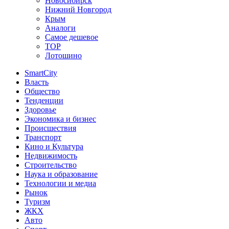
Новосибирск
Нижний Новгород
Крым
Аналоги
Самое дешевое
TOP
Лотошино
SmartCity
Власть
Общество
Тенденции
Здоровье
Экономика и бизнес
Происшествия
Транспорт
Кино и Культура
Недвижимость
Строительство
Наука и образование
Технологии и медиа
Рынок
Туризм
ЖКХ
Авто