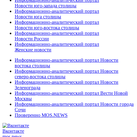
Информационно-аналитический портал
Новости юго-запада столицы
Информационно-аналитический портал
Новости юга столицы
Информационно-аналитический портал
Новости юго-востока столицы
Информационно-аналитический портал
Новости России
Информационно-аналитический портал
Женские новости
Информационно-аналитический портал Новости
востока столицы
Информационно-аналитический портал Новости
северо-востока столицы
Информационно-аналитический портал Новости
Зеленограда
Информационно-аналитический портал Вести Новой
Москвы
Информационно-аналитический портал Новости города
Сочи
Проверенно MOS.NEWS
Вконтакте
mos.
news