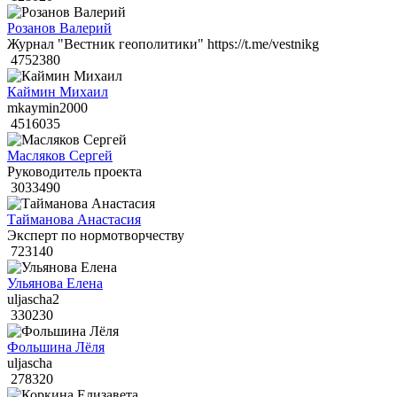
Розанов Валерий
Журнал "Вестник геополитики" https://t.me/vestnikg
4752380
Каймин Михаил
mkaymin2000
4516035
Масляков Сергей
Руководитель проекта
3033490
Тайманова Анастасия
Эксперт по нормотворчеству
723140
Ульянова Елена
uljascha2
330230
Фольшина Лёля
uljascha
278320