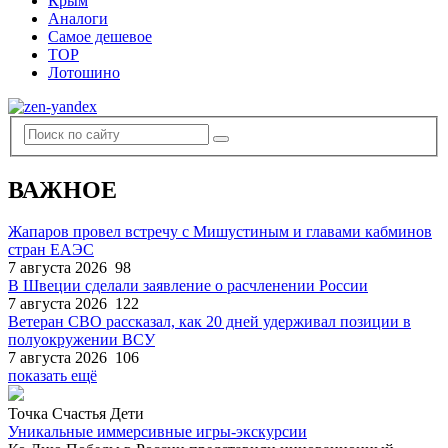
Крым
Аналоги
Самое дешевое
TOP
Лотошино
ВАЖНОЕ
Жапаров провел встречу с Мишустиным и главами кабминов
стран ЕАЭС
7 августа 2026
98
В Швеции сделали заявление о расчленении России
7 августа 2026
122
Ветеран СВО рассказал, как 20 дней удерживал позиции в
полуокружении ВСУ
7 августа 2026
106
показать ещё
Точка Счастья Дети
Уникальные иммерсивные игры-экскурсии