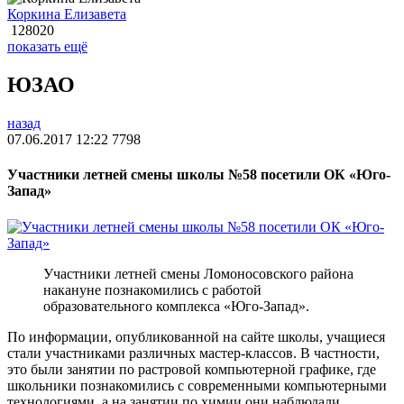
Коркина Елизавета
128020
показать ещё
ЮЗАО
назад
07.06.2017 12:22
7798
Участники летней смены школы №58 посетили ОК «Юго-
Запад»
Участники летней смены Ломоносовского района
накануне познакомились с работой
образовательного комплекса «Юго-Запад».
По информации, опубликованной на сайте школы, учащиеся
стали участниками различных мастер-классов. В частности,
это были занятии по растровой компьютерной графике, где
школьники познакомились с современными компьютерными
технологиями, а на занятии по химии они наблюдали