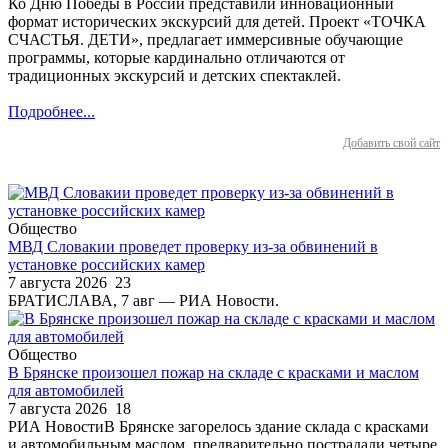
Ко Дню Победы в России представили инновационный
формат исторических экскурсий для детей. Проект «ТОЧКА
СЧАСТЬЯ. ДЕТИ», предлагает иммерсивные обучающие
программы, которые кардинально отличаются от
традиционных экскурсий и детских спектаклей.
Подробнее...
Добавить свой сайт
Общество
МВД Словакии проведет проверку из-за обвинений в
установке российских камер
7 августа 2026
23
БРАТИСЛАВА, 7 авг — РИА Новости.
Общество
В Брянске произошел пожар на складе с красками и маслом
для автомобилей
7 августа 2026
18
РИА НовостиВ Брянске загорелось здание склада с красками
и автомобильным маслом, предварительно пострадали четыре