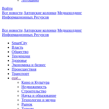
Лотошино
Войти
Все новости
Авторские колонки
Медиахолдинг
Информационных Ресурсов
Все новости
Авторские колонки
Медиахолдинг
Информационных Ресурсов
SmartCity
Власть
Общество
Тенденции
Здоровье
Экономика и бизнес
Происшествия
Транспорт
ещё...
Кино и Культура
Недвижимость
Строительство
Наука и образование
Технологии и медиа
Рынок
Туризм