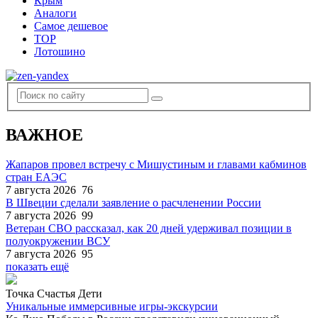
Крым
Аналоги
Самое дешевое
TOP
Лотошино
ВАЖНОЕ
Жапаров провел встречу с Мишустиным и главами кабминов
стран ЕАЭС
7 августа 2026
76
В Швеции сделали заявление о расчленении России
7 августа 2026
99
Ветеран СВО рассказал, как 20 дней удерживал позиции в
полуокружении ВСУ
7 августа 2026
95
показать ещё
Точка Счастья Дети
Уникальные иммерсивные игры-экскурсии