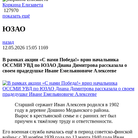
Коркина Елизавета
127970
показать ещё
ЮЗАО
назад
12.05.2026 15:05
1169
В рамках акции «С нами Победа!» врио начальника
ОССМИ УВД по ЮЗАО Диана Димитрова рассказала о
своем прадедушке Иване Емельяновиче Алексееве
Старший сержант Иван Алексеев родился в 1902
году в деревне Дошино Медынского района.
Вырос в крестьянской семье и с ранних лет был
приучен к тяжёлому труду и ответственности.
Его военная служба началась ещё в период советско‑финской
войны: с 30 ноября 1939 года по 13 марта 1940 года Иван