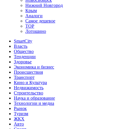
Новосибирск
Нижний Новгород
Крым
Аналоги
Самое дешевое
TOP
Лотошино
SmartCity
Власть
Общество
Тенденции
Здоровье
Экономика и бизнес
Происшествия
Транспорт
Кино и Культура
Недвижимость
Строительство
Наука и образование
Технологии и медиа
Рынок
Туризм
ЖКХ
Авто