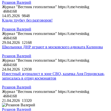
Розанов Валерий
Журнал "Вестник геополитики" https://t.me/vestnikg
4684168
14.05.2026
9848
Клади трубку без разговоров!
Розанов Валерий
Журнал "Вестник геополитики" https://t.me/vestnikg
4684168
29.04.2026
12168
Школьники ДНР играют в московского адвоката Калинова
Розанов Валерий
Журнал "Вестник геополитики" https://t.me/vestnikg
4684168
24.04.2026
12938
Известный журналист в зоне СВО, казачка Аня Герцовская-
записалась в отряд космонавтов
Розанов Валерий
Журнал "Вестник геополитики" https://t.me/vestnikg
4684168
21.04.2026
13320
Розанов Валерий