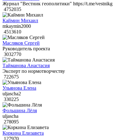
Журнал "Вестник геополитики" https://t.me/vestnikg
4752035
Каймин Михаил
mkaymin2000
4513610
Масляков Сергей
Руководитель проекта
3032770
Тайманова Анастасия
Эксперт по нормотворчеству
722675
Ульянова Елена
uljascha2
330225
Фольшина Лёля
uljascha
278095
Коркина Елизавета
127970