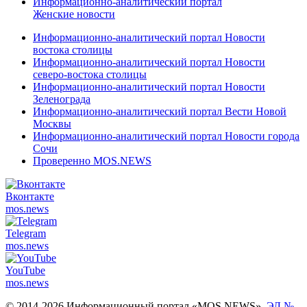
Информационно-аналитический портал
Женские новости
Информационно-аналитический портал Новости
востока столицы
Информационно-аналитический портал Новости
северо-востока столицы
Информационно-аналитический портал Новости
Зеленограда
Информационно-аналитический портал Вести Новой
Москвы
Информационно-аналитический портал Новости города
Сочи
Проверенно MOS.NEWS
Вконтакте
mos.
news
Telegram
mos.
news
YouTube
mos.
news
© 2014-2026 Информационный портал «MOS NEWS».
ЭЛ №