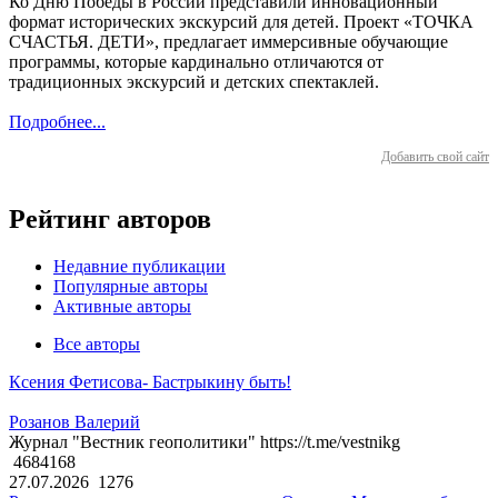
Ко Дню Победы в России представили инновационный
формат исторических экскурсий для детей. Проект «ТОЧКА
СЧАСТЬЯ. ДЕТИ», предлагает иммерсивные обучающие
программы, которые кардинально отличаются от
традиционных экскурсий и детских спектаклей.
Подробнее...
Добавить свой сайт
Рейтинг авторов
Недавние публикации
Популярные авторы
Активные авторы
Все авторы
Ксения Фетисова- Бастрыкину быть!
Розанов Валерий
Журнал "Вестник геополитики" https://t.me/vestnikg
4684168
27.07.2026
1276