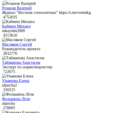
Розанов Валерий
Журнал "Вестник геополитики" https://t.me/vestnikg
4752035
Каймин Михаил
mkaymin2000
4513610
Масляков Сергей
Руководитель проекта
3032770
Тайманова Анастасия
Эксперт по нормотворчеству
722675
Ульянова Елена
uljascha2
330225
Фольшина Лёля
uljascha
278095