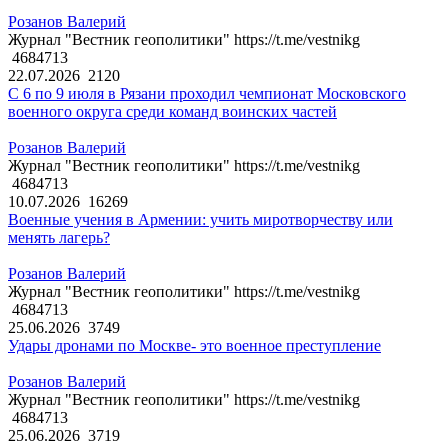
Розанов Валерий
Журнал "Вестник геополитики" https://t.me/vestnikg
4684713
22.07.2026
2120
С 6 по 9 июля в Рязани проходил чемпионат Московского
военного округа среди команд воинских частей
Розанов Валерий
Журнал "Вестник геополитики" https://t.me/vestnikg
4684713
10.07.2026
16269
Военные учения в Армении: учить миротворчеству или
менять лагерь?
Розанов Валерий
Журнал "Вестник геополитики" https://t.me/vestnikg
4684713
25.06.2026
3749
Удары дронами по Москве- это военное преступление
Розанов Валерий
Журнал "Вестник геополитики" https://t.me/vestnikg
4684713
25.06.2026
3719