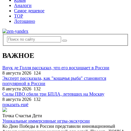
Крым
Аналоги
Самое дешевое
TOP
Лотошино
ВАЖНОЕ
Внук де Голля рассказал, что его восхищает в России
8 августа 2026
124
Эксперт рассказала, как "кошачья рыба" становится
популярной в России
8 августа 2026
132
Силы ПВО сбили три БПЛА, летевших на Москву
8 августа 2026
132
показать ещё
Точка Счастья Дети
Уникальные иммерсивные игры-экскурсии
Ко Дню Победы в России представили инновационный