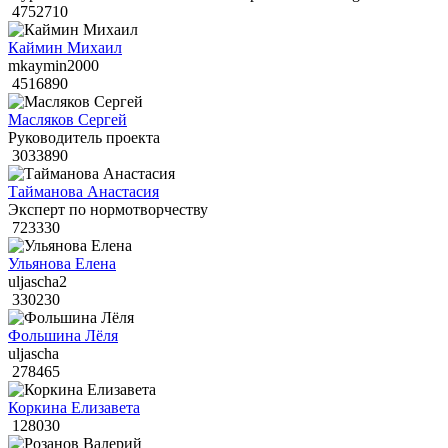
4752710
Каймин Михаил
mkaymin2000
4516890
Масляков Сергей
Руководитель проекта
3033890
Тайманова Анастасия
Эксперт по нормотворчеству
723330
Ульянова Елена
uljascha2
330230
Фольшина Лёля
uljascha
278465
Коркина Елизавета
128030