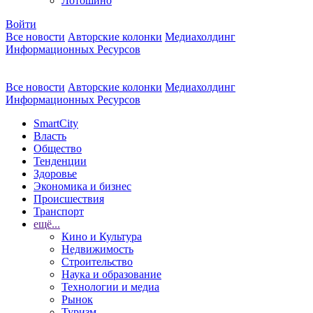
Лотошино
Войти
Все новости
Авторские колонки
Медиахолдинг
Информационных Ресурсов
Все новости
Авторские колонки
Медиахолдинг
Информационных Ресурсов
SmartCity
Власть
Общество
Тенденции
Здоровье
Экономика и бизнес
Происшествия
Транспорт
ещё...
Кино и Культура
Недвижимость
Строительство
Наука и образование
Технологии и медиа
Рынок
Туризм