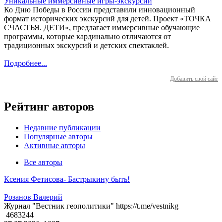
Уникальные иммерсивные игры-экскурсии
Ко Дню Победы в России представили инновационный
формат исторических экскурсий для детей. Проект «ТОЧКА
СЧАСТЬЯ. ДЕТИ», предлагает иммерсивные обучающие
программы, которые кардинально отличаются от
традиционных экскурсий и детских спектаклей.
Подробнее...
Добавить свой сайт
Рейтинг авторов
Недавние публикации
Популярные авторы
Активные авторы
Все авторы
Ксения Фетисова- Бастрыкину быть!
Розанов Валерий
Журнал "Вестник геополитики" https://t.me/vestnikg
4683244