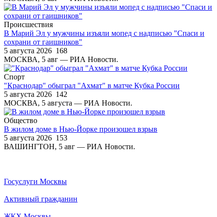
Происшествия
В Марий Эл у мужчины изъяли мопед с надписью "Спаси и
сохрани от гаишников"
5 августа 2026
168
МОСКВА, 5 авг — РИА Новости.
Спорт
"Краснодар" обыграл "Ахмат" в матче Кубка России
5 августа 2026
142
МОСКВА, 5 августа — РИА Новости.
Общество
В жилом доме в Нью-Йорке произошел взрыв
5 августа 2026
153
ВАШИНГТОН, 5 авг — РИА Новости.
Госуслуги Москвы
Активный гражданин
ЖКХ Москвы