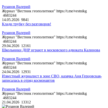
Розанов Валерий
Журнал "Вестник геополитики" https://t.me/vestnikg
4683244
14.05.2026
9841
Клади трубку без разговоров!
Розанов Валерий
Журнал "Вестник геополитики" https://t.me/vestnikg
4683244
29.04.2026
12161
Школьники ДНР играют в московского адвоката Калинова
Розанов Валерий
Журнал "Вестник геополитики" https://t.me/vestnikg
4683244
24.04.2026
12931
Известный журналист в зоне СВО, казачка Аня Герцовская-
записалась в отряд космонавтов
Розанов Валерий
Журнал "Вестник геополитики" https://t.me/vestnikg
4683244
21.04.2026
13312