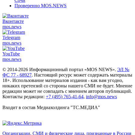
Сочи
Проверенно MOS.NEWS
Вконтакте
mos.
news
Telegram
mos.
news
YouTube
mos.
news
© 2014-2026 Информационный портал «MOS NEWS».
ЭЛ №
ФС 77 - 68927
. Настоящий ресурс может содержать материалы
18+. Использование материалов издания - как вам угодно,
никаких претензий со стороны нашего СМИ не будет. Мнение
редакции может не совпадать с мнением авторов публикаций.
Контакты редакции:
+7 (495) 765-41-64
,
info@mos.news
Входит в состав Медиахолдинга "ТС.МЕДИА"
Организации, СМИ и физические лица, признанные в России