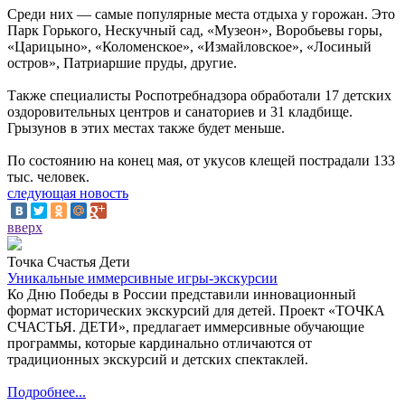
Среди них — самые популярные места отдыха у горожан. Это
Парк Горького, Нескучный сад, «Музеон», Воробьевы горы,
«Царицыно», «Коломенское», «Измайловское», «Лосиный
остров», Патриаршие пруды, другие.
Также специалисты Роспотребнадзора обработали 17 детских
оздоровительных центров и санаториев и 31 кладбище.
Грызунов в этих местах также будет меньше.
По состоянию на конец мая, от укусов клещей пострадали 133
тыс. человек.
следующая новость
вверх
Точка Счастья Дети
Уникальные иммерсивные игры-экскурсии
Ко Дню Победы в России представили инновационный
формат исторических экскурсий для детей. Проект «ТОЧКА
СЧАСТЬЯ. ДЕТИ», предлагает иммерсивные обучающие
программы, которые кардинально отличаются от
традиционных экскурсий и детских спектаклей.
Подробнее...