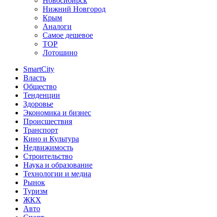
Новосибирск
Нижний Новгород
Крым
Аналоги
Самое дешевое
TOP
Лотошино
SmartCity
Власть
Общество
Тенденции
Здоровье
Экономика и бизнес
Происшествия
Транспорт
Кино и Культура
Недвижимость
Строительство
Наука и образование
Технологии и медиа
Рынок
Туризм
ЖКХ
Авто