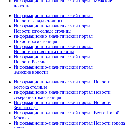
Информационно-аналитический портал Мужские
новости
Информационно-аналитический портал
Новости запада столицы
Информационно-аналитический портал
Новости юго-запада столицы
Информационно-аналитический портал
Новости юга столицы
Информационно-аналитический портал
Новости юго-востока столицы
Информационно-аналитический портал
Новости России
Информационно-аналитический портал
Женские новости
Информационно-аналитический портал Новости
востока столицы
Информационно-аналитический портал Новости
северо-востока столицы
Информационно-аналитический портал Новости
Зеленограда
Информационно-аналитический портал Вести Новой
Москвы
Информационно-аналитический портал Новости города