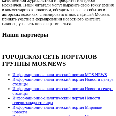
качественной журналистики и приоритет интересов
москвичей. Наши читатели могут выразить свою точку зрения
в комментариях к новостям, обсудить знаковые события в
авторских колонках, спланировать отдых с афишей Москвы,
принять участие в формировании новостного контента,
наконец, узнавать новое и развиваться.
Наши партнёры
ГОРОДСКАЯ СЕТЬ ПОРТАЛОВ
ГРУППЫ MOS.NEWS
Информационно-аналитический портал MOS.NEWS
Информационно-аналитический портал Новости центра
столицы
Информационно-аналитический портал Новости севера
столицы
Информационно-аналитический портал Новости
северо-запада столицы
Информационно-аналитический портал Мировые
новости