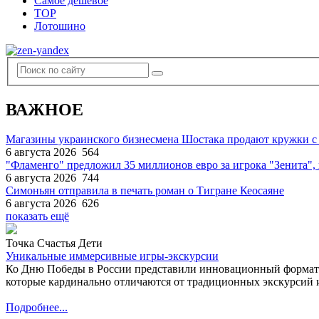
Самое дешевое
TOP
Лотошино
ВАЖНОЕ
Магазины украинского бизнесмена Шостака продают кружки с
6 августа 2026
564
"Фламенго" предложил 35 миллионов евро за игрока "Зенита
6 августа 2026
744
Симоньян отправила в печать роман о Тигране Кеосаяне
6 августа 2026
626
показать ещё
Точка Счастья Дети
Уникальные иммерсивные игры-экскурсии
Ко Дню Победы в России представили инновационный формат
которые кардинально отличаются от традиционных экскурсий и
Подробнее...