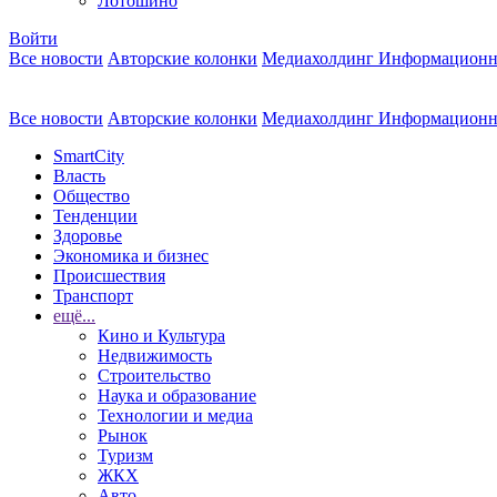
Лотошино
Войти
Все новости
Авторские колонки
Медиахолдинг Информационн
Все новости
Авторские колонки
Медиахолдинг Информационн
SmartCity
Власть
Общество
Тенденции
Здоровье
Экономика и бизнес
Происшествия
Транспорт
ещё...
Кино и Культура
Недвижимость
Строительство
Наука и образование
Технологии и медиа
Рынок
Туризм
ЖКХ
Авто