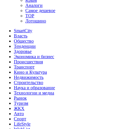
Крым
Аналоги
Самое дешевое
TOP
Лотошино
SmartCity
Власть
Общество
Тенденции
Здоровье
Экономика и бизнес
Происшествия
Транспорт
Кино и Культура
Недвижимость
Строительство
Наука и образование
Технологии и медиа
Рынок
Туризм
ЖКХ
Авто
Спорт
LifeStyle