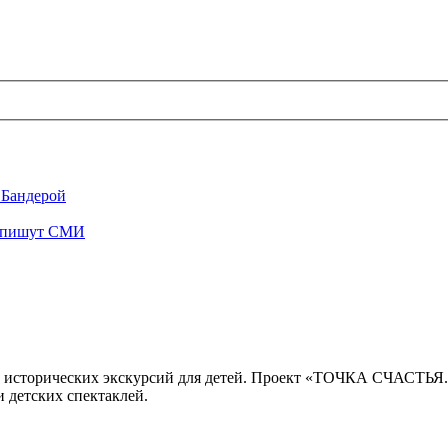
 Бандерой
", пишут СМИ
 исторических экскурсий для детей. Проект «ТОЧКА СЧАСТЬЯ
 детских спектаклей.