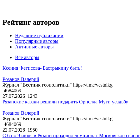
Рейтинг авторов
Недавние публикации
Популярные авторы
Активные авторы
Все авторы
Ксения Фетисова- Бастрыкину быть!
Розанов Валерий
Журнал "Вестник геополитики" https://t.me/vestnikg
4684069
27.07.2026
1243
Рязанские казаки решили подарить Орнелла Мути усадьбу
Розанов Валерий
Журнал "Вестник геополитики" https://t.me/vestnikg
4684069
22.07.2026
1950
С 6 по 9 июля в Рязани проходил чемпионат Московского воен