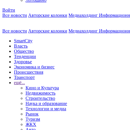
Лотошино
Войти
Все новости
Авторские колонки
Медиахолдинг Информационн
Все новости
Авторские колонки
Медиахолдинг Информационн
SmartCity
Власть
Общество
Тенденции
Здоровье
Экономика и бизнес
Происшествия
Транспорт
ещё...
Кино и Культура
Недвижимость
Строительство
Наука и образование
Технологии и медиа
Рынок
Туризм
ЖКХ
Авто