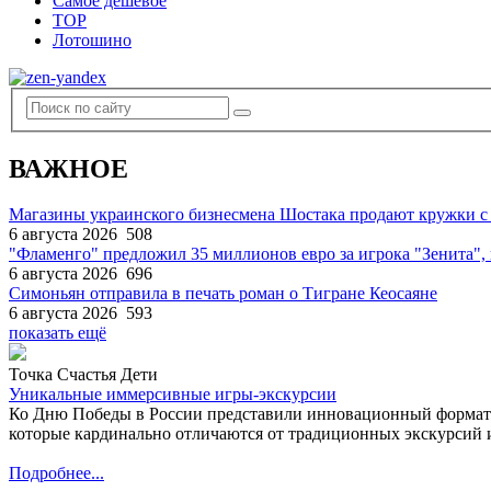
Самое дешевое
TOP
Лотошино
ВАЖНОЕ
Магазины украинского бизнесмена Шостака продают кружки с
6 августа 2026
508
"Фламенго" предложил 35 миллионов евро за игрока "Зенита
6 августа 2026
696
Симоньян отправила в печать роман о Тигране Кеосаяне
6 августа 2026
593
показать ещё
Точка Счастья Дети
Уникальные иммерсивные игры-экскурсии
Ко Дню Победы в России представили инновационный формат
которые кардинально отличаются от традиционных экскурсий и
Подробнее...