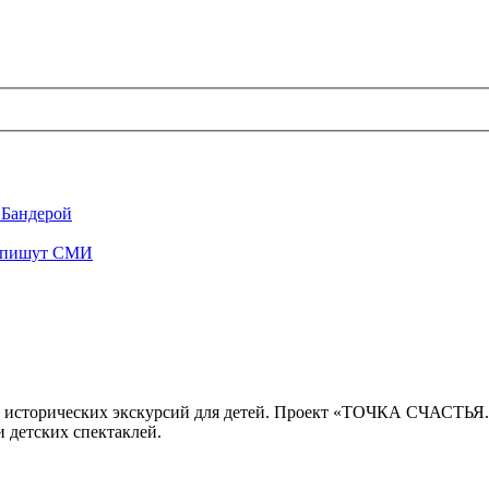
 Бандерой
", пишут СМИ
 исторических экскурсий для детей. Проект «ТОЧКА СЧАСТЬЯ
 детских спектаклей.