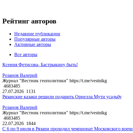
Рейтинг авторов
Недавние публикации
Популярные авторы
Активные авторы
Все авторы
Ксения Фетисова- Бастрыкину быть!
Розанов Валерий
Журнал "Вестник геополитики" https://t.me/vestnikg
4683485
27.07.2026
1131
Рязанские казаки решили подарить Орнелла Мути усадьбу
Розанов Валерий
Журнал "Вестник геополитики" https://t.me/vestnikg
4683485
22.07.2026
1844
С 6 по 9 июля в Рязани проходил чемпионат Московского воен