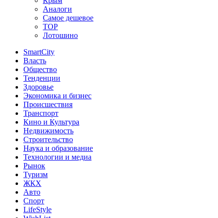
Крым
Аналоги
Самое дешевое
TOP
Лотошино
SmartCity
Власть
Общество
Тенденции
Здоровье
Экономика и бизнес
Происшествия
Транспорт
Кино и Культура
Недвижимость
Строительство
Наука и образование
Технологии и медиа
Рынок
Туризм
ЖКХ
Авто
Спорт
LifeStyle