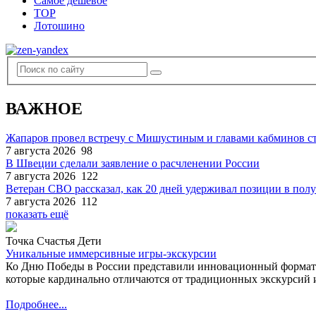
Самое дешевое
TOP
Лотошино
ВАЖНОЕ
Жапаров провел встречу с Мишустиным и главами кабминов 
7 августа 2026
98
В Швеции сделали заявление о расчленении России
7 августа 2026
122
Ветеран СВО рассказал, как 20 дней удерживал позиции в по
7 августа 2026
112
показать ещё
Точка Счастья Дети
Уникальные иммерсивные игры-экскурсии
Ко Дню Победы в России представили инновационный формат
которые кардинально отличаются от традиционных экскурсий и
Подробнее...