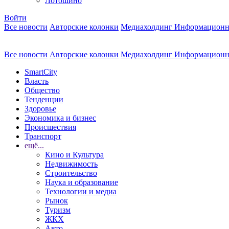
Лотошино
Войти
Все новости
Авторские колонки
Медиахолдинг Информационн
Все новости
Авторские колонки
Медиахолдинг Информационн
SmartCity
Власть
Общество
Тенденции
Здоровье
Экономика и бизнес
Происшествия
Транспорт
ещё...
Кино и Культура
Недвижимость
Строительство
Наука и образование
Технологии и медиа
Рынок
Туризм
ЖКХ
Авто