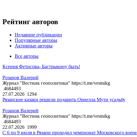
Рейтинг авторов
Недавние публикации
Популярные авторы
Активные авторы
Все авторы
Ксения Фетисова- Бастрыкину быть!
Розанов Валерий
Журнал "Вестник геополитики" https://t.me/vestnikg
4684493
27.07.2026
1294
Рязанские казаки решили подарить Орнелла Мути усадьбу
Розанов Валерий
Журнал "Вестник геополитики" https://t.me/vestnikg
4684493
22.07.2026
1999
С 6 по 9 июля в Рязани проходил чемпионат Московского воен