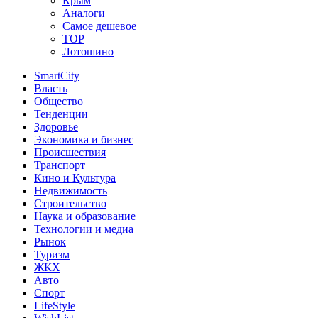
Крым
Аналоги
Самое дешевое
TOP
Лотошино
SmartCity
Власть
Общество
Тенденции
Здоровье
Экономика и бизнес
Происшествия
Транспорт
Кино и Культура
Недвижимость
Строительство
Наука и образование
Технологии и медиа
Рынок
Туризм
ЖКХ
Авто
Спорт
LifeStyle