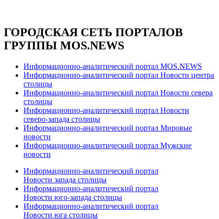
ГОРОДСКАЯ СЕТЬ ПОРТАЛОВ
ГРУППЫ MOS.NEWS
Информационно-аналитический портал MOS.NEWS
Информационно-аналитический портал Новости центра
столицы
Информационно-аналитический портал Новости севера
столицы
Информационно-аналитический портал Новости
северо-запада столицы
Информационно-аналитический портал Мировые
новости
Информационно-аналитический портал Мужские
новости
Информационно-аналитический портал
Новости запада столицы
Информационно-аналитический портал
Новости юго-запада столицы
Информационно-аналитический портал
Новости юга столицы