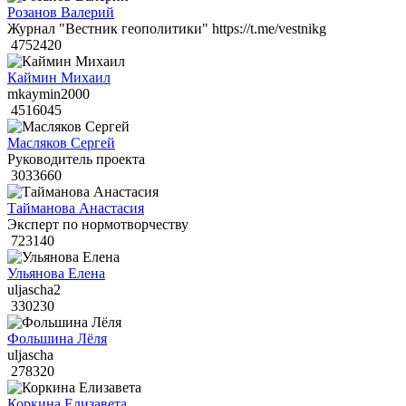
Розанов Валерий
Журнал "Вестник геополитики" https://t.me/vestnikg
4752420
Каймин Михаил
mkaymin2000
4516045
Масляков Сергей
Руководитель проекта
3033660
Тайманова Анастасия
Эксперт по нормотворчеству
723140
Ульянова Елена
uljascha2
330230
Фольшина Лёля
uljascha
278320
Коркина Елизавета