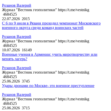
Розанов Валерий
Журнал "Вестник геополитики" https://t.me/vestnikg
4684525
22.07.2026
2015
С 6 по 9 июля в Рязани проходил чемпионат Московского
военного округа среди команд воинских частей
Розанов Валерий
Журнал "Вестник геополитики" https://t.me/vestnikg
4684525
10.07.2026
16149
Военные учения в Армении: учить миротворчеству или
менять лагерь?
Розанов Валерий
Журнал "Вестник геополитики" https://t.me/vestnikg
4684525
25.06.2026
3745
Удары дронами по Москве- это военное преступление
Розанов Валерий
Журнал "Вестник геополитики" https://t.me/vestnikg
4684525
25.06.2026
3715