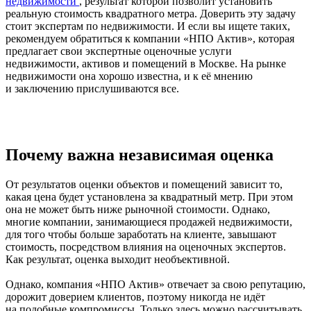
недвижимости
, результат которой позволит установить
реальную стоимость квадратного метра. Доверить эту задачу
стоит экспертам по недвижимости. И если вы ищете таких,
рекомендуем обратиться к компании «НПО Актив», которая
предлагает свои экспертные оценочные услуги
недвижимости, активов и помещений в Москве. На рынке
недвижимости она хорошо известна, и к её мнению
и заключению прислушиваются все.
Почему важна независимая оценка
От результатов оценки объектов и помещений зависит то,
какая цена будет установлена за квадратный метр. При этом
она не может быть ниже рыночной стоимости. Однако,
многие компании, занимающиеся продажей недвижимости,
для того чтобы больше заработать на клиенте, завышают
стоимость, посредством влияния на оценочных экспертов.
Как результат, оценка выходит необъективной.
Однако, компания «НПО Актив» отвечает за свою репутацию,
дорожит доверием клиентов, поэтому никогда не идёт
на подобные компромиссы. Только здесь можно рассчитывать