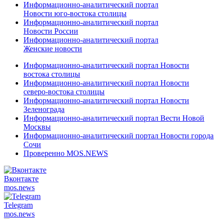
Информационно-аналитический портал
Новости юго-востока столицы
Информационно-аналитический портал
Новости России
Информационно-аналитический портал
Женские новости
Информационно-аналитический портал Новости
востока столицы
Информационно-аналитический портал Новости
северо-востока столицы
Информационно-аналитический портал Новости
Зеленограда
Информационно-аналитический портал Вести Новой
Москвы
Информационно-аналитический портал Новости города
Сочи
Проверенно MOS.NEWS
Вконтакте
mos.
news
Telegram
mos.
news