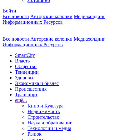
Лотошино
Войти
Все новости
Авторские колонки
Медиахолдинг
Информационных Ресурсов
Все новости
Авторские колонки
Медиахолдинг
Информационных Ресурсов
SmartCity
Власть
Общество
Тенденции
Здоровье
Экономика и бизнес
Происшествия
Транспорт
ещё...
Кино и Культура
Недвижимость
Строительство
Наука и образование
Технологии и медиа
Рынок
Туризм