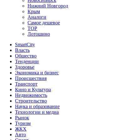
Новосибирск
Нижний Новгород
Крым
Аналоги
Самое дешевое
TOP
Лотошино
SmartCity
Власть
Общество
Тенденции
Здоровье
Экономика и бизнес
Происшествия
Транспорт
Кино и Культура
Недвижимость
Строительство
Наука и образование
Технологии и медиа
Рынок
Туризм
ЖКХ
Авто