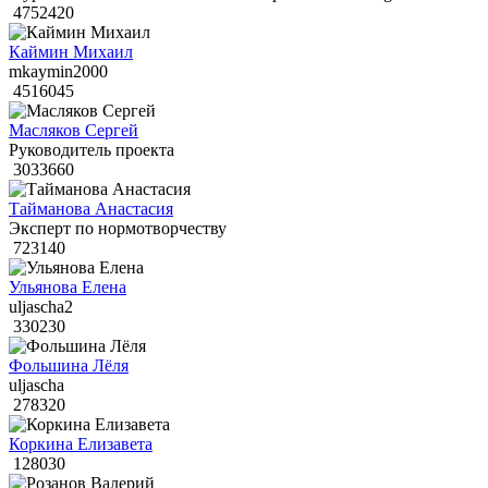
4752420
Каймин Михаил
mkaymin2000
4516045
Масляков Сергей
Руководитель проекта
3033660
Тайманова Анастасия
Эксперт по нормотворчеству
723140
Ульянова Елена
uljascha2
330230
Фольшина Лёля
uljascha
278320
Коркина Елизавета
128030