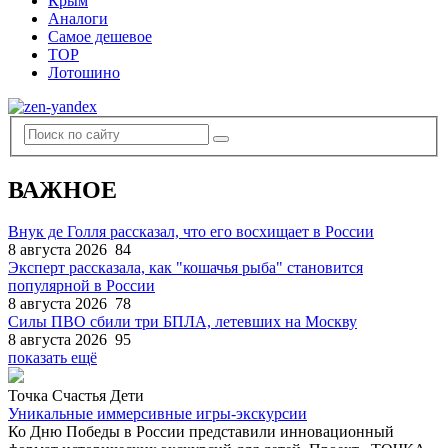
Крым
Аналоги
Самое дешевое
TOP
Лотошино
ВАЖНОЕ
Внук де Голля рассказал, что его восхищает в России
8 августа 2026
84
Эксперт рассказала, как "кошачья рыба" становится
популярной в России
8 августа 2026
78
Силы ПВО сбили три БПЛА, летевших на Москву
8 августа 2026
95
показать ещё
Точка Счастья Дети
Уникальные иммерсивные игры-экскурсии
Ко Дню Победы в России представили инновационный