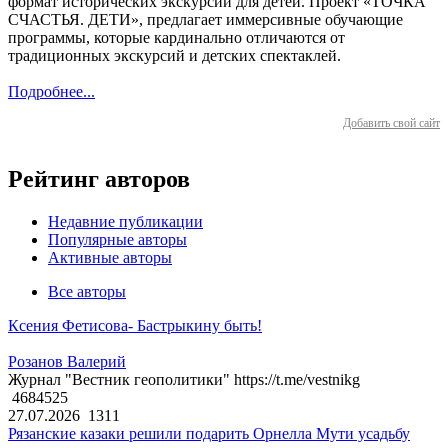
формат исторических экскурсий для детей. Проект «ТОЧКА
СЧАСТЬЯ. ДЕТИ», предлагает иммерсивные обучающие
программы, которые кардинально отличаются от
традиционных экскурсий и детских спектаклей.
Подробнее...
Добавить свой сайт
Рейтинг авторов
Недавние публикации
Популярные авторы
Активные авторы
Все авторы
Ксения Фетисова- Бастрыкину быть!
Розанов Валерий
Журнал "Вестник геополитики" https://t.me/vestnikg
4684525
27.07.2026
1311
Рязанские казаки решили подарить Орнелла Мути усадьбу