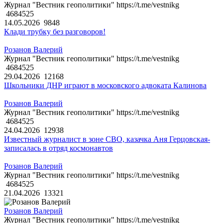
Журнал "Вестник геополитики" https://t.me/vestnikg
4684525
14.05.2026
9848
Клади трубку без разговоров!
Розанов Валерий
Журнал "Вестник геополитики" https://t.me/vestnikg
4684525
29.04.2026
12168
Школьники ДНР играют в московского адвоката Калинова
Розанов Валерий
Журнал "Вестник геополитики" https://t.me/vestnikg
4684525
24.04.2026
12938
Известный журналист в зоне СВО, казачка Аня Герцовская-
записалась в отряд космонавтов
Розанов Валерий
Журнал "Вестник геополитики" https://t.me/vestnikg
4684525
21.04.2026
13321
Розанов Валерий
Журнал "Вестник геополитики" https://t.me/vestnikg