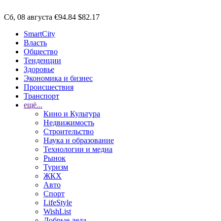
Сб, 08 августа
€94.84
$82.17
SmartCity
Власть
Общество
Тенденции
Здоровье
Экономика и бизнес
Происшествия
Транспорт
ещё...
Кино и Культура
Недвижимость
Строительство
Наука и образование
Технологии и медиа
Рынок
Туризм
ЖКХ
Авто
Спорт
LifeStyle
WishList
Добрые дела