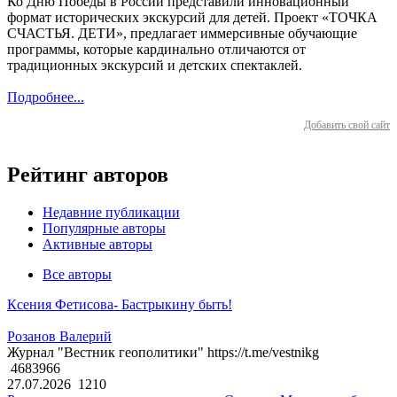
Ко Дню Победы в России представили инновационный
формат исторических экскурсий для детей. Проект «ТОЧКА
СЧАСТЬЯ. ДЕТИ», предлагает иммерсивные обучающие
программы, которые кардинально отличаются от
традиционных экскурсий и детских спектаклей.
Подробнее...
Добавить свой сайт
Рейтинг авторов
Недавние публикации
Популярные авторы
Активные авторы
Все авторы
Ксения Фетисова- Бастрыкину быть!
Розанов Валерий
Журнал "Вестник геополитики" https://t.me/vestnikg
4683966
27.07.2026
1210