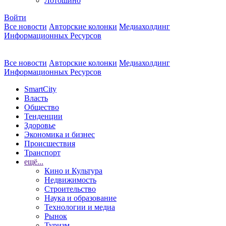
Лотошино
Войти
Все новости
Авторские колонки
Медиахолдинг
Информационных Ресурсов
Все новости
Авторские колонки
Медиахолдинг
Информационных Ресурсов
SmartCity
Власть
Общество
Тенденции
Здоровье
Экономика и бизнес
Происшествия
Транспорт
ещё...
Кино и Культура
Недвижимость
Строительство
Наука и образование
Технологии и медиа
Рынок
Туризм