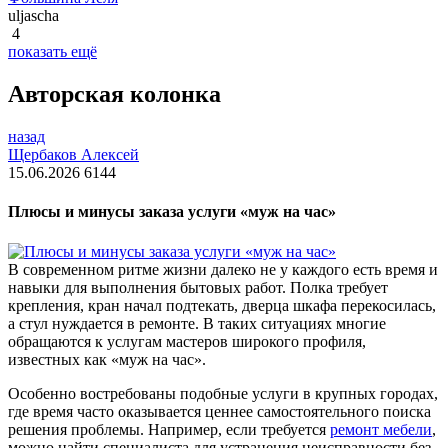
uljascha
4
показать ещё
Авторская колонка
назад
Щербаков Алексей
15.06.2026
6144
Плюсы и минусы заказа услуги «муж на час»
В современном ритме жизни далеко не у каждого есть время и
навыки для выполнения бытовых работ. Полка требует
крепления, кран начал подтекать, дверца шкафа перекосилась,
а стул нуждается в ремонте. В таких ситуациях многие
обращаются к услугам мастеров широкого профиля,
известных как «муж на час».
Особенно востребованы подобные услуги в крупных городах,
где время часто оказывается ценнее самостоятельного поиска
решения проблемы. Например, если требуется
ремонт мебели
,
можно найти специалиста для устранения неисправности без