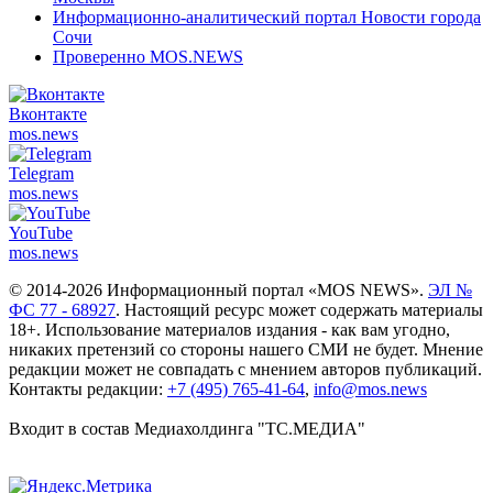
Информационно-аналитический портал Новости города
Сочи
Проверенно MOS.NEWS
Вконтакте
mos.
news
Telegram
mos.
news
YouTube
mos.
news
© 2014-2026 Информационный портал «MOS NEWS».
ЭЛ №
ФС 77 - 68927
. Настоящий ресурс может содержать материалы
18+. Использование материалов издания - как вам угодно,
никаких претензий со стороны нашего СМИ не будет. Мнение
редакции может не совпадать с мнением авторов публикаций.
Контакты редакции:
+7 (495) 765-41-64
,
info@mos.news
Входит в состав Медиахолдинга "ТС.МЕДИА"