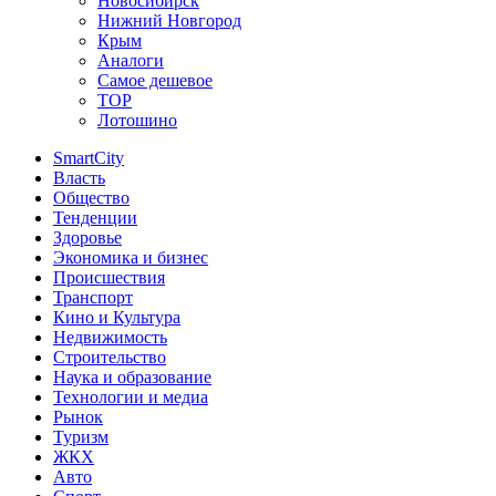
Новосибирск
Нижний Новгород
Крым
Аналоги
Самое дешевое
TOP
Лотошино
SmartCity
Власть
Общество
Тенденции
Здоровье
Экономика и бизнес
Происшествия
Транспорт
Кино и Культура
Недвижимость
Строительство
Наука и образование
Технологии и медиа
Рынок
Туризм
ЖКХ
Авто