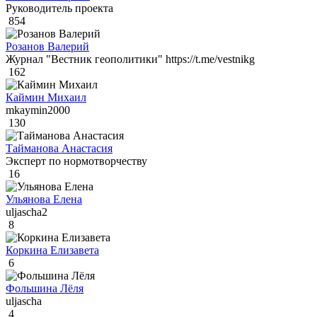
Руководитель проекта
854
Розанов Валерий
Журнал "Вестник геополитики" https://t.me/vestnikg
162
Каймин Михаил
mkaymin2000
130
Тайманова Анастасия
Эксперт по нормотворчеству
16
Ульянова Елена
uljascha2
8
Коркина Елизавета
6
Фольшина Лёля
uljascha
4