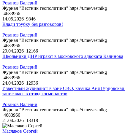
Розанов Валерий
Журнал "Вестник геополитики" https://t.me/vestnikg
4683966
14.05.2026
9846
Клади трубку без разговоров!
Розанов Валерий
Журнал "Вестник геополитики" https://t.me/vestnikg
4683966
29.04.2026
12166
Школьники ДНР играют в московского адвоката Калинова
Розанов Валерий
Журнал "Вестник геополитики" https://t.me/vestnikg
4683966
24.04.2026
12936
Известный журналист в зоне СВО, казачка Аня Герцовская-
записалась в отряд космонавтов
Розанов Валерий
Журнал "Вестник геополитики" https://t.me/vestnikg
4683966
21.04.2026
13318
Масляков Сергей