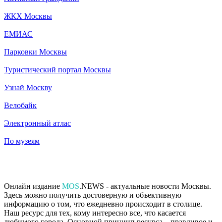
ЖКХ Москвы
ЕМИАС
Парковки Москвы
Туристический портал Москвы
Узнай Москву
Велобайк
Электронный атлас
По музеям
Онлайн издание
MOS
.NEWS - актуальные новости Москвы.
Здесь можно получить достоверную и объективную
информацию о том, что ежедневно происходит в столице.
Наш ресурс для тех, кому интересно все, что касается
любимого города. Основной принцип ресурса – правдивое и