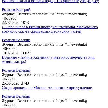
Рязанские казаки решили подарить Орнелла Мути усадьбу
Розанов Валерий
Журнал "Вестник геополитики" https://t.me/vestnikg
4683966
22.07.2026
1913
С 6 по 9 июля в Рязани проходил чемпионат Московского
военного округа среди команд воинских частей
Розанов Валерий
Журнал "Вестник геополитики" https://t.me/vestnikg
4683966
10.07.2026
16027
Военные учения в Армении: учить миротворчеству или
менять лагерь?
Розанов Валерий
Журнал "Вестник геополитики" https://t.me/vestnikg
4683966
25.06.2026
3743
Удары дронами по Москве- это военное преступление
Розанов Валерий
Журнал "Вестник геополитики" https://t.me/vestnikg
4683966