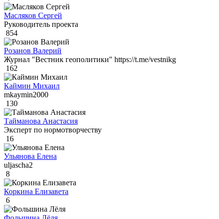
Масляков Сергей
Руководитель проекта
854
Розанов Валерий
Журнал "Вестник геополитики" https://t.me/vestnikg
162
Каймин Михаил
mkaymin2000
130
Тайманова Анастасия
Эксперт по нормотворчеству
16
Ульянова Елена
uljascha2
8
Коркина Елизавета
6
Фольшина Лёля