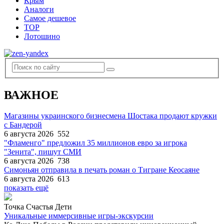
Крым
Аналоги
Самое дешевое
TOP
Лотошино
ВАЖНОЕ
Магазины украинского бизнесмена Шостака продают кружки
с Бандерой
6 августа 2026
552
"Фламенго" предложил 35 миллионов евро за игрока
"Зенита", пишут СМИ
6 августа 2026
738
Симоньян отправила в печать роман о Тигране Кеосаяне
6 августа 2026
613
показать ещё
Точка Счастья Дети
Уникальные иммерсивные игры-экскурсии