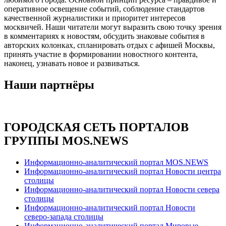
оперативное освещение событий, соблюдение стандартов
качественной журналистики и приоритет интересов
москвичей. Наши читатели могут выразить свою точку зрения
в комментариях к новостям, обсудить знаковые события в
авторских колонках, спланировать отдых с афишей Москвы,
принять участие в формировании новостного контента,
наконец, узнавать новое и развиваться.
Наши партнёры
ГОРОДСКАЯ СЕТЬ ПОРТАЛОВ
ГРУППЫ MOS.NEWS
Информационно-аналитический портал MOS.NEWS
Информационно-аналитический портал Новости центра
столицы
Информационно-аналитический портал Новости севера
столицы
Информационно-аналитический портал Новости
северо-запада столицы
Информационно-аналитический портал Мировые