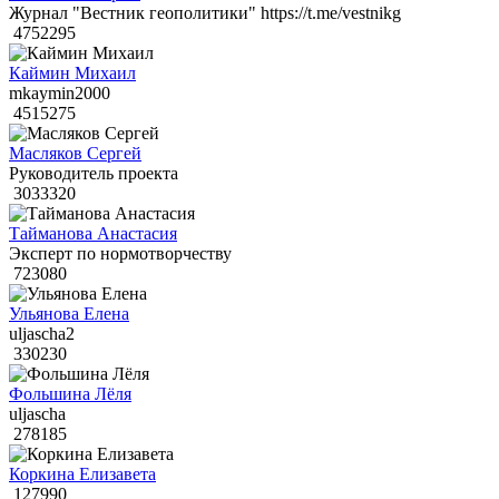
Журнал "Вестник геополитики" https://t.me/vestnikg
4752295
Каймин Михаил
mkaymin2000
4515275
Масляков Сергей
Руководитель проекта
3033320
Тайманова Анастасия
Эксперт по нормотворчеству
723080
Ульянова Елена
uljascha2
330230
Фольшина Лёля
uljascha
278185
Коркина Елизавета
127990