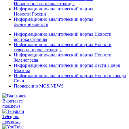
Новости юго-востока столицы
Информационно-аналитический портал
Новости России
Информационно-аналитический портал
Женские новости
Информационно-аналитический портал Новости
востока столицы
Информационно-аналитический портал Новости
северо-востока столицы
Информационно-аналитический портал Новости
Зеленограда
Информационно-аналитический портал Вести Новой
Москвы
Информационно-аналитический портал Новости города
Сочи
Проверенно MOS.NEWS
Вконтакте
mos.
news
Telegram
mos.
news