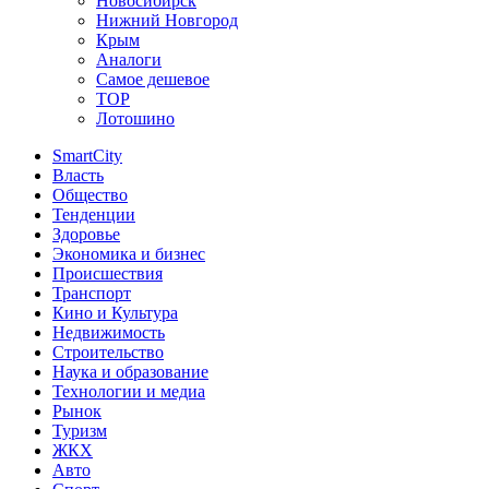
Новосибирск
Нижний Новгород
Крым
Аналоги
Самое дешевое
TOP
Лотошино
SmartCity
Власть
Общество
Тенденции
Здоровье
Экономика и бизнес
Происшествия
Транспорт
Кино и Культура
Недвижимость
Строительство
Наука и образование
Технологии и медиа
Рынок
Туризм
ЖКХ
Авто