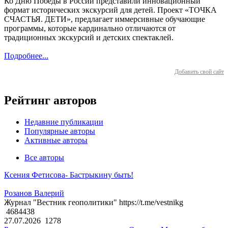
Ко Дню Победы в России представили инновационный
формат исторических экскурсий для детей. Проект «ТОЧКА
СЧАСТЬЯ. ДЕТИ», предлагает иммерсивные обучающие
программы, которые кардинально отличаются от
традиционных экскурсий и детских спектаклей.
Подробнее...
Добавить свой сайт
Рейтинг авторов
Недавние публикации
Популярные авторы
Активные авторы
Все авторы
Ксения Фетисова- Бастрыкину быть!
Розанов Валерий
Журнал "Вестник геополитики" https://t.me/vestnikg
4684438
27.07.2026
1278