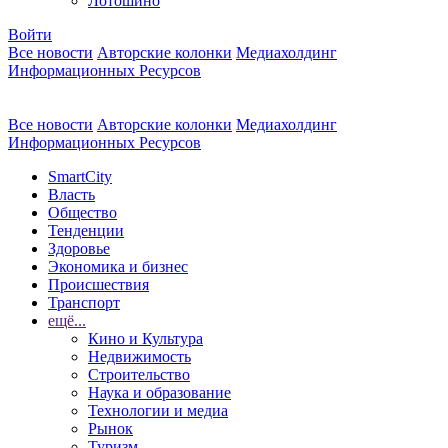
Лотошино
Войти
Все новости
Авторские колонки
Медиахолдинг
Информационных Ресурсов
Все новости
Авторские колонки
Медиахолдинг
Информационных Ресурсов
SmartCity
Власть
Общество
Тенденции
Здоровье
Экономика и бизнес
Происшествия
Транспорт
ещё...
Кино и Культура
Недвижимость
Строительство
Наука и образование
Технологии и медиа
Рынок
Туризм