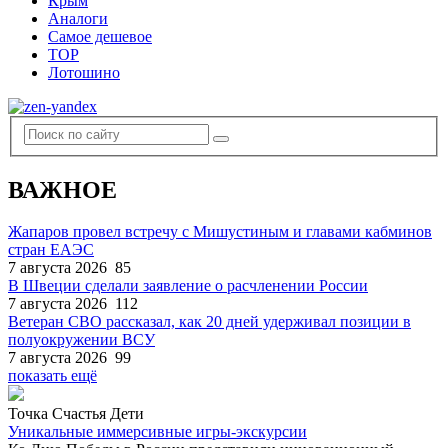
Крым
Аналоги
Самое дешевое
TOP
Лотошино
ВАЖНОЕ
Жапаров провел встречу с Мишустиным и главами кабминов
стран ЕАЭС
7 августа 2026
85
В Швеции сделали заявление о расчленении России
7 августа 2026
112
Ветеран СВО рассказал, как 20 дней удерживал позиции в
полуокружении ВСУ
7 августа 2026
99
показать ещё
Точка Счастья Дети
Уникальные иммерсивные игры-экскурсии