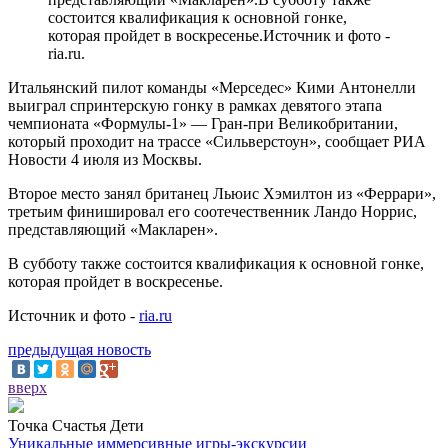
состоится квалификация к основной гонке,
которая пройдет в воскресенье.Источник и фото -
ria.ru.
Итальянский пилот команды «Мерседес» Кими Антонелли
выиграл спринтерскую гонку в рамках девятого этапа
чемпионата «Формулы-1» — Гран-при Великобритании,
который проходит на трассе «Сильверстоун», сообщает РИА
Новости 4 июля из Москвы.
Второе место занял британец Льюис Хэмилтон из «Феррари»,
третьим финишировал его соотечественник Ландо Норрис,
представляющий «Макларен».
В субботу также состоится квалификация к основной гонке,
которая пройдет в воскресенье.
Источник и фото -
ria.ru
предыдущая новость
вверх
Точка Счастья Дети
Уникальные иммерсивные игры-экскурсии