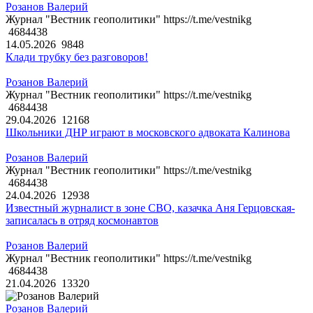
Розанов Валерий
Журнал "Вестник геополитики" https://t.me/vestnikg
4684438
14.05.2026
9848
Клади трубку без разговоров!
Розанов Валерий
Журнал "Вестник геополитики" https://t.me/vestnikg
4684438
29.04.2026
12168
Школьники ДНР играют в московского адвоката Калинова
Розанов Валерий
Журнал "Вестник геополитики" https://t.me/vestnikg
4684438
24.04.2026
12938
Известный журналист в зоне СВО, казачка Аня Герцовская-
записалась в отряд космонавтов
Розанов Валерий
Журнал "Вестник геополитики" https://t.me/vestnikg
4684438
21.04.2026
13320
Розанов Валерий