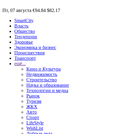
Пт, 07 августа
€94.84
$82.17
SmartCity
Власть
Общество
Тенденции
Здоровье
Экономика и бизнес
Происшествия
Транспорт
ещё...
Кино и Культура
Недвижимость
Строительство
Наука и образование
Технологии и медиа
Рынок
Туризм
ЖКХ
Авто
Спорт
LifeStyle
WishList
Добрые дела