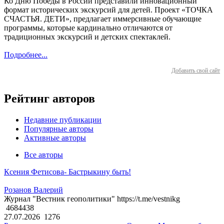
Ко Дню Победы в России представили инновационный
формат исторических экскурсий для детей. Проект «ТОЧКА
СЧАСТЬЯ. ДЕТИ», предлагает иммерсивные обучающие
программы, которые кардинально отличаются от
традиционных экскурсий и детских спектаклей.
Подробнее...
Добавить свой сайт
Рейтинг авторов
Недавние публикации
Популярные авторы
Активные авторы
Все авторы
Ксения Фетисова- Бастрыкину быть!
Розанов Валерий
Журнал "Вестник геополитики" https://t.me/vestnikg
4684438
27.07.2026
1276