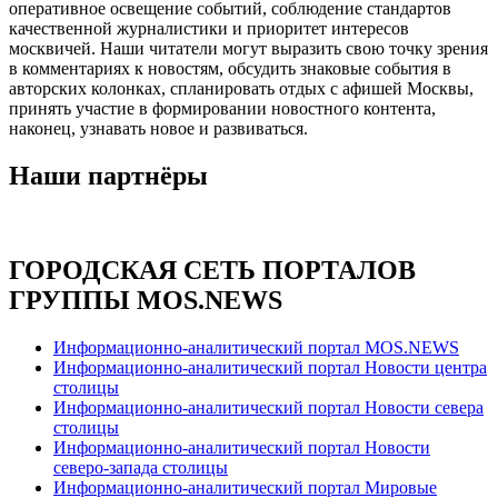
оперативное освещение событий, соблюдение стандартов
качественной журналистики и приоритет интересов
москвичей. Наши читатели могут выразить свою точку зрения
в комментариях к новостям, обсудить знаковые события в
авторских колонках, спланировать отдых с афишей Москвы,
принять участие в формировании новостного контента,
наконец, узнавать новое и развиваться.
Наши партнёры
ГОРОДСКАЯ СЕТЬ ПОРТАЛОВ
ГРУППЫ MOS.NEWS
Информационно-аналитический портал MOS.NEWS
Информационно-аналитический портал Новости центра
столицы
Информационно-аналитический портал Новости севера
столицы
Информационно-аналитический портал Новости
северо-запада столицы
Информационно-аналитический портал Мировые