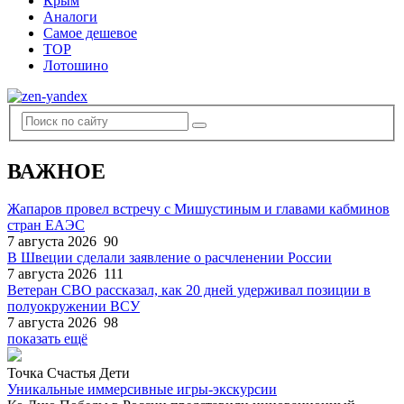
Крым
Аналоги
Самое дешевое
TOP
Лотошино
ВАЖНОЕ
Жапаров провел встречу с Мишустиным и главами кабминов
стран ЕАЭС
7 августа 2026
90
В Швеции сделали заявление о расчленении России
7 августа 2026
111
Ветеран СВО рассказал, как 20 дней удерживал позиции в
полуокружении ВСУ
7 августа 2026
98
показать ещё
Точка Счастья Дети
Уникальные иммерсивные игры-экскурсии