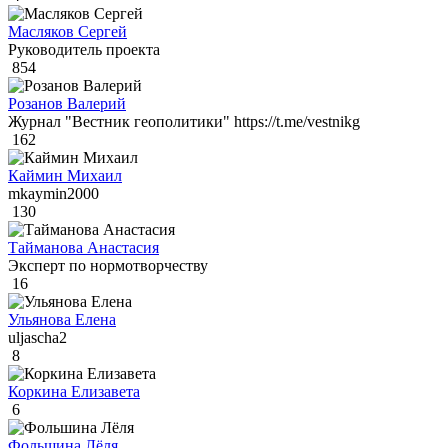
Масляков Сергей
Руководитель проекта
854
Розанов Валерий
Журнал "Вестник геополитики" https://t.me/vestnikg
162
Каймин Михаил
mkaymin2000
130
Тайманова Анастасия
Эксперт по нормотворчеству
16
Ульянова Елена
uljascha2
8
Коркина Елизавета
6
Фольшина Лёля