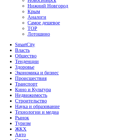
Новосибирск
Нижний Новгород
Крым
Аналоги
Самое дешевое
TOP
Лотошино
SmartCity
Власть
Общество
Тенденции
Здоровье
Экономика и бизнес
Происшествия
Транспорт
Кино и Культура
Недвижимость
Строительство
Наука и образование
Технологии и медиа
Рынок
Туризм
ЖКХ
Авто