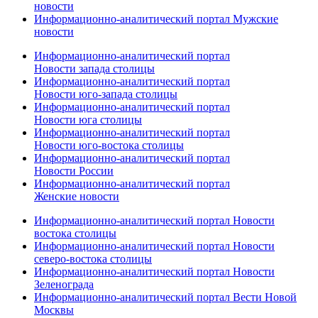
новости
Информационно-аналитический портал Мужские
новости
Информационно-аналитический портал
Новости запада столицы
Информационно-аналитический портал
Новости юго-запада столицы
Информационно-аналитический портал
Новости юга столицы
Информационно-аналитический портал
Новости юго-востока столицы
Информационно-аналитический портал
Новости России
Информационно-аналитический портал
Женские новости
Информационно-аналитический портал Новости
востока столицы
Информационно-аналитический портал Новости
северо-востока столицы
Информационно-аналитический портал Новости
Зеленограда
Информационно-аналитический портал Вести Новой
Москвы