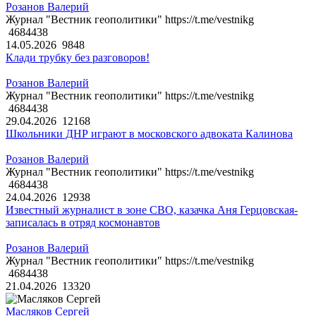
Розанов Валерий
Журнал "Вестник геополитики" https://t.me/vestnikg
4684438
14.05.2026
9848
Клади трубку без разговоров!
Розанов Валерий
Журнал "Вестник геополитики" https://t.me/vestnikg
4684438
29.04.2026
12168
Школьники ДНР играют в московского адвоката Калинова
Розанов Валерий
Журнал "Вестник геополитики" https://t.me/vestnikg
4684438
24.04.2026
12938
Известный журналист в зоне СВО, казачка Аня Герцовская-
записалась в отряд космонавтов
Розанов Валерий
Журнал "Вестник геополитики" https://t.me/vestnikg
4684438
21.04.2026
13320
Масляков Сергей