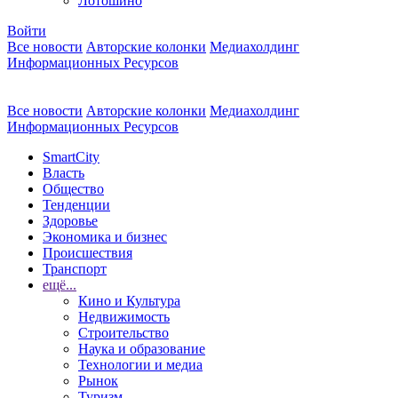
Лотошино
Войти
Все новости
Авторские колонки
Медиахолдинг
Информационных Ресурсов
Все новости
Авторские колонки
Медиахолдинг
Информационных Ресурсов
SmartCity
Власть
Общество
Тенденции
Здоровье
Экономика и бизнес
Происшествия
Транспорт
ещё...
Кино и Культура
Недвижимость
Строительство
Наука и образование
Технологии и медиа
Рынок
Туризм