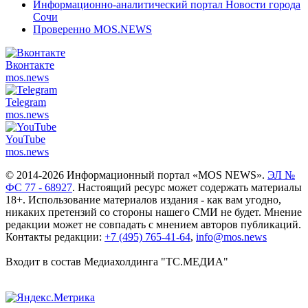
Информационно-аналитический портал Новости города
Сочи
Проверенно MOS.NEWS
Вконтакте
mos.
news
Telegram
mos.
news
YouTube
mos.
news
© 2014-2026 Информационный портал «MOS NEWS».
ЭЛ №
ФС 77 - 68927
. Настоящий ресурс может содержать материалы
18+. Использование материалов издания - как вам угодно,
никаких претензий со стороны нашего СМИ не будет. Мнение
редакции может не совпадать с мнением авторов публикаций.
Контакты редакции:
+7 (495) 765-41-64
,
info@mos.news
Входит в состав Медиахолдинга "ТС.МЕДИА"