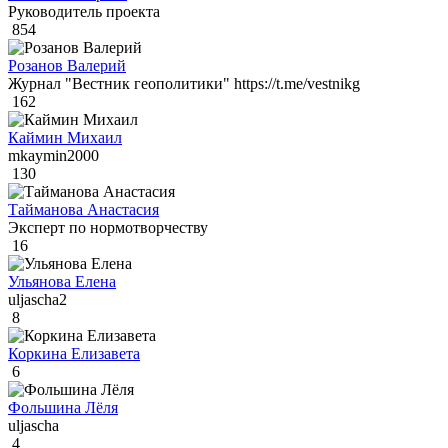
Руководитель проекта
854
Розанов Валерий
Журнал "Вестник геополитики" https://t.me/vestnikg
162
Каймин Михаил
mkaymin2000
130
Тайманова Анастасия
Эксперт по нормотворчеству
16
Ульянова Елена
uljascha2
8
Коркина Елизавета
6
Фольшина Лёля
uljascha
4