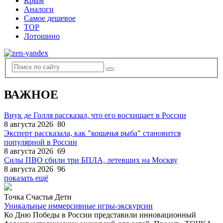
Крым
Аналоги
Самое дешевое
TOP
Лотошино
ВАЖНОЕ
Внук де Голля рассказал, что его восхищает в России
8 августа 2026
80
Эксперт рассказала, как "кошачья рыба" становится
популярной в России
8 августа 2026
69
Силы ПВО сбили три БПЛА, летевших на Москву
8 августа 2026
96
показать ещё
Точка Счастья Дети
Уникальные иммерсивные игры-экскурсии
Ко Дню Победы в России представили инновационный