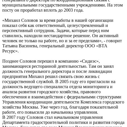
муниципальными государственными учреждениями. На этом
посту он проработал вплоть до 2003 года.
«Михаил Соловов за время работы в нашей организации
показал себя как ответственный, целеустремленный и
перспективный сотрудник. Задачи, которые перед ним
ставились, находили нестандартное решение. Он активный
человек не только на работе, но и за ее пределами», - говорит
Татьяна Васинева, генеральный директор ООО «ВТА
Ресурс».
Позднее Соловов перешел в компанию «Сидиэс»,
занимающееся ресторанной деятельностью. Там он занял
должность генерального директора и после ликвидации
предприятия Михаил решил связать свою жизнь с
государственной службой. В 2005 году его пригласили на
должность ведущего специалиста отдела мониторинга и
анализа развития городского хозяйства, правового
обеспечения и взаимодействия с федеральными структурами
Управления координации деятельности Комплекса городского
хозяйства Москвы. Уже через год, благодаря показательной
работе, его повысили до начальника управления.
В 2007 году Соловов стал начальником управления
Департамента градостроительной политики и развития города