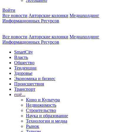
Лотошино
Войти
Все новости
Авторские колонки
Медиахолдинг
Информационных Ресурсов
Все новости
Авторские колонки
Медиахолдинг
Информационных Ресурсов
SmartCity
Власть
Общество
Тенденции
Здоровье
Экономика и бизнес
Происшествия
Транспорт
ещё...
Кино и Культура
Недвижимость
Строительство
Наука и образование
Технологии и медиа
Рынок
Туризм