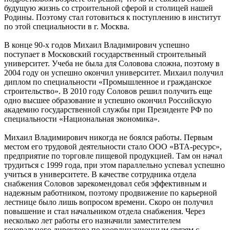
будущую жизнь со строительной сферой и столицей нашей
Родины. Поэтому стал готовиться к поступлению в институт
по этой специальности в г. Москва.
В конце 90-х годов Михаил Владимирович успешно
поступает в Московский государственный строительный
университет. Учеба не была для Соловова сложна, поэтому в
2004 году он успешно окончил университет. Михаил получил
диплом по специальности «Промышленное и гражданское
строительство». В 2010 году Соловов решил получить еще
одно высшее образование и успешно окончил Российскую
академию государственной службы при Президенте РФ по
специальности «Национальная экономика».
Михаил Владимирович никогда не боялся работы. Первым
местом его трудовой деятельности стало ООО «ВТА-ресурс»,
предприятие по торговле пищевой продукцией. Там он начал
трудиться с 1999 года, при этом параллельно успевал успешно
учиться в университете. В качестве сотрудника отдела
снабжения Соловов зарекомендовал себя эффективным и
надежным работником, поэтому продвижение по карьерной
лестнице было лишь вопросом времени. Скоро он получил
повышение и стал начальником отдела снабжения. Через
несколько лет работы его назначили заместителем
генерального директора по координационным связям с