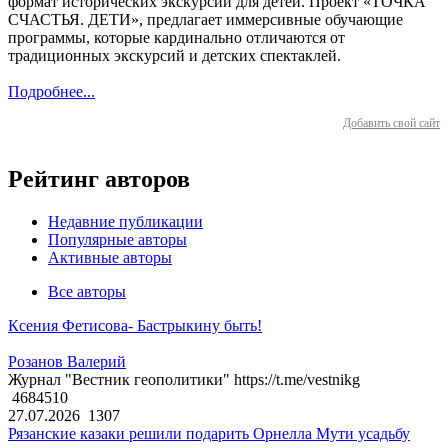
формат исторических экскурсий для детей. Проект «ТОЧКА
СЧАСТЬЯ. ДЕТИ», предлагает иммерсивные обучающие
программы, которые кардинально отличаются от
традиционных экскурсий и детских спектаклей.
Подробнее...
Добавить свой сайт
Рейтинг авторов
Недавние публикации
Популярные авторы
Активные авторы
Все авторы
Ксения Фетисова- Бастрыкину быть!
Розанов Валерий
Журнал "Вестник геополитики" https://t.me/vestnikg
4684510
27.07.2026
1307
Рязанские казаки решили подарить Орнелла Мути усадьбу