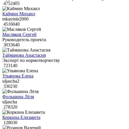
4752405
Каймин Михаил
mkaymin2000
4516040
Масляков Сергей
Руководитель проекта
3033640
Тайманова Анастасия
Эксперт по нормотворчеству
723140
Ульянова Елена
uljascha2
330230
Фольшина Лёля
uljascha
278320
Коркина Елизавета
128030