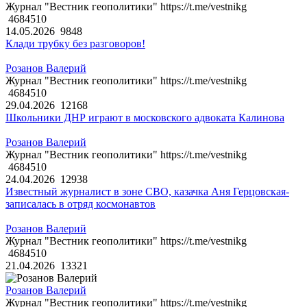
Журнал "Вестник геополитики" https://t.me/vestnikg
4684510
14.05.2026
9848
Клади трубку без разговоров!
Розанов Валерий
Журнал "Вестник геополитики" https://t.me/vestnikg
4684510
29.04.2026
12168
Школьники ДНР играют в московского адвоката Калинова
Розанов Валерий
Журнал "Вестник геополитики" https://t.me/vestnikg
4684510
24.04.2026
12938
Известный журналист в зоне СВО, казачка Аня Герцовская-
записалась в отряд космонавтов
Розанов Валерий
Журнал "Вестник геополитики" https://t.me/vestnikg
4684510
21.04.2026
13321
Розанов Валерий
Журнал "Вестник геополитики" https://t.me/vestnikg