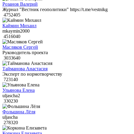
Розанов Валерий
Журнал "Вестник геополитики" https://t.me/vestnikg
4752405
Каймин Михаил
mkaymin2000
4516040
Масляков Сергей
Руководитель проекта
3033640
Тайманова Анастасия
Эксперт по нормотворчеству
723140
Ульянова Елена
uljascha2
330230
Фольшина Лёля
uljascha
278320
Коркина Елизавета