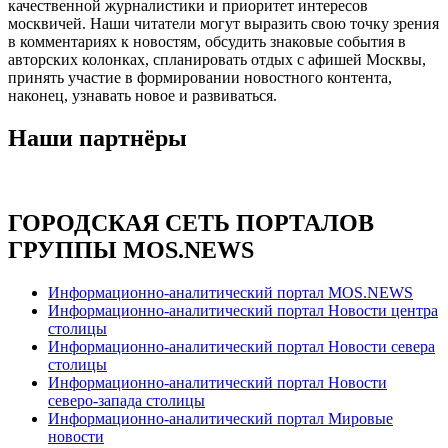
качественной журналистики и приоритет интересов
москвичей. Наши читатели могут выразить свою точку зрения
в комментариях к новостям, обсудить знаковые события в
авторских колонках, спланировать отдых с афишей Москвы,
принять участие в формировании новостного контента,
наконец, узнавать новое и развиваться.
Наши партнёры
ГОРОДСКАЯ СЕТЬ ПОРТАЛОВ
ГРУППЫ MOS.NEWS
Информационно-аналитический портал MOS.NEWS
Информационно-аналитический портал Новости центра
столицы
Информационно-аналитический портал Новости севера
столицы
Информационно-аналитический портал Новости
северо-запада столицы
Информационно-аналитический портал Мировые
новости