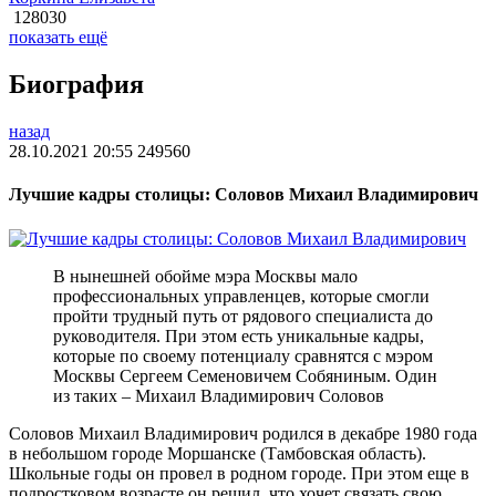
128030
показать ещё
Биография
назад
28.10.2021 20:55
249560
Лучшие кадры столицы: Соловов Михаил Владимирович
В нынешней обойме мэра Москвы мало
профессиональных управленцев, которые смогли
пройти трудный путь от рядового специалиста до
руководителя. При этом есть уникальные кадры,
которые по своему потенциалу сравнятся с мэром
Москвы Сергеем Семеновичем Собяниным. Один
из таких – Михаил Владимирович Соловов
Соловов Михаил Владимирович родился в декабре 1980 года
в небольшом городе Моршанске (Тамбовская область).
Школьные годы он провел в родном городе. При этом еще в
подростковом возрасте он решил, что хочет связать свою