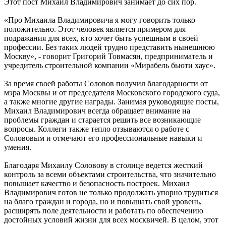
Этот пост Михаил Владимирович занимает до сих пор.
«Про Михаила Владимировича я могу говорить только
положительно. Этот человек является примером для
подражания для всех, кто хочет быть успешным в своей
профессии. Без таких людей трудно представить нынешнюю
Москву», - говорит Григорий Товмасян, предприниматель и
учредитель строительной компании «Мирабель бьюти хаус».
За время своей работы Соловов получил благодарности от
мэра Москвы и от председателя Московского городского суда,
а также многие другие награды. Занимая руководящие посты,
Михаил Владимирович всегда обращает внимание на
проблемы граждан и старается решить все возникающие
вопросы. Коллеги также тепло отзываются о работе с
Солововым и отмечают его профессиональные навыки и
умения.
Благодаря Михаилу Соловову в столице ведется жесткий
контроль за всеми объектами строительства, что значительно
повышает качество и безопасность построек. Михаил
Владимирович готов не только продолжать упорно трудиться
на благо граждан и города, но и повышать свой уровень,
расширять поле деятельности и работать по обеспечению
достойных условий жизни для всех москвичей. В целом, этот