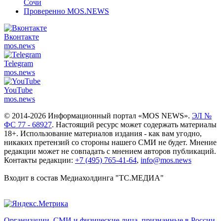
Сочи
Проверенно MOS.NEWS
Вконтакте
mos.
news
Telegram
mos.
news
YouTube
mos.
news
© 2014-2026 Информационный портал «MOS NEWS».
ЭЛ №
ФС 77 - 68927
. Настоящий ресурс может содержать материалы
18+. Использование материалов издания - как вам угодно,
никаких претензий со стороны нашего СМИ не будет. Мнение
редакции может не совпадать с мнением авторов публикаций.
Контакты редакции:
+7 (495) 765-41-64
,
info@mos.news
Входит в состав Медиахолдинга "ТС.МЕДИА"
Организации, СМИ и физические лица, признанные в России