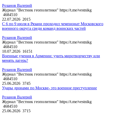
Розанов Валерий
Журнал "Вестник геополитики" https://t.me/vestnikg
4684510
22.07.2026
2015
С 6 по 9 июля в Рязани проходил чемпионат Московского
военного округа среди команд воинских частей
Розанов Валерий
Журнал "Вестник геополитики" https://t.me/vestnikg
4684510
10.07.2026
16151
Военные учения в Армении: учить миротворчеству или
менять лагерь?
Розанов Валерий
Журнал "Вестник геополитики" https://t.me/vestnikg
4684510
25.06.2026
3745
Удары дронами по Москве- это военное преступление
Розанов Валерий
Журнал "Вестник геополитики" https://t.me/vestnikg
4684510
25.06.2026
3715