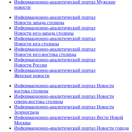
Информационно-аналитический портал Мужские
новости
Информационно-аналитический портал
Новости запада столицы
Информационно-аналитический портал
Новости юго-запада столицы
Информационно-аналитический портал
Новости юга столицы
Информационно-аналитический портал
Новости юго-востока столицы
Информационно-аналитический портал
Новости России
Информационно-аналитический портал
Женские новости
Информационно-аналитический портал Новости
востока столицы
Информационно-аналитический портал Новости
северо-востока столицы
Информационно-аналитический портал Новости
Зеленограда
Информационно-аналитический портал Вести Новой
Москвы
Информационно-аналитический портал Новости города