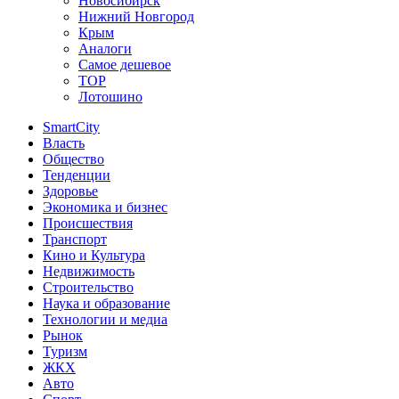
Новосибирск
Нижний Новгород
Крым
Аналоги
Самое дешевое
TOP
Лотошино
SmartCity
Власть
Общество
Тенденции
Здоровье
Экономика и бизнес
Происшествия
Транспорт
Кино и Культура
Недвижимость
Строительство
Наука и образование
Технологии и медиа
Рынок
Туризм
ЖКХ
Авто