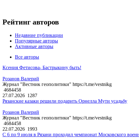
Рейтинг авторов
Недавние публикации
Популярные авторы
Активные авторы
Все авторы
Ксения Фетисова- Бастрыкину быть!
Розанов Валерий
Журнал "Вестник геополитики" https://t.me/vestnikg
4684458
27.07.2026
1287
Рязанские казаки решили подарить Орнелла Мути усадьбу
Розанов Валерий
Журнал "Вестник геополитики" https://t.me/vestnikg
4684458
22.07.2026
1993
С 6 по 9 июля в Рязани проходил чемпионат Московского воен