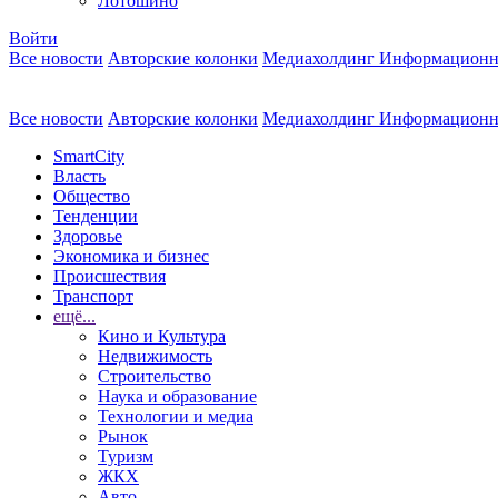
Лотошино
Войти
Все новости
Авторские колонки
Медиахолдинг Информационн
Все новости
Авторские колонки
Медиахолдинг Информационн
SmartCity
Власть
Общество
Тенденции
Здоровье
Экономика и бизнес
Происшествия
Транспорт
ещё...
Кино и Культура
Недвижимость
Строительство
Наука и образование
Технологии и медиа
Рынок
Туризм
ЖКХ
Авто