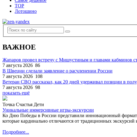
Самое дешевое
TOP
Лотошино
ВАЖНОЕ
Жапаров провел встречу с Мишустиным и главами кабминов 
7 августа 2026
86
В Швеции сделали заявление о расчленении России
7 августа 2026
108
Ветеран СВО рассказал, как 20 дней удерживал позиции в по
7 августа 2026
98
показать ещё
Точка Счастья Дети
Уникальные иммерсивные игры-экскурсии
Ко Дню Победы в России представили инновационный формат
которые кардинально отличаются от традиционных экскурсий и
Подробнее...