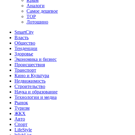
Крым
Аналоги
Самое дешевое
TOP
Лотошино
SmartCity
Власть
Общество
Тенденции
Здоровье
Экономика и бизнес
Происшествия
Транспорт
Кино и Культура
Недвижимость
Строительство
Наука и образование
Технологии и медиа
Рынок
Туризм
ЖКХ
Авто
Спорт
LifeStyle