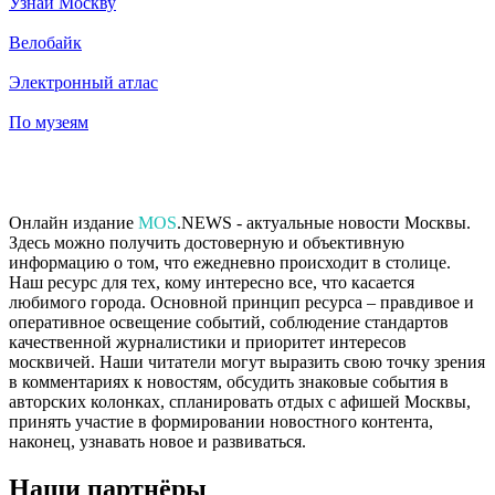
Узнай Москву
Велобайк
Электронный атлас
По музеям
Онлайн издание
MOS
.NEWS - актуальные новости Москвы.
Здесь можно получить достоверную и объективную
информацию о том, что ежедневно происходит в столице.
Наш ресурс для тех, кому интересно все, что касается
любимого города. Основной принцип ресурса – правдивое и
оперативное освещение событий, соблюдение стандартов
качественной журналистики и приоритет интересов
москвичей. Наши читатели могут выразить свою точку зрения
в комментариях к новостям, обсудить знаковые события в
авторских колонках, спланировать отдых с афишей Москвы,
принять участие в формировании новостного контента,
наконец, узнавать новое и развиваться.
Наши партнёры