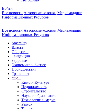
Лотошино
Войти
Все новости
Авторские колонки
Медиахолдинг
Информационных Ресурсов
Все новости
Авторские колонки
Медиахолдинг
Информационных Ресурсов
SmartCity
Власть
Общество
Тенденции
Здоровье
Экономика и бизнес
Происшествия
Транспорт
ещё...
Кино и Культура
Недвижимость
Строительство
Наука и образование
Технологии и медиа
Рынок
Туризм