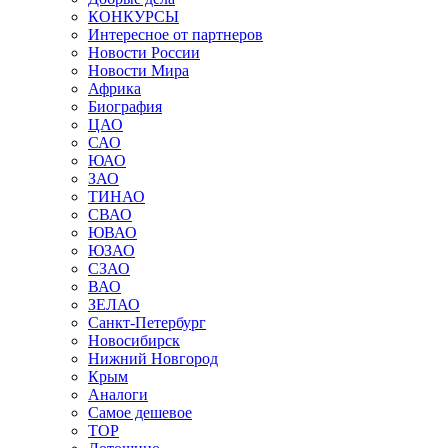
КОНКУРСЫ
Интересное от партнеров
Новости России
Новости Мира
Африка
Биография
ЦАО
САО
ЮАО
ЗАО
ТИНАО
СВАО
ЮВАО
ЮЗАО
СЗАО
ВАО
ЗЕЛАО
Санкт-Петербург
Новосибирск
Нижний Новгород
Крым
Аналоги
Самое дешевое
TOP