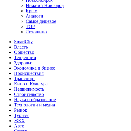
Новосибирск
Нижний Новгород
Крым
Аналоги
Самое дешевое
TOP
Лотошино
SmartCity
Власть
Общество
Тенденции
Здоровье
Экономика и бизнес
Происшествия
Транспорт
Кино и Культура
Недвижимость
Строительство
Наука и образование
Технологии и медиа
Рынок
Туризм
ЖКХ
Авто