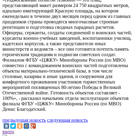
представляющий макет размером 24 750 квадратных метров,
идеально имитирующий Красную площадь, на котором
еженедельно в течение двух месяцев перед одним из главных
праздников страны проводятся многочасовые строевые
репетиции и подготовка сводных парадных расчетов.
Офицеры, сержанты, солдаты соединений и воинских частей,
курсанты военно-учебных заведений, воспитанники училищ,
кадетских корпусов, а также представители иных
министерств и ведомств – все они готовятся почтить память
героическим традициям и подвигам советских солдат.
Филиалом ФГБУ «ЦЖКУ» Минобороны России (по МВО)
совместно с командованием воинских частей подготовлены
объекты материально-технической базы, в том числе
столовые, казармы и иные здания, и сооружения для
комфортного проживания участников торжественных
мероприятий посвященных 80-летию Победы в Великой
Отечественной войне. Готовность объектов составляет -
100%», - рассказал начальник отдела эксплуатации объектов
филиала ФГБУ «ЦЖКУ» Минобороны России (по МВО)
Денис Благодатский.
предыдущая новость
следующая новость
вверх