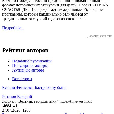
Ко Дню Победы в России представили инновационный
формат исторических экскурсий для детей. Проект «ТОЧКА
СЧАСТЬЯ. ДЕТИ», предлагает иммерсивные обучающие
программы, которые кардинально отличаются от
традиционных экскурсий и детских спектаклей.
Подробнее...
Добавить свой сайт
Рейтинг авторов
Недавние публикации
Популярные авторы
Активные авторы
Все авторы
Ксения Фетисова- Бастрыкину быть!
Розанов Валерий
Журнал "Вестник геополитики" https://t.me/vestnikg
4684141
27.07.2026
1268