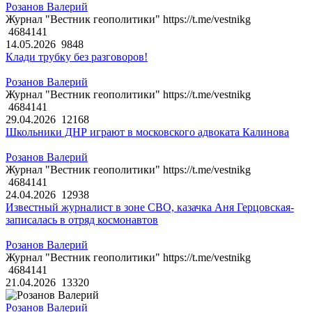
Розанов Валерий
Журнал "Вестник геополитики" https://t.me/vestnikg
4684141
14.05.2026
9848
Клади трубку без разговоров!
Розанов Валерий
Журнал "Вестник геополитики" https://t.me/vestnikg
4684141
29.04.2026
12168
Школьники ДНР играют в московского адвоката Калинова
Розанов Валерий
Журнал "Вестник геополитики" https://t.me/vestnikg
4684141
24.04.2026
12938
Известный журналист в зоне СВО, казачка Аня Герцовская-
записалась в отряд космонавтов
Розанов Валерий
Журнал "Вестник геополитики" https://t.me/vestnikg
4684141
21.04.2026
13320
Розанов Валерий