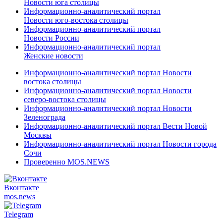
Новости юга столицы
Информационно-аналитический портал
Новости юго-востока столицы
Информационно-аналитический портал
Новости России
Информационно-аналитический портал
Женские новости
Информационно-аналитический портал Новости
востока столицы
Информационно-аналитический портал Новости
северо-востока столицы
Информационно-аналитический портал Новости
Зеленограда
Информационно-аналитический портал Вести Новой
Москвы
Информационно-аналитический портал Новости города
Сочи
Проверенно MOS.NEWS
Вконтакте
mos.
news
Telegram