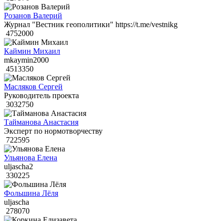
Розанов Валерий
Журнал "Вестник геополитики" https://t.me/vestnikg
4752000
Каймин Михаил
mkaymin2000
4513350
Масляков Сергей
Руководитель проекта
3032750
Тайманова Анастасия
Эксперт по нормотворчеству
722595
Ульянова Елена
uljascha2
330225
Фольшина Лёля
uljascha
278070