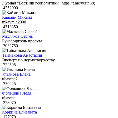
Журнал "Вестник геополитики" https://t.me/vestnikg
4752000
Каймин Михаил
mkaymin2000
4513350
Масляков Сергей
Руководитель проекта
3032750
Тайманова Анастасия
Эксперт по нормотворчеству
722595
Ульянова Елена
uljascha2
330225
Фольшина Лёля
uljascha
278070
Коркина Елизавета
127970