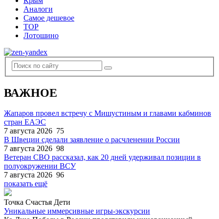
Крым
Аналоги
Самое дешевое
TOP
Лотошино
ВАЖНОЕ
Жапаров провел встречу с Мишустиным и главами кабминов
стран ЕАЭС
7 августа 2026
75
В Швеции сделали заявление о расчленении России
7 августа 2026
98
Ветеран СВО рассказал, как 20 дней удерживал позиции в
полуокружении ВСУ
7 августа 2026
96
показать ещё
Точка Счастья Дети
Уникальные иммерсивные игры-экскурсии