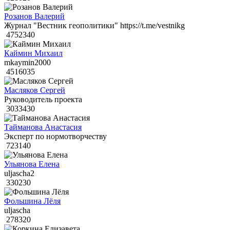
Розанов Валерий
Журнал "Вестник геополитики" https://t.me/vestnikg
4752340
Каймин Михаил
mkaymin2000
4516035
Масляков Сергей
Руководитель проекта
3033430
Тайманова Анастасия
Эксперт по нормотворчеству
723140
Ульянова Елена
uljascha2
330230
Фольшина Лёля
uljascha
278320