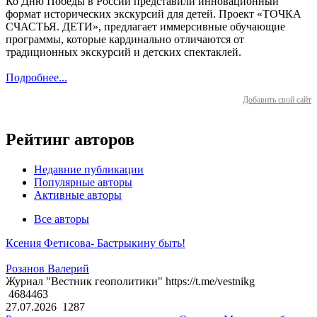
Ко Дню Победы в России представили инновационный
формат исторических экскурсий для детей. Проект «ТОЧКА
СЧАСТЬЯ. ДЕТИ», предлагает иммерсивные обучающие
программы, которые кардинально отличаются от
традиционных экскурсий и детских спектаклей.
Подробнее...
Добавить свой сайт
Рейтинг авторов
Недавние публикации
Популярные авторы
Активные авторы
Все авторы
Ксения Фетисова- Бастрыкину быть!
Розанов Валерий
Журнал "Вестник геополитики" https://t.me/vestnikg
4684463
27.07.2026
1287