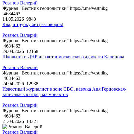
Розанов Валерий
Журнал "Вестник геополитики" https://t.me/vestnikg
4684463
14.05.2026
9848
Клади трубку без разговоров!
Розанов Валерий
Журнал "Вестник геополитики" https://t.me/vestnikg
4684463
29.04.2026
12168
Школьники ДНР играют в московского адвоката Калинова
Розанов Валерий
Журнал "Вестник геополитики" https://t.me/vestnikg
4684463
24.04.2026
12938
Известный журналист в зоне СВО, казачка Аня Герцовская-
записалась в отряд космонавтов
Розанов Валерий
Журнал "Вестник геополитики" https://t.me/vestnikg
4684463
21.04.2026
13321
Розанов Валерий