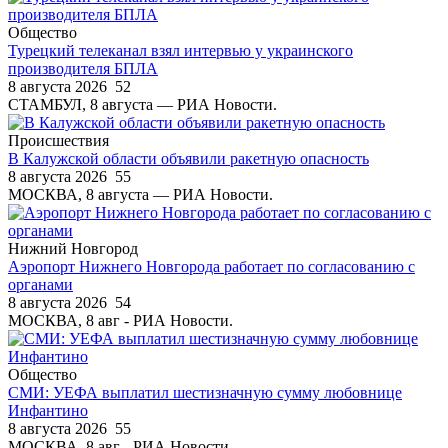
Общество
Турецкий телеканал взял интервью у украинского
производителя БПЛА
8 августа 2026
52
СТАМБУЛ, 8 августа — РИА Новости.
Происшествия
В Калужской области объявили ракетную опасность
8 августа 2026
55
МОСКВА, 8 августа — РИА Новости.
Нижний Новгород
Аэропорт Нижнего Новгорода работает по согласованию с
органами
8 августа 2026
54
МОСКВА, 8 авг - РИА Новости.
Общество
СМИ: УЕФА выплатил шестизначную сумму любовнице
Инфантино
8 августа 2026
55
МОСКВА, 8 авг - РИА Новости.