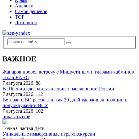
Крым
Аналоги
Самое дешевое
TOP
Лотошино
ВАЖНОЕ
Жапаров провел встречу с Мишустиным и главами кабминов
стран ЕАЭС
7 августа 2026
88
В Швеции сделали заявление о расчленении России
7 августа 2026
112
Ветеран СВО рассказал, как 20 дней удерживал позиции в
полуокружении ВСУ
7 августа 2026
102
показать ещё
Точка Счастья Дети
Уникальные иммерсивные игры-экскурсии