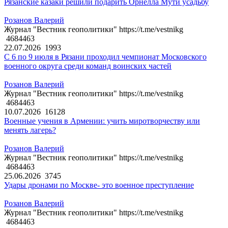
Рязанские казаки решили подарить Орнелла Мути усадьбу
Розанов Валерий
Журнал "Вестник геополитики" https://t.me/vestnikg
4684463
22.07.2026
1993
С 6 по 9 июля в Рязани проходил чемпионат Московского
военного округа среди команд воинских частей
Розанов Валерий
Журнал "Вестник геополитики" https://t.me/vestnikg
4684463
10.07.2026
16128
Военные учения в Армении: учить миротворчеству или
менять лагерь?
Розанов Валерий
Журнал "Вестник геополитики" https://t.me/vestnikg
4684463
25.06.2026
3745
Удары дронами по Москве- это военное преступление
Розанов Валерий
Журнал "Вестник геополитики" https://t.me/vestnikg
4684463