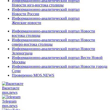
Информационно-аналитический портал
Новости юго-востока столицы
Информационно-аналитический портал
Новости России
Информационно-аналитический портал
Женские новости
Информационно-аналитический портал Новости
востока столицы
Информационно-аналитический портал Новости
северо-востока столицы
Информационно-аналитический портал Новости
Зеленограда
Информационно-аналитический портал Вести Новой
Москвы
Информационно-аналитический портал Новости города
Сочи
Проверенно MOS.NEWS
Вконтакте
mos.
news
Telegram
mos.
news