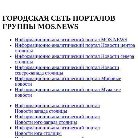
ГОРОДСКАЯ СЕТЬ ПОРТАЛОВ
ГРУППЫ MOS.NEWS
Информационно-аналитический портал MOS.NEWS
Информационно-аналитический портал Новости центра
столицы
Информационно-аналитический портал Новости севера
столицы
Информационно-аналитический портал Новости
северо-запада столицы
Информационно-аналитический портал Мировые
новости
Информационно-аналитический портал Мужские
новости
Информационно-аналитический портал
Новости запада столицы
Информационно-аналитический портал
Новости юго-запада столицы
Информационно-аналитический портал
Новости юга столицы