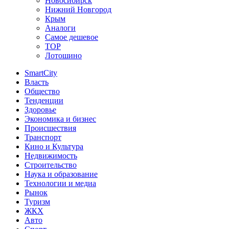
Новосибирск
Нижний Новгород
Крым
Аналоги
Самое дешевое
TOP
Лотошино
SmartCity
Власть
Общество
Тенденции
Здоровье
Экономика и бизнес
Происшествия
Транспорт
Кино и Культура
Недвижимость
Строительство
Наука и образование
Технологии и медиа
Рынок
Туризм
ЖКХ
Авто