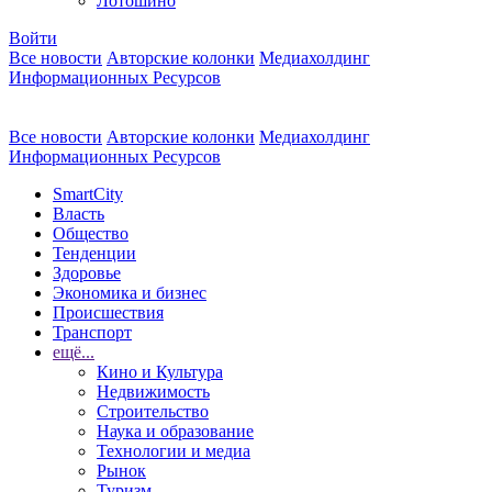
Лотошино
Войти
Все новости
Авторские колонки
Медиахолдинг
Информационных Ресурсов
Все новости
Авторские колонки
Медиахолдинг
Информационных Ресурсов
SmartCity
Власть
Общество
Тенденции
Здоровье
Экономика и бизнес
Происшествия
Транспорт
ещё...
Кино и Культура
Недвижимость
Строительство
Наука и образование
Технологии и медиа
Рынок
Туризм