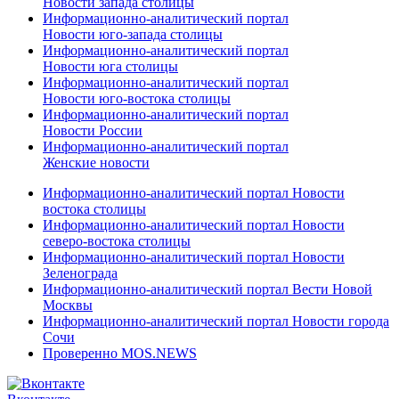
Новости запада столицы
Информационно-аналитический портал
Новости юго-запада столицы
Информационно-аналитический портал
Новости юга столицы
Информационно-аналитический портал
Новости юго-востока столицы
Информационно-аналитический портал
Новости России
Информационно-аналитический портал
Женские новости
Информационно-аналитический портал Новости
востока столицы
Информационно-аналитический портал Новости
северо-востока столицы
Информационно-аналитический портал Новости
Зеленограда
Информационно-аналитический портал Вести Новой
Москвы
Информационно-аналитический портал Новости города
Сочи
Проверенно MOS.NEWS