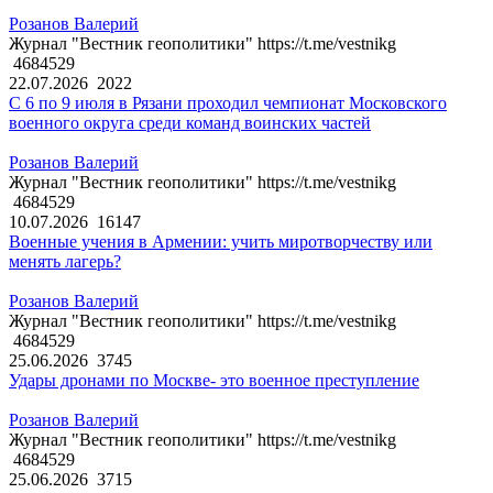
Розанов Валерий
Журнал "Вестник геополитики" https://t.me/vestnikg
4684529
22.07.2026
2022
С 6 по 9 июля в Рязани проходил чемпионат Московского
военного округа среди команд воинских частей
Розанов Валерий
Журнал "Вестник геополитики" https://t.me/vestnikg
4684529
10.07.2026
16147
Военные учения в Армении: учить миротворчеству или
менять лагерь?
Розанов Валерий
Журнал "Вестник геополитики" https://t.me/vestnikg
4684529
25.06.2026
3745
Удары дронами по Москве- это военное преступление
Розанов Валерий
Журнал "Вестник геополитики" https://t.me/vestnikg
4684529
25.06.2026
3715