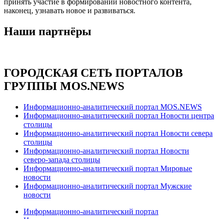
принять участие в формировании новостного контента,
наконец, узнавать новое и развиваться.
Наши партнёры
ГОРОДСКАЯ СЕТЬ ПОРТАЛОВ
ГРУППЫ MOS.NEWS
Информационно-аналитический портал MOS.NEWS
Информационно-аналитический портал Новости центра
столицы
Информационно-аналитический портал Новости севера
столицы
Информационно-аналитический портал Новости
северо-запада столицы
Информационно-аналитический портал Мировые
новости
Информационно-аналитический портал Мужские
новости
Информационно-аналитический портал