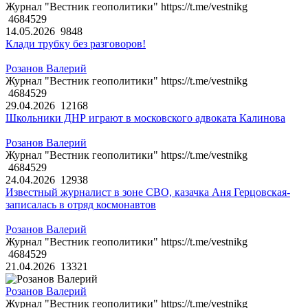
Журнал "Вестник геополитики" https://t.me/vestnikg
4684529
14.05.2026
9848
Клади трубку без разговоров!
Розанов Валерий
Журнал "Вестник геополитики" https://t.me/vestnikg
4684529
29.04.2026
12168
Школьники ДНР играют в московского адвоката Калинова
Розанов Валерий
Журнал "Вестник геополитики" https://t.me/vestnikg
4684529
24.04.2026
12938
Известный журналист в зоне СВО, казачка Аня Герцовская-
записалась в отряд космонавтов
Розанов Валерий
Журнал "Вестник геополитики" https://t.me/vestnikg
4684529
21.04.2026
13321
Розанов Валерий
Журнал "Вестник геополитики" https://t.me/vestnikg