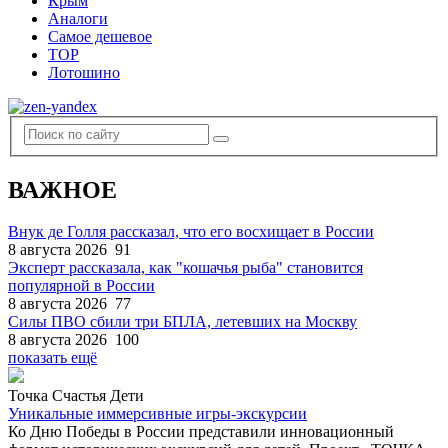
Крым
Аналоги
Самое дешевое
TOP
Лотошино
ВАЖНОЕ
Внук де Голля рассказал, что его восхищает в России
8 августа 2026
91
Эксперт рассказала, как "кошачья рыба" становится
популярной в России
8 августа 2026
77
Силы ПВО сбили три БПЛА, летевших на Москву
8 августа 2026
100
показать ещё
Точка Счастья Дети
Уникальные иммерсивные игры-экскурсии
Ко Дню Победы в России представили инновационный