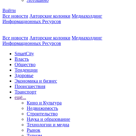
Лотошино
Войти
Все новости
Авторские колонки
Медиахолдинг
Информационных Ресурсов
Все новости
Авторские колонки
Медиахолдинг
Информационных Ресурсов
SmartCity
Власть
Общество
Тенденции
Здоровье
Экономика и бизнес
Происшествия
Транспорт
ещё...
Кино и Культура
Недвижимость
Строительство
Наука и образование
Технологии и медиа
Рынок
Туризм