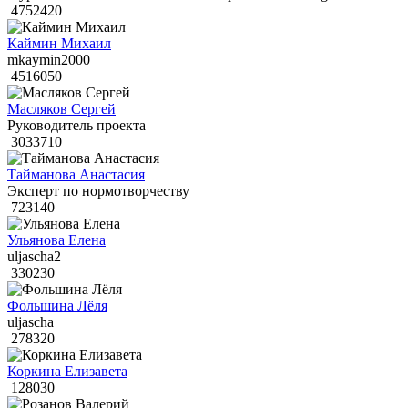
4752420
Каймин Михаил
mkaymin2000
4516050
Масляков Сергей
Руководитель проекта
3033710
Тайманова Анастасия
Эксперт по нормотворчеству
723140
Ульянова Елена
uljascha2
330230
Фольшина Лёля
uljascha
278320
Коркина Елизавета
128030