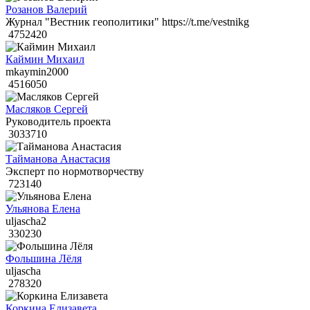
Розанов Валерий
Журнал "Вестник геополитики" https://t.me/vestnikg
4752420
Каймин Михаил
mkaymin2000
4516050
Масляков Сергей
Руководитель проекта
3033710
Тайманова Анастасия
Эксперт по нормотворчеству
723140
Ульянова Елена
uljascha2
330230
Фольшина Лёля
uljascha
278320
Коркина Елизавета