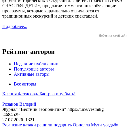
формат исторических экскурсий для детей. Проект «ТОЧКА
СЧАСТЬЯ. ДЕТИ», предлагает иммерсивные обучающие
программы, которые кардинально отличаются от
традиционных экскурсий и детских спектаклей.
Подробнее...
Добавить свой сайт
Рейтинг авторов
Недавние публикации
Популярные авторы
Активные авторы
Все авторы
Ксения Фетисова- Бастрыкину быть!
Розанов Валерий
Журнал "Вестник геополитики" https://t.me/vestnikg
4684529
27.07.2026
1321
Рязанские казаки решили подарить Орнелла Мути усадьбу