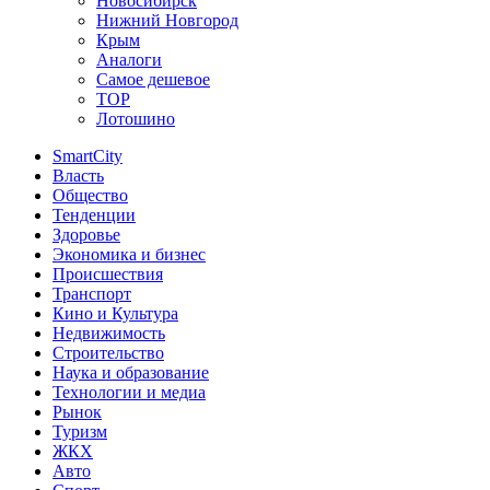
Новосибирск
Нижний Новгород
Крым
Аналоги
Самое дешевое
TOP
Лотошино
SmartCity
Власть
Общество
Тенденции
Здоровье
Экономика и бизнес
Происшествия
Транспорт
Кино и Культура
Недвижимость
Строительство
Наука и образование
Технологии и медиа
Рынок
Туризм
ЖКХ
Авто